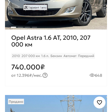
Opel Astra 1.6 AT, 2010, 207
000 км
2010
207 000 км
1.6 л.
Бензин
Автомат
Передний
740.000₽
от 12.396₽/мес.
648
Продано