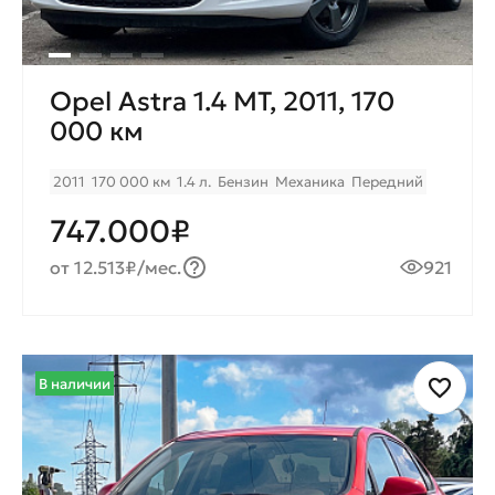
Opel Astra 1.4 MT, 2011, 170
000 км
2011
170 000 км
1.4 л.
Бензин
Механика
Передний
747.000₽
от 12.513₽/мес.
921
В наличии