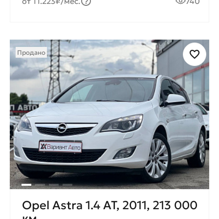
от 11.223₽/мес.
740
Продано
Opel Astra 1.4 AT, 2011, 213 000
км