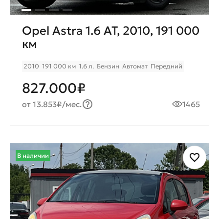
Opel Astra 1.6 AT, 2010, 191 000
км
2010
191 000 км
1.6 л.
Бензин
Автомат
Передний
827.000₽
от 13.853₽/мес.
1465
В наличии