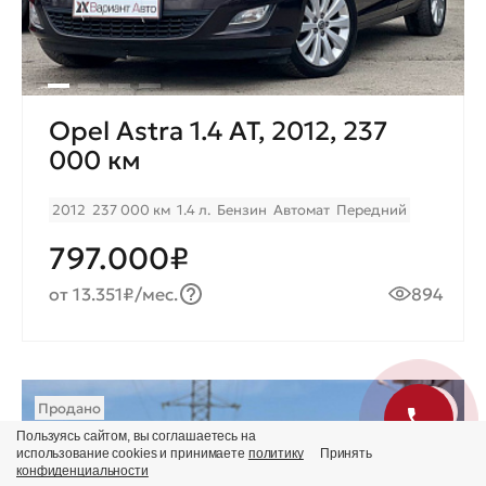
Opel Astra 1.4 AT, 2012, 237
000 км
2012
237 000 км
1.4 л.
Бензин
Автомат
Передний
797.000₽
от 13.351₽/мес.
894
Продано
Пользуясь сайтом, вы соглашаетесь на
использование cookies и принимаете
политику
Принять
конфиденциальности