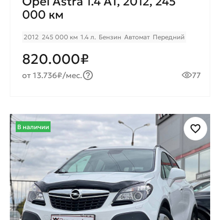
Opel Astra 1.4 AT, 2012, 245
000 км
2012
245 000 км
1.4 л.
Бензин
Автомат
Передний
820.000₽
от 13.736₽/мес.
77
В наличии