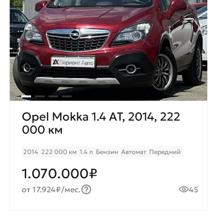
Opel Mokka 1.4 AT, 2014, 222
000 км
2014
222 000 км
1.4 л
Бензин
Автомат
Передний
1.070.000₽
от 17.924₽/мес.
45