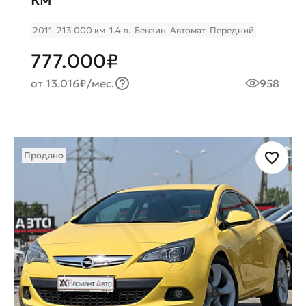
2011
213 000 км
1.4 л.
Бензин
Автомат
Передний
777.000₽
от 13.016₽/мес.
958
Продано