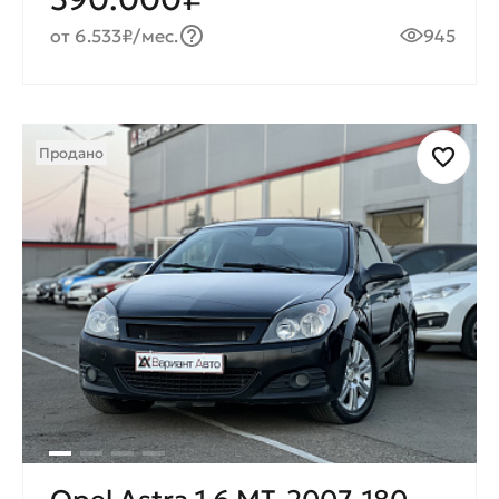
от 6.533₽/мес.
945
Продано