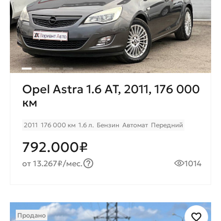
Opel Astra 1.6 AT, 2011, 176 000
км
2011
176 000 км
1.6 л.
Бензин
Автомат
Передний
792.000₽
от 13.267₽/мес.
1014
Продано