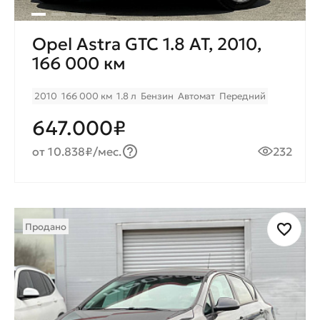
Opel Astra GTC 1.8 AT, 2010,
166 000 км
2010
166 000 км
1.8 л
Бензин
Автомат
Передний
647.000₽
от 10.838₽/мес.
232
Продано