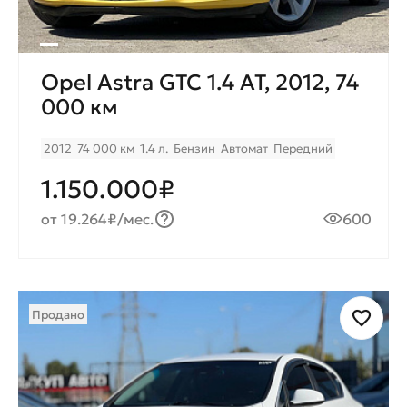
Opel Astra GTC 1.4 AT, 2012, 74
000 км
2012
74 000 км
1.4 л.
Бензин
Автомат
Передний
1.150.000₽
от 19.264₽/мес.
600
Продано