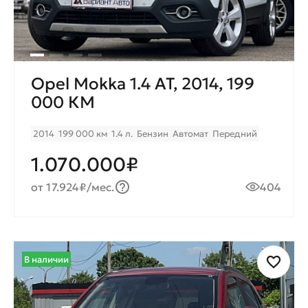
Opel Mokka 1.4 AT, 2014, 199
000 КМ
2014
199 000 км
1.4 л.
Бензин
Автомат
Передний
1.070.000₽
от 17.924₽/мес.
404
В наличии