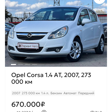
Opel Corsa 1.4 AТ, 2007, 273
000 км
2007
273 000 км
1.4 л.
Бензин
Автомат
Передний
670.000₽