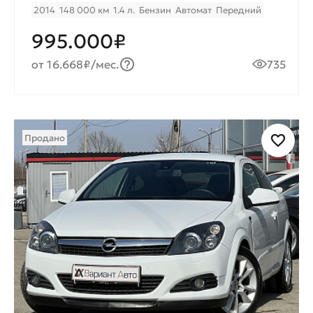
2014
148 000 км
1.4 л.
Бензин
Автомат
Передний
995.000₽
от 16.668₽/мес.
735
Продано