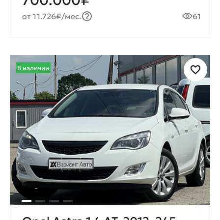
700.000₽
от 11.726₽/мес.
61
В наличии