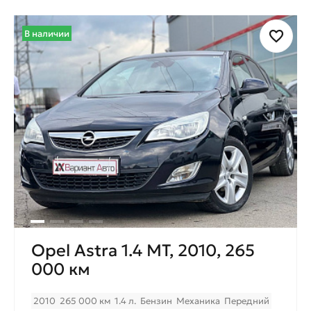
В наличии
Opel Astra 1.4 MT, 2010, 265
000 км
2010
265 000 км
1.4 л.
Бензин
Механика
Передний