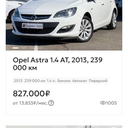
Opel Astra 1.4 AT, 2013, 239
000 км
2013
239 000 км
1.4 л.
Бензин
Автомат
Передний
827.000₽
от 13.853₽/мес.
1005