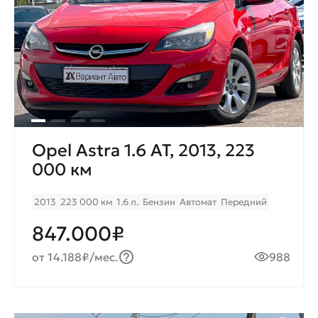
Opel Astra 1.6 AT, 2013, 223
000 км
2013
223 000 км
1.6 л.
Бензин
Автомат
Передний
847.000₽
от 14.188₽/мес.
988