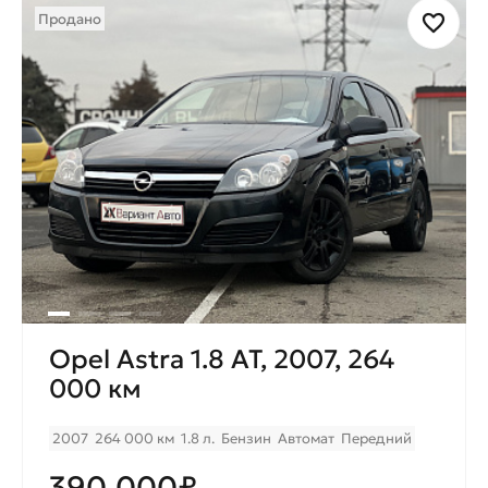
Продано
Opel Astra 1.8 AT, 2007, 264
000 км
2007
264 000 км
1.8 л.
Бензин
Автомат
Передний
390.000₽