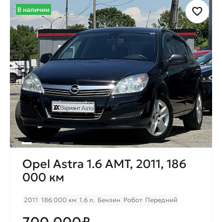
В наличии
Opel Astra 1.6 AMT, 2011, 186
000 км
2011
186 000 км
1.6 л.
Бензин
Робот
Передний