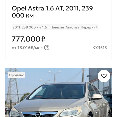
Opel Astra 1.6 AT, 2011, 239
000 км
2011
239 000 км
1.6 л.
Бензин
Автомат
Передний
777.000₽
от 13.016₽/мес.
1513
Продано