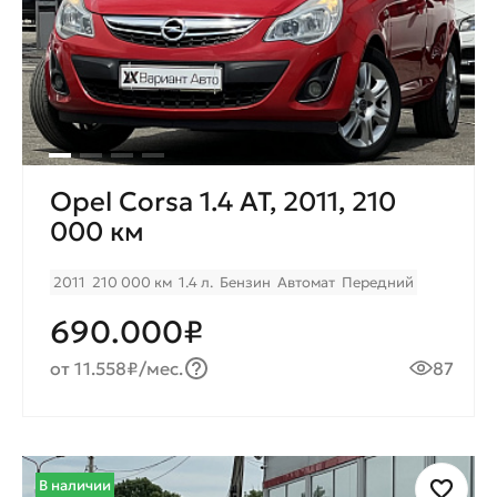
Opel Corsa 1.4 AT, 2011, 210
000 км
2011
210 000 км
1.4 л.
Бензин
Автомат
Передний
690.000₽
от 11.558₽/мес.
87
В наличии