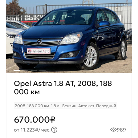
Opel Astra 1.8 AT, 2008, 188
000 км
2008
188 000 км
1.8 л.
Бензин
Автомат
Передний
670.000₽
от 11.223₽/мес.
989