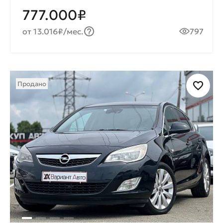
777.000₽
от 13.016₽/мес.
797
Продано