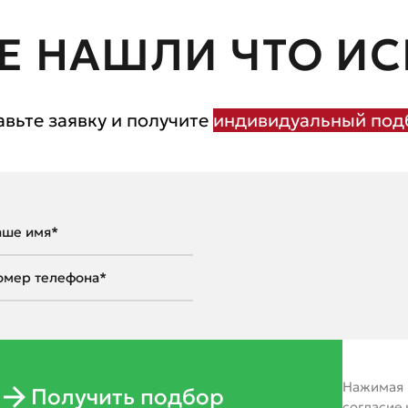
Е НАШЛИ ЧТО ИС
авьте заявку и получите
индивидуальный подб
Нажимая н
Получить подбор
согласие