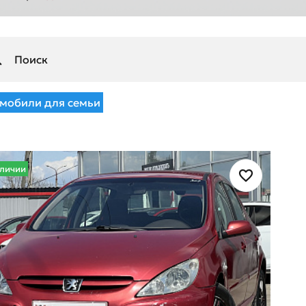
мобили для семьи
аличии