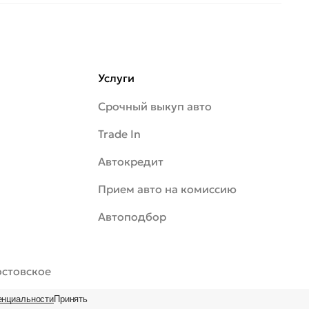
Услуги
Срочный выкуп авто
Trade In
Автокредит
Прием авто на комиссию
Автоподбор
Ростовское
енциальности
Принять