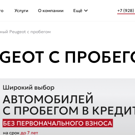
то
Услуги
О компании
Ещё
+7 (928)
ный Peugeot с пробегом
GEOT С ПРОБЕ