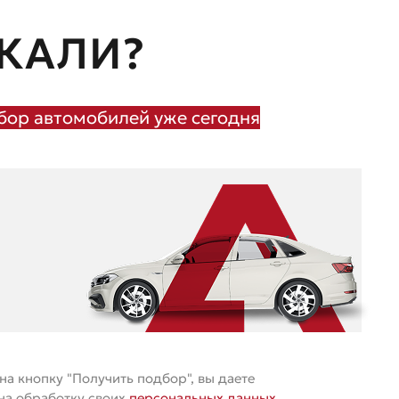
КАЛИ?
ор автомобилей уже сегодня
а кнопку "Получить подбор", вы даете
 на обработку своих
персональных данных
.