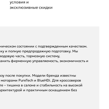
условия и
эксклюзивные скидки
хническом состоянии с подтвержденным качеством.
ку и полную предпродажную подготовку. Мы
ходовую часть, тормозную систему,
анить фирменную управляемость, экономичность и
разу после покупки. Модели бренда известны
моторами PureTech и BlueHDi. Для кроссоверов
те – тишина в салоне и стабильность на высокой
 архитектурой и практичным оснащением без