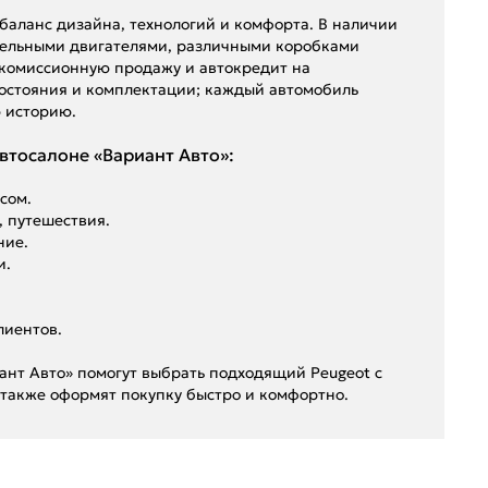
т баланс дизайна, технологий и комфорта. В наличии
изельными двигателями, различными коробками
, комиссионную продажу и автокредит на
состояния и комплектации; каждый автомобиль
 историю.
втосалоне «Вариант Авто»:
сом.
, путешествия.
ние.
и.
лиентов.
иант Авто» помогут выбрать подходящий Peugeot с
 также оформят покупку быстро и комфортно.