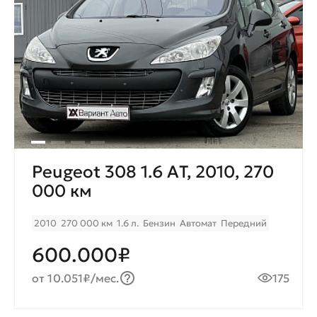
Peugeot 308 1.6 AТ, 2010, 270
000 км
2010
270 000 км
1.6 л.
Бензин
Автомат
Передний
600.000₽
от 10.051₽/мес.
175