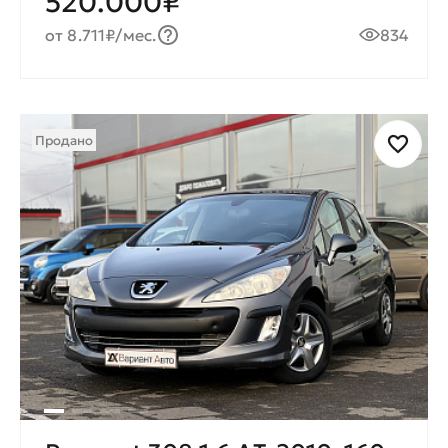
520.000₽
от 8.711₽/мес.
834
Продано