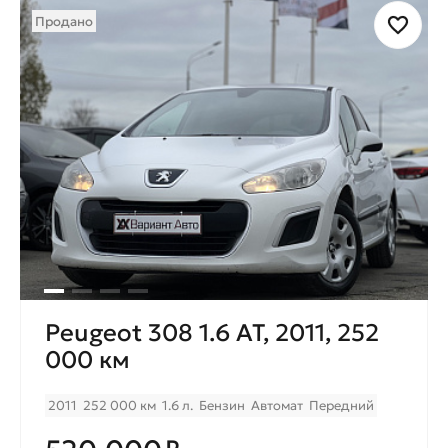
Продано
Peugeot 308 1.6 AT, 2011, 252
000 км
2011
252 000 км
1.6 л.
Бензин
Автомат
Передний