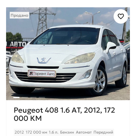
Продано
Peugeot 408 1.6 АT, 2012, 172
000 КМ
2012
172 000 км
1.6 л.
Бензин
Автомат
Передний