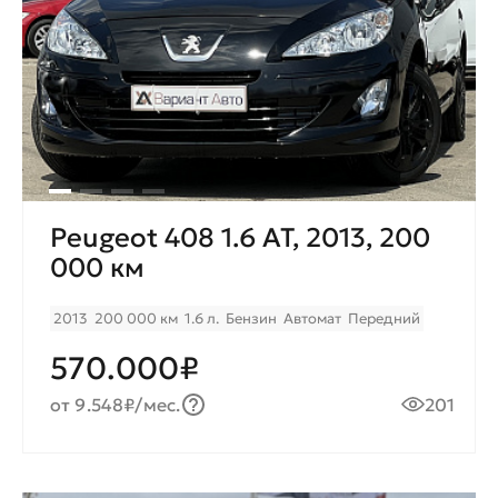
Peugeot 408 1.6 AT, 2013, 200
000 км
2013
200 000 км
1.6 л.
Бензин
Автомат
Передний
570.000₽
от 9.548₽/мес.
201