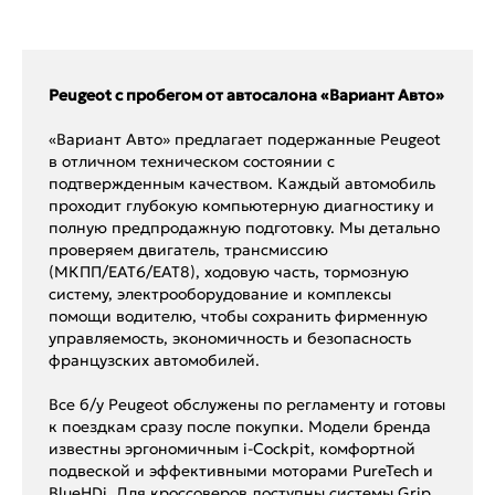
Peugeot с пробегом от автосалона «Вариант Авто»
«Вариант Авто» предлагает подержанные Peugeot
в отличном техническом состоянии с
подтвержденным качеством. Каждый автомобиль
проходит глубокую компьютерную диагностику и
полную предпродажную подготовку. Мы детально
проверяем двигатель, трансмиссию
(МКПП/EAT6/EAT8), ходовую часть, тормозную
систему, электрооборудование и комплексы
помощи водителю, чтобы сохранить фирменную
управляемость, экономичность и безопасность
французских автомобилей.
Все б/у Peugeot обслужены по регламенту и готовы
к поездкам сразу после покупки. Модели бренда
известны эргономичным i-Cockpit, комфортной
подвеской и эффективными моторами PureTech и
BlueHDi. Для кроссоверов доступны системы Grip