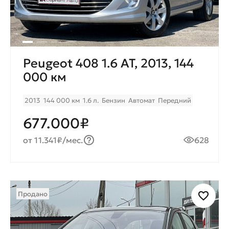
Peugeot 408 1.6 AT, 2013, 144
000 км
2013
144 000 км
1.6 л.
Бензин
Автомат
Передний
677.000₽
от 11.341₽/мес.
628
Продано