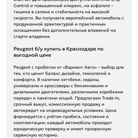
Control и повышенный клиренс, на асфальте –
тишина в салоне и стабильность на высокой
скорости. Вы получаете европейский автомобиль с
продуманной архитектурой и практичным
оснащением без дополнительных вложений на
старте владения.
Peugeot б/у купить в Краснодаре по
выгодной цене
Peugeot с пробегом от «Вариант Авто» – выбор для
тех, кто ценит баланс дизайна, технологий и
комфорта. В наличии хэтчбеки, седаны,
универсалы и кроссоверы с бензиновыми и
дизельными двигателями, различными коробками
передач и пакетами опций. Предлагаем Trade-In,
срочный выкуп, комиссионную продажу и
автокредит на индивидуальных условиях. Цена
формируется с учётом пробега, состояния и
комплектации; каждый автомобиль проходит
юридическую проверку и имеет прозрачную
сервисную историю.