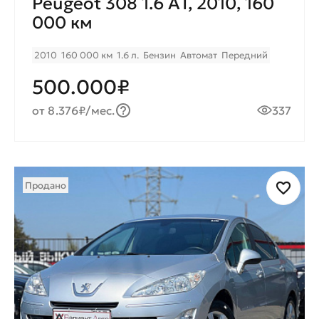
Peugeot 308 1.6 AТ, 2010, 160
000 км
2010
160 000 км
1.6 л.
Бензин
Автомат
Передний
500.000₽
от 8.376₽/мес.
337
Продано