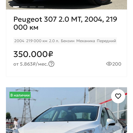
Peugeot 307 2.0 МT, 2004, 219
000 км
2004
219 000 км
2.0 л.
Бензин
Механика
Передний
350.000₽
от 5.863₽/мес.
200
В наличии