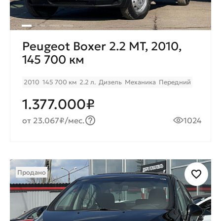
Peugeot Boxer 2.2 MT, 2010,
145 700 км
2010
145 700 км
2.2 л.
Дизель
Механика
Передний
1.377.000₽
от 23.067₽/мес.
1024
Продано