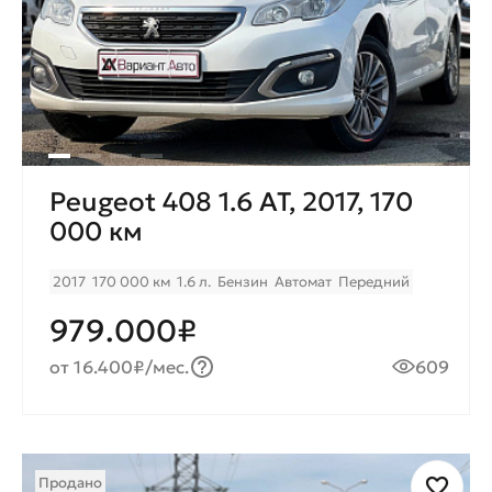
Peugeot 408 1.6 AT, 2017, 170
000 км
2017
170 000 км
1.6 л.
Бензин
Автомат
Передний
979.000₽
от 16.400₽/мес.
609
Продано