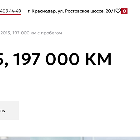
0
 409-14-49
г. Краснодар, ул. Ростовское шоссе, 20/1
 2015, 197 000 км с пробегом
, 197 000 КМ