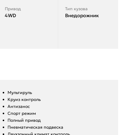
Привод
Тип кузова
4WD
Внедорожник
Мультируль
Круиз контроль
Антизанос
Спорт режим
Полный привод
Пневматическая подвеска
Двухзонный климат контроль