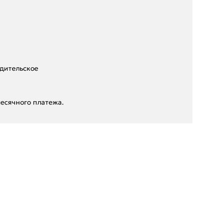
дительское
есячного платежа.