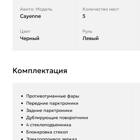
Авито: Модель
Количество мест
Cayenne
5
Цвет
Руль
Черный
Левый
Комплектация
Противотуманные фары
Передние парктроники
Задние парктроники
Дублирующие поворотники
4 стеклоподъемника
Блокировка стекол
Электропривод зеркал