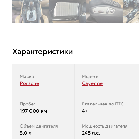
Характеристики
Марка
Модель
Porsche
Cayenne
Пробег
Владельцев по ПТС
197 000 км
4+
Объем двигателя
Мощность двигателя
3.0 л
245 л.с.