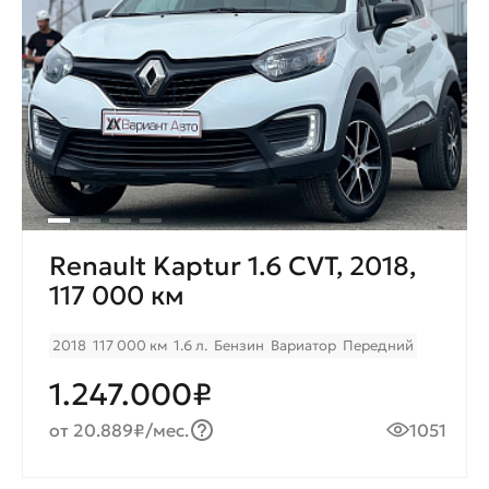
Renault Kaptur 1.6 CVT, 2018,
117 000 км
2018
117 000 км
1.6 л.
Бензин
Вариатор
Передний
1.247.000₽
от 20.889₽/мес.
1051