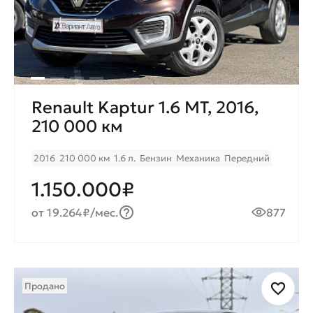
Renault Kaptur 1.6 МТ, 2016,
210 000 км
2016
210 000 км
1.6 л.
Бензин
Механика
Передний
1.150.000₽
от 19.264₽/мес.
877
Продано