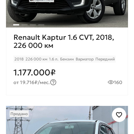
Renault Kaptur 1.6 CVT, 2018,
226 000 км
2018
226 000 км
1.6 л.
Бензин
Вариатор
Передний
1.177.000₽
от 19.716₽/мес.
160
Продано