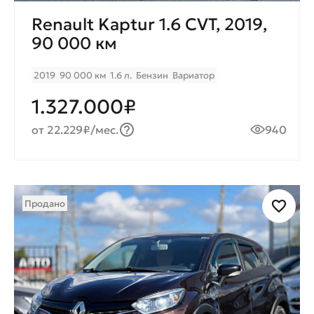
Renault Kaptur 1.6 CVT, 2019,
90 000 км
2019
90 000 км
1.6 л.
Бензин
Вариатор
1.327.000₽
от 22.229₽/мес.
940
Продано