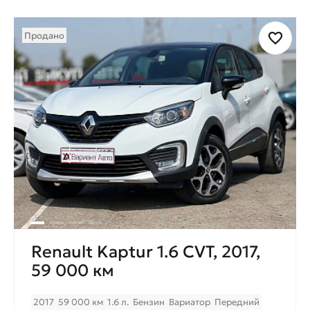
Продано
Renault Kaptur 1.6 CVT, 2017,
59 000 км
2017
59 000 км
1.6 л.
Бензин
Вариатор
Передний