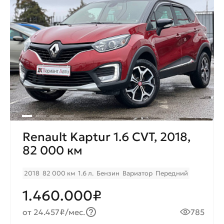
Renault Kaptur 1.6 CVT, 2018,
82 000 км
2018
82 000 км
1.6 л.
Бензин
Вариатор
Передний
1.460.000₽
от 24.457₽/мес.
785