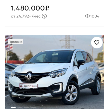
1.480.000₽
от 24.792₽/мес.
1004
Продано