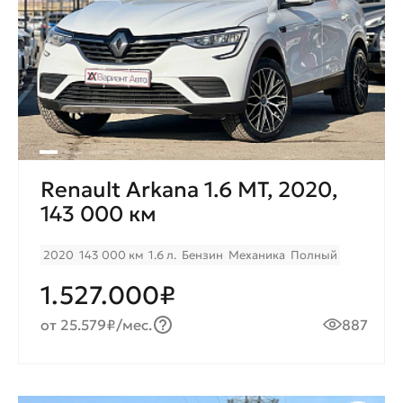
Renault Arkana 1.6 MT, 2020,
143 000 км
2020
143 000 км
1.6 л.
Бензин
Механика
Полный
1.527.000₽
от 25.579₽/мес.
887