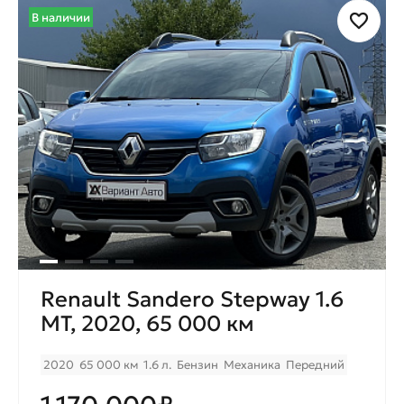
В наличии
Renault Sandero Stepway 1.6
MT, 2020, 65 000 км
2020
65 000 км
1.6 л.
Бензин
Механика
Передний