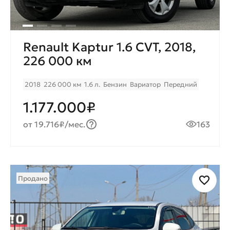
Renault Kaptur 1.6 CVT, 2018,
226 000 км
2018
226 000 км
1.6 л.
Бензин
Вариатор
Передний
1.177.000₽
от 19.716₽/мес.
163
Продано