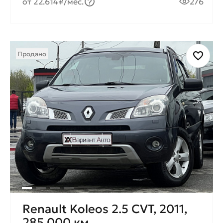
от 22.614₽/мес.
276
Продано
Renault Koleos 2.5 CVT, 2011,
285 000 км