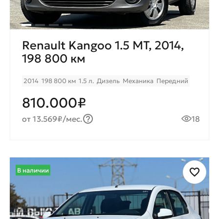
Renault Kangoo 1.5 МТ, 2014,
198 800 км
2014
198 800 км
1.5 л.
Дизель
Механика
Передний
810.000₽
от 13.569₽/мес.
18
В наличии