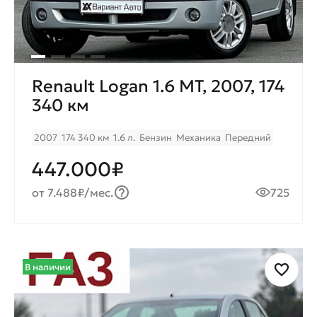
Renault Logan 1.6 MT, 2007, 174
340 км
2007
174 340 км
1.6 л.
Бензин
Механика
Передний
447.000₽
от 7.488₽/мес.
725
В наличии