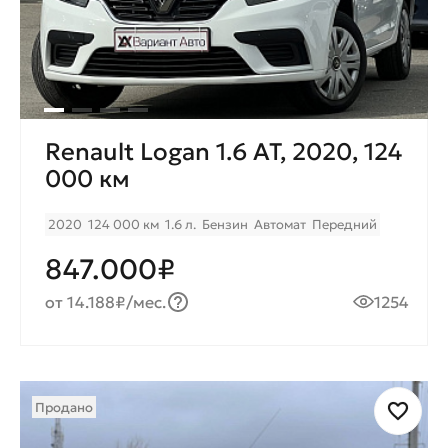
Renault Logan 1.6 AT, 2020, 124
000 км
2020
124 000 км
1.6 л.
Бензин
Автомат
Передний
847.000₽
от 14.188₽/мес.
1254
Продано