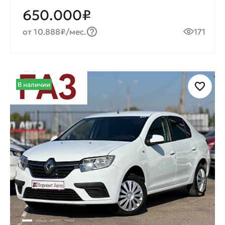
650.000₽
от 10.888₽/мес.
171
В наличии