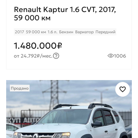
Renault Kaptur 1.6 CVT, 2017,
59 000 км
2017
59 000 км
1.6 л.
Бензин
Вариатор
Передний
1.480.000₽
от 24.792₽/мес.
1006
Продано