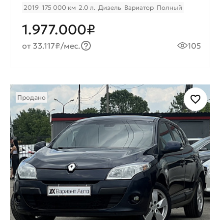
2019
175 000 км
2.0 л.
Дизель
Вариатор
Полный
1.977.000₽
от 33.117₽/мес.
105
Продано