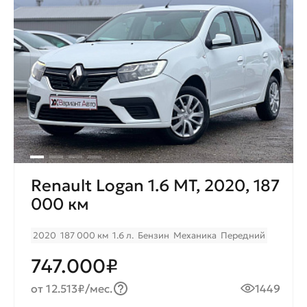
Renault Logan 1.6 МТ, 2020, 187
000 км
2020
187 000 км
1.6 л.
Бензин
Механика
Передний
747.000₽
от 12.513₽/мес.
1449