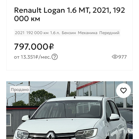
Renault Logan 1.6 MT, 2021, 192
000 км
2021
192 000 км
1.6 л.
Бензин
Механика
Передний
797.000₽
от 13.351₽/мес.
977
Продано