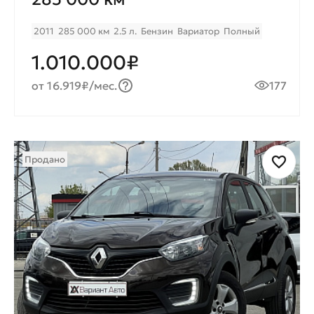
2011
285 000 км
2.5 л.
Бензин
Вариатор
Полный
1.010.000₽
от 16.919₽/мес.
177
Продано