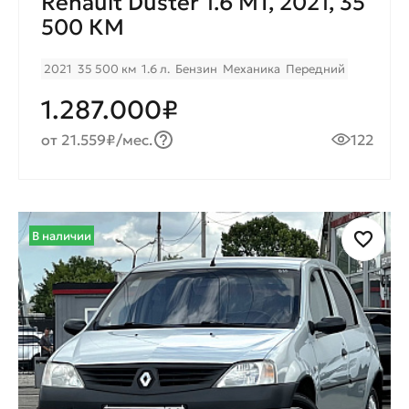
Renault Duster 1.6 MT, 2021, 35
500 КМ
2021
35 500 км
1.6 л.
Бензин
Механика
Передний
1.287.000₽
от 21.559₽/мес.
122
В наличии