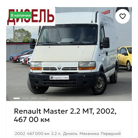
В наличии
Renault Master 2.2 MT, 2002,
467 00 км
2002
467 000 км
2.2 л.
Дизель
Механика
Передний