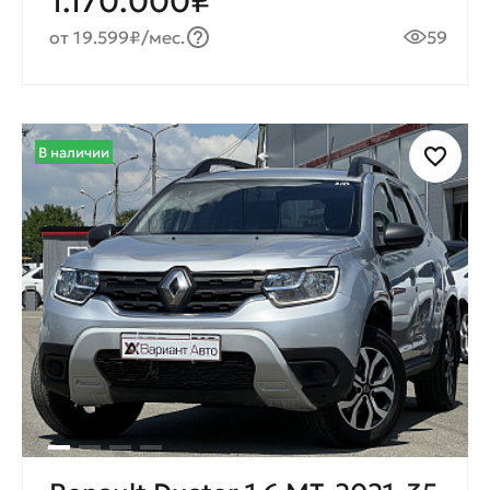
1.170.000₽
от 19.599₽/мес.
59
В наличии