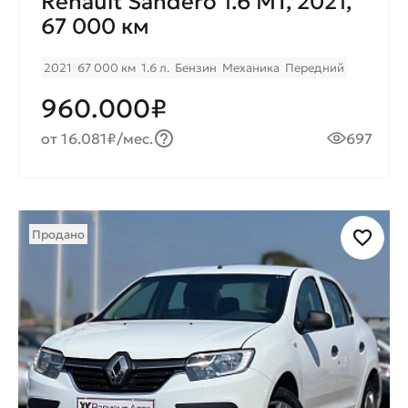
Renault Sandero 1.6 MT, 2021,
67 000 км
2021
67 000 км
1.6 л.
Бензин
Механика
Передний
960.000₽
от 16.081₽/мес.
697
Продано