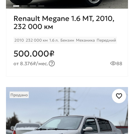
Renault Megane 1.6 МТ, 2010,
232 000 км
2010
232 000 км
1.6 л.
Бензин
Механика
Передний
500.000₽
от 8.376₽/мес.
88
Продано