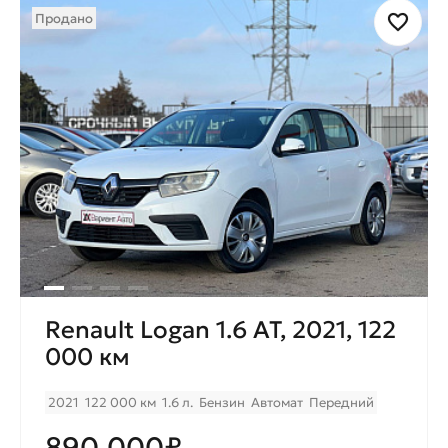
Продано
Renault Logan 1.6 AT, 2021, 122
000 км
2021
122 000 км
1.6 л.
Бензин
Автомат
Передний
890.000₽