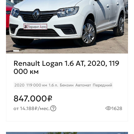
Renault Logan 1.6 AT, 2020, 119
000 км
2020
119 000 км
1.6 л.
Бензин
Автомат
Передний
847.000₽
от 14.188₽/мес.
1628