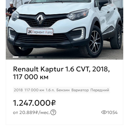
Renault Kaptur 1.6 CVT, 2018,
117 000 км
2018
117 000 км
1.6 л.
Бензин
Вариатор
Передний
1.247.000₽
от 20.889₽/мес.
1054