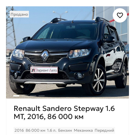
Продано
Renault Sandero Stepway 1.6
МТ, 2016, 86 000 км
2016
86 000 км
1.6 л.
Бензин
Механика
Передний