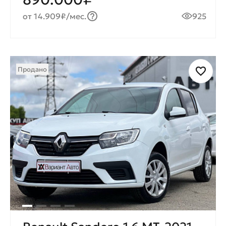
от 14.909₽/мес.
925
Продано