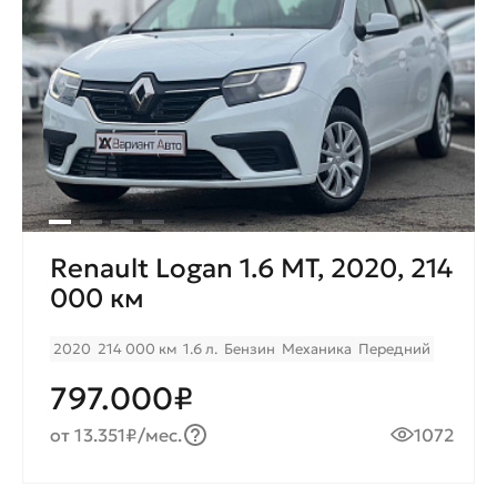
Renault Logan 1.6 MT, 2020, 214
000 км
2020
214 000 км
1.6 л.
Бензин
Механика
Передний
797.000₽
от 13.351₽/мес.
1072