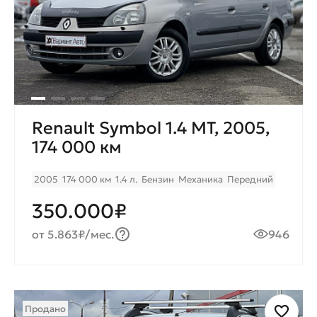
Renault Symbol 1.4 МТ, 2005,
174 000 км
2005
174 000 км
1.4 л.
Бензин
Механика
Передний
350.000₽
от 5.863₽/мес.
946
Продано