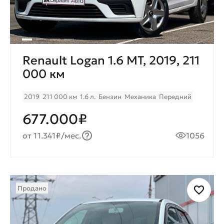
Renault Logan 1.6 MT, 2019, 211
000 км
2019
211 000 км
1.6 л.
Бензин
Механика
Передний
677.000₽
от 11.341₽/мес.
1056
Продано