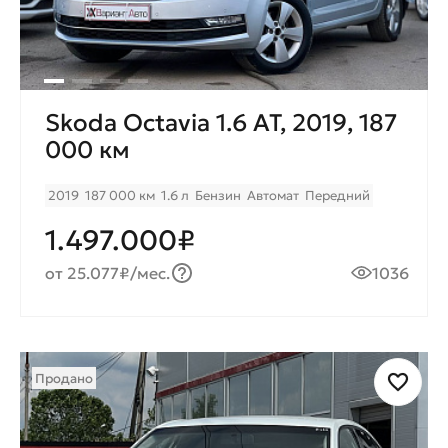
Skoda Octavia 1.6 AT, 2019, 187
000 км
2019
187 000 км
1.6 л
Бензин
Автомат
Передний
1.497.000₽
от 25.077₽/мес.
1036
Продано