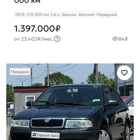
000 км
2019
215 000 км
1.6 л.
Бензин
Автомат
Передний
1.397.000₽
от 23.402₽/мес.
848
Продано