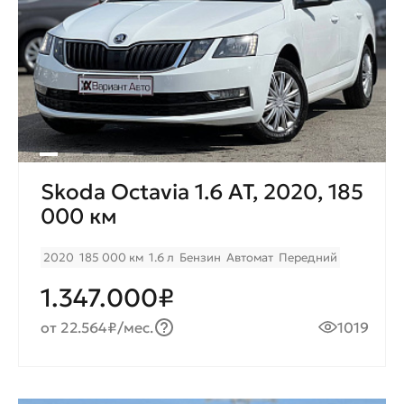
Skoda Octavia 1.6 AT, 2020, 185
000 км
2020
185 000 км
1.6 л
Бензин
Автомат
Передний
1.347.000₽
от 22.564₽/мес.
1019