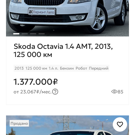
Skoda Octavia 1.4 AMT, 2013,
125 000 км
2013
125 000 км
1.4 л.
Бензин
Робот
Передний
1.377.000₽
от 23.067₽/мес.
85
Продано