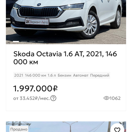
Skoda Octavia 1.6 AT, 2021, 146
000 км
2021
146 000 км
1.6 л
Бензин
Автомат
Передний
1.997.000₽
от 33.452₽/мес.
1062
Продано