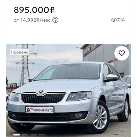
895.000₽
от 14.992₽/мес.
714
Продано