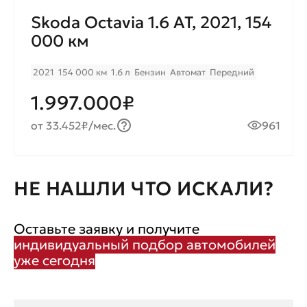
Skoda Octavia 1.6 AT, 2021, 154
000 км
2021
154 000 км
1.6 л
Бензин
Автомат
Передний
1.997.000₽
от 33.452₽/мес.
961
НЕ НАШЛИ ЧТО ИСКАЛИ?
Оставьте заявку и получите
индивидуальный подбор автомобилей
уже сегодня