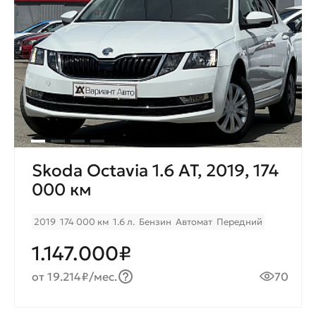
Skoda Octavia 1.6 AT, 2019, 174
000 км
2019
174 000 км
1.6 л.
Бензин
Автомат
Передний
1.147.000₽
от 19.214₽/мес.
70