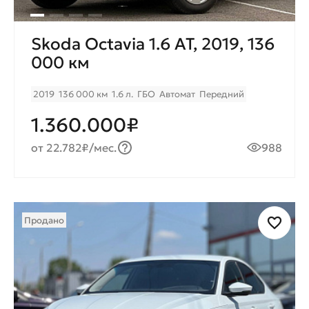
Skoda Octavia 1.6 AT, 2019, 136
000 км
2019
136 000 км
1.6 л.
ГБО
Автомат
Передний
1.360.000₽
от 22.782₽/мес.
988
Продано