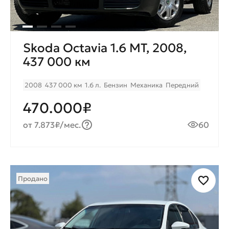
Skoda Octavia 1.6 MT, 2008,
437 000 км
2008
437 000 км
1.6 л.
Бензин
Механика
Передний
470.000₽
от 7.873₽/мес.
60
Продано