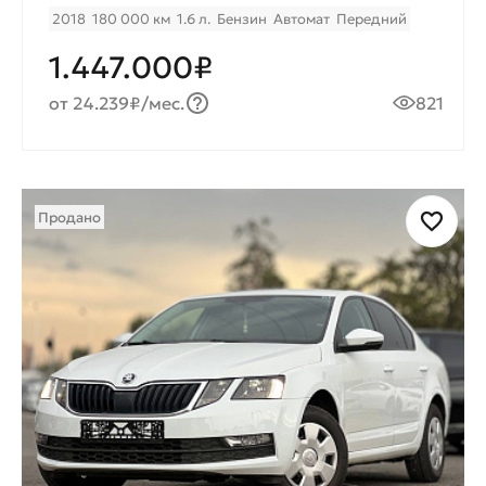
2018
180 000 км
1.6 л.
Бензин
Автомат
Передний
1.447.000₽
от 24.239₽/мес.
821
Продано