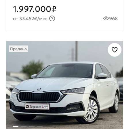
1.997.000₽
от 33.452₽/мес.
968
Продано