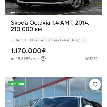
Skoda Octavia 1.4 AMT, 2014,
210 000 км
2014
210 000 км
1.4 л.
Бензин
Робот
Передний
1.170.000₽
от 19.599₽/мес.
1274
В наличии