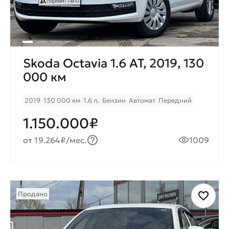
Skoda Octavia 1.6 AT, 2019, 130
000 км
2019
130 000 км
1.6 л.
Бензин
Автомат
Передний
1.150.000₽
от 19.264₽/мес.
1009
Продано