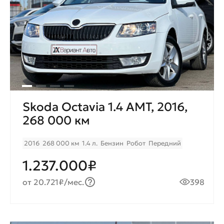
Skoda Octavia 1.4 AMT, 2016,
268 000 км
2016
268 000 км
1.4 л.
Бензин
Робот
Передний
1.237.000₽
от 20.721₽/мес.
398