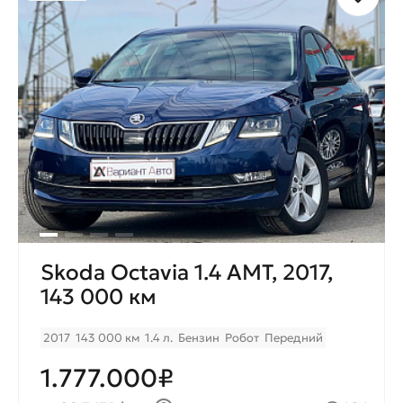
Skoda Octavia 1.4 AMT, 2017,
143 000 км
2017
143 000 км
1.4 л.
Бензин
Робот
Передний
1.777.000₽