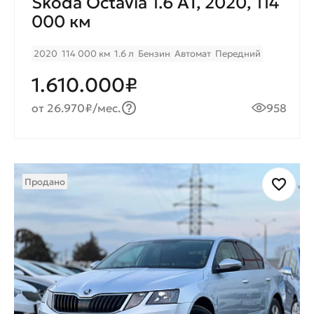
Skoda Octavia 1.6 AT, 2020, 114
000 км
2020
114 000 км
1.6 л
Бензин
Автомат
Передний
1.610.000₽
от 26.970₽/мес.
958
Продано