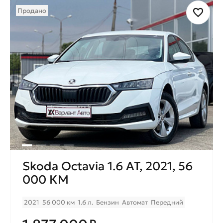
Продано
Skoda Octavia 1.6 AT, 2021, 56
000 КМ
2021
56 000 км
1.6 л.
Бензин
Автомат
Передний