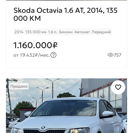
Skoda Octavia 1.6 AT, 2014, 135
000 КМ
2014
135 000 км
1.6 л.
Бензин
Автомат
Передний
1.160.000₽
от 19.432₽/мес.
757
Продано