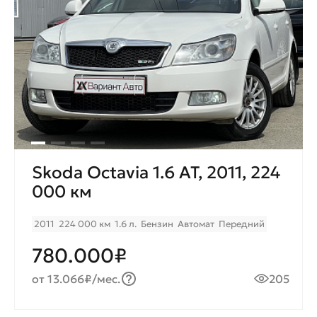
Skoda Octavia 1.6 AT, 2011, 224
000 км
2011
224 000 км
1.6 л.
Бензин
Автомат
Передний
780.000₽
от 13.066₽/мес.
205