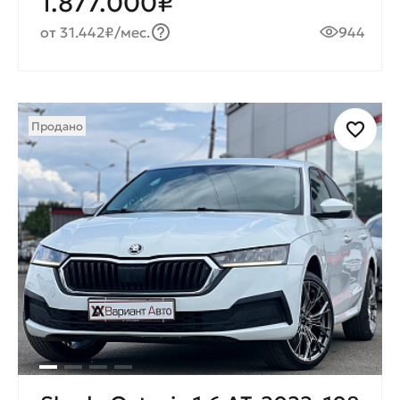
1.877.000₽
от 31.442₽/мес.
944
Продано