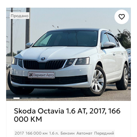
Продано
Skoda Octavia 1.6 AT, 2017, 166
000 КМ
2017
166 000 км
1.6 л.
Бензин
Автомат
Передний