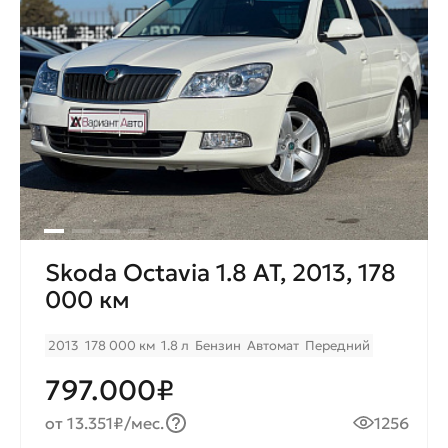
Skoda Octavia 1.8 AT, 2013, 178
000 км
2013
178 000 км
1.8 л
Бензин
Автомат
Передний
797.000₽
от 13.351₽/мес.
1256