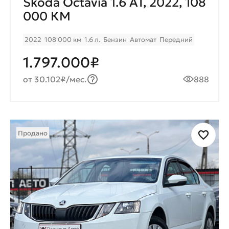
Skoda Octavia 1.6 AT, 2022, 108
000 КМ
2022
108 000 км
1.6 л.
Бензин
Автомат
Передний
1.797.000₽
от 30.102₽/мес.
888
Продано