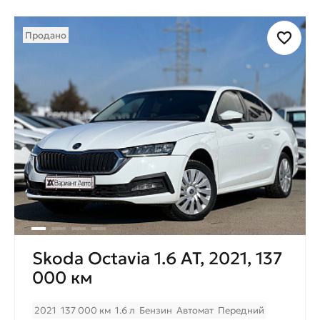
Продано
Skoda Octavia 1.6 AT, 2021, 137
000 км
2021
137 000 км
1.6 л
Бензин
Автомат
Передний