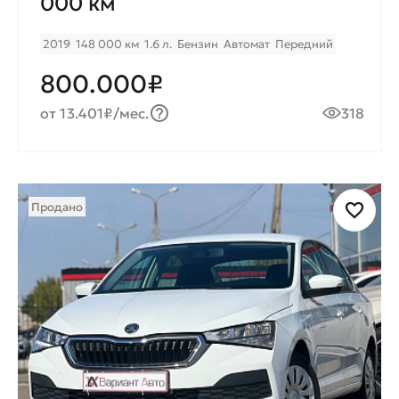
000 км
2019
148 000 км
1.6 л.
Бензин
Автомат
Передний
800.000₽
от 13.401₽/мес.
318
Продано