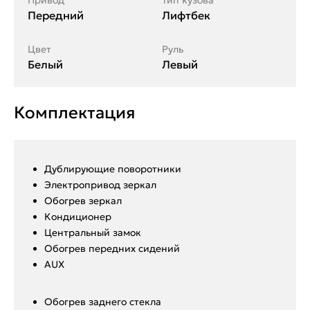
Привод
Тип кузова
Передний
Лифтбек
Цвет
Руль
Белый
Левый
Комплектация
Дублирующие поворотники
Электропривод зеркал
Обогрев зеркал
Кондиционер
Центральный замок
Обогрев передних сидений
AUX
Обогрев заднего стекла