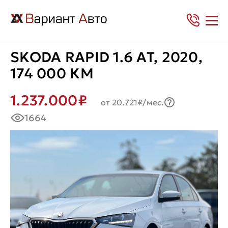
SKODA RAPID 1.6 AT, 2020,
174 000 КМ
1.237.000₽
от 20.721₽/мес.
1664