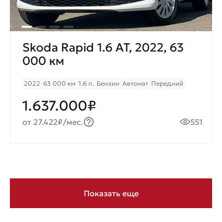
Skoda Rapid 1.6 AT, 2022, 63
000 км
2022
63 000 км
1.6 л.
Бензин
Автомат
Передний
1.637.000₽
от 27.422₽/мес.
551
Показать еще