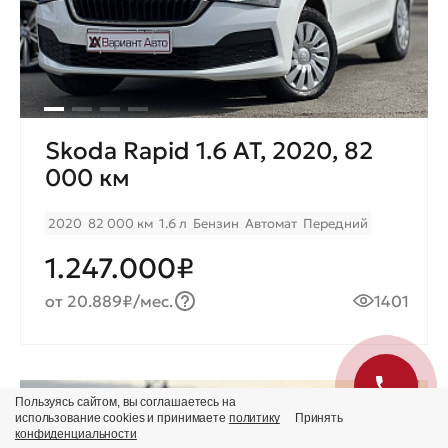
Skoda Rapid 1.6 AT, 2020, 82
000 км
2020
82 000 км
1.6 л
Бензин
Автомат
Передний
1.247.000₽
от 20.889₽/мес.
1401
Пользуясь сайтом, вы соглашаетесь на
Продано
использование cookies и принимаете
политику
Принять
конфиденциальности