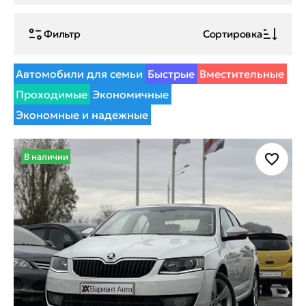
Фильтр
Сортировка
Автомобили для семьи
Быстрые
Вместительные
Проходимые
Экономичные
Экономные и надежные
В наличии