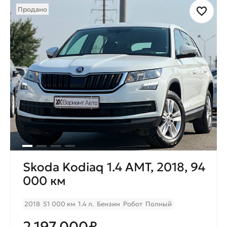
Продано
Skoda Kodiaq 1.4 AMT, 2018, 94
000 км
2018
51 000 км
1.4 л.
Бензин
Робот
Полный
2.197.000₽