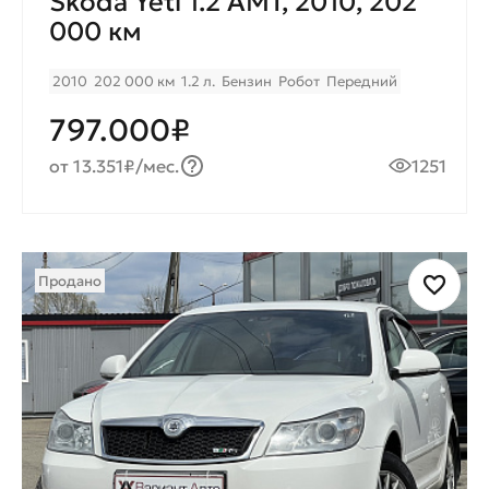
Skoda Yeti 1.2 AMT, 2010, 202
000 км
2010
202 000 км
1.2 л.
Бензин
Робот
Передний
797.000₽
от 13.351₽/мес.
1251
Продано