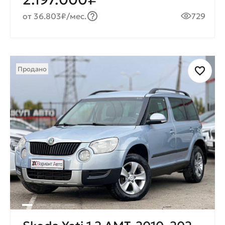
от 36.803₽/мес.
729
Продано