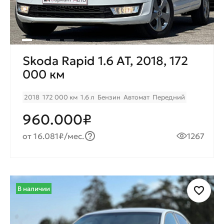
Skoda Rapid 1.6 AT, 2018, 172
000 км
2018
172 000 км
1.6 л
Бензин
Автомат
Передний
960.000₽
от 16.081₽/мес.
1267
В наличии