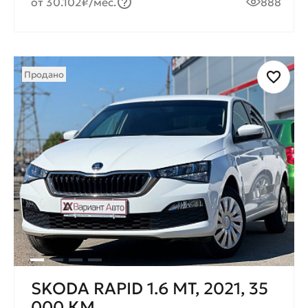
от 30.102₽/мес.
888
Продано
SKODA RAPID 1.6 МT, 2021, 35
000 КМ