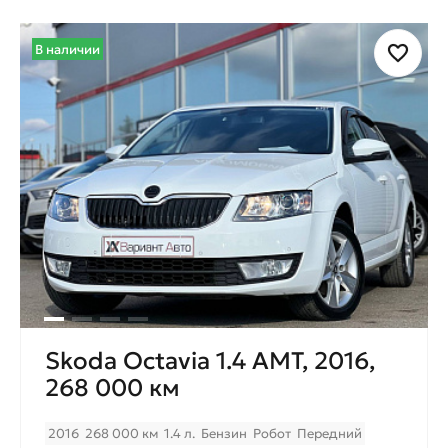
В наличии
Skoda Octavia 1.4 AMT, 2016,
268 000 км
2016
268 000 км
1.4 л.
Бензин
Робот
Передний