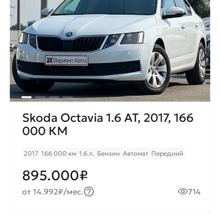
Skoda Octavia 1.6 AT, 2017, 166
000 КМ
2017
166 000 км
1.6 л.
Бензин
Автомат
Передний
895.000₽
от 14.992₽/мес.
714