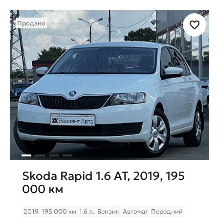
Продано
Skoda Rapid 1.6 AT, 2019, 195
000 км
2019
195 000 км
1.6 л.
Бензин
Автомат
Передний