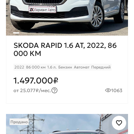
SKODA RAPID 1.6 AT, 2022, 86
000 КМ
2022
86 000 км
1.6 л.
Бензин
Автомат
Передний
1.497.000₽
от 25.077₽/мес.
1063
Продано