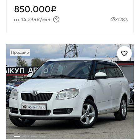
850.000₽
от 14.239₽/мес.
1283
Продано