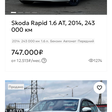
Skoda Rapid 1.6 AT, 2014, 243
000 км
2014
243 000 км
1.6 л.
Бензин
Автомат
Передний
747.000₽
от 12.513₽/мес.
1274
Продано