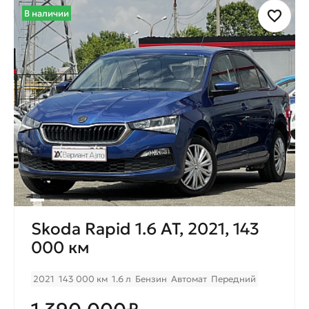
В наличии
Skoda Rapid 1.6 AT, 2021, 143
000 км
2021
143 000 км
1.6 л
Бензин
Автомат
Передний