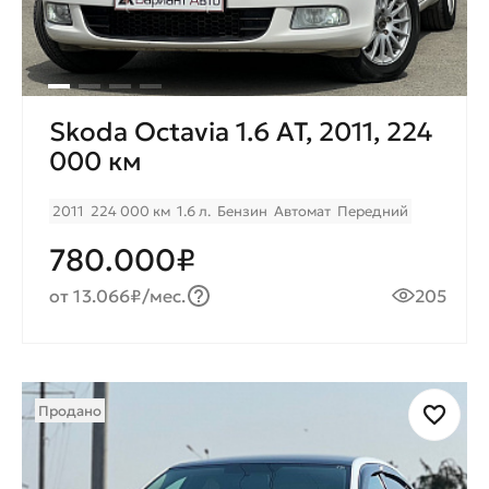
Skoda Octavia 1.6 AT, 2011, 224
000 км
2011
224 000 км
1.6 л.
Бензин
Автомат
Передний
780.000₽
от 13.066₽/мес.
205
Продано