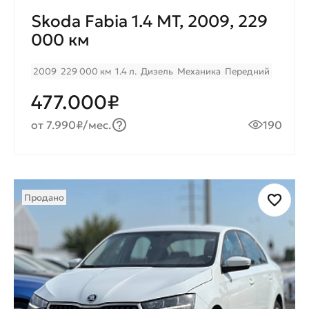
Skoda Fabia 1.4 MT, 2009, 229
000 км
2009
229 000 км
1.4 л.
Дизель
Механика
Передний
477.000₽
от 7.990₽/мес.
190
Продано