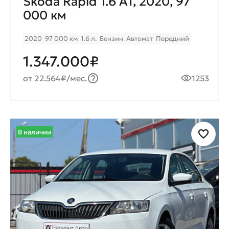
Skoda Rapid 1.6 AT, 2020, 97
000 км
2020
97 000 км
1.6 л.
Бензин
Автомат
Передний
1.347.000₽
от 22.564₽/мес.
1253
В наличии