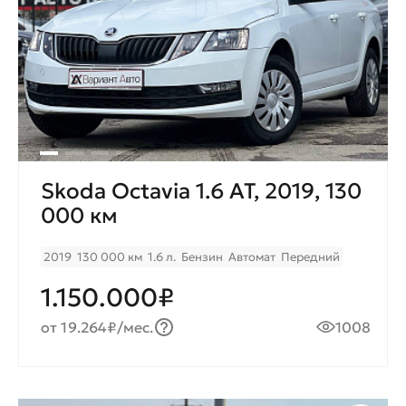
Skoda Octavia 1.6 AT, 2019, 130
000 км
2019
130 000 км
1.6 л.
Бензин
Автомат
Передний
1.150.000₽
от 19.264₽/мес.
1008