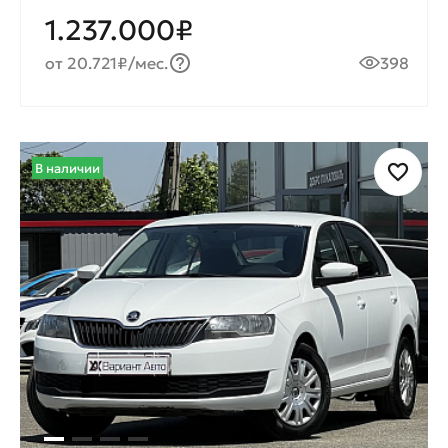
1.237.000₽
от 20.721₽/мес.
398
В наличии