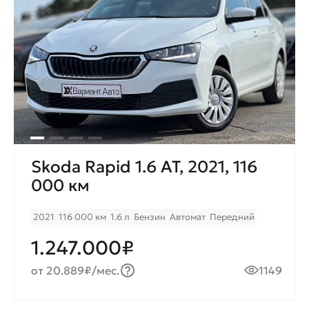
Skoda Rapid 1.6 AT, 2021, 116
000 км
2021
116 000 км
1.6 л
Бензин
Автомат
Передний
1.247.000₽
от 20.889₽/мес.
1149