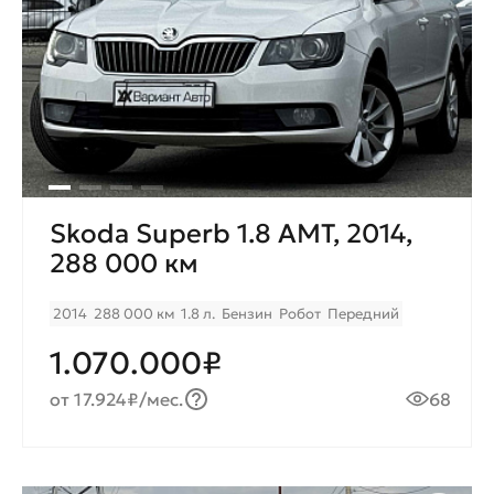
Skoda Superb 1.8 AMT, 2014,
288 000 км
2014
288 000 км
1.8 л.
Бензин
Робот
Передний
1.070.000₽
от 17.924₽/мес.
68