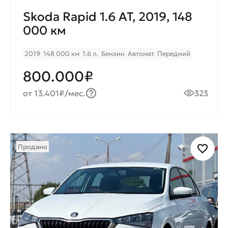
Skoda Rapid 1.6 AT, 2019, 148
000 км
2019
148 000 км
1.6 л.
Бензин
Автомат
Передний
800.000₽
от 13.401₽/мес.
323
Продано