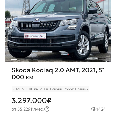
Skoda Kodiaq 2.0 AMT, 2021, 51
000 км
2021
51 000 км
2.0 л.
Бензин
Робот
Полный
3.297.000₽
от 55.229₽/мес.
1424