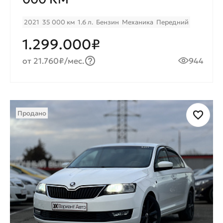
2021
35 000 км
1.6 л.
Бензин
Механика
Передний
1.299.000₽
от 21.760₽/мес.
944
Продано