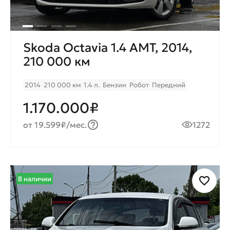
Skoda Octavia 1.4 AMT, 2014,
210 000 км
2014
210 000 км
1.4 л.
Бензин
Робот
Передний
1.170.000₽
от 19.599₽/мес.
1272
В наличии