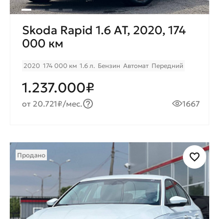
Skoda Rapid 1.6 AT, 2020, 174
000 км
2020
174 000 км
1.6 л.
Бензин
Автомат
Передний
1.237.000₽
от 20.721₽/мес.
1667
Продано