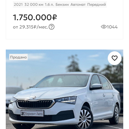
2021
32 000 км
1.6 л.
Бензин
Автомат
Передний
1.750.000₽
от 29.315₽/мес.
1044
Продано