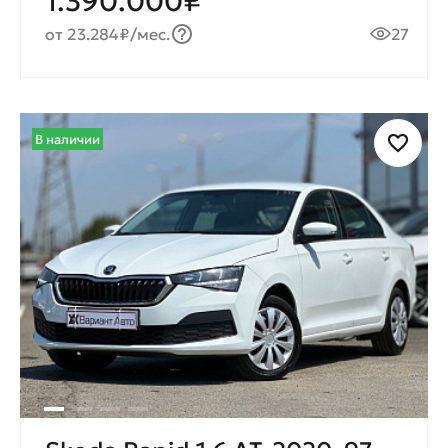
1.390.000₽
от 23.284₽/мес.
27
В наличии