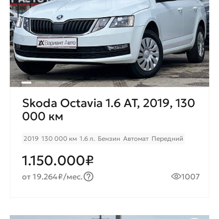
Skoda Octavia 1.6 AT, 2019, 130
000 км
2019
130 000 км
1.6 л.
Бензин
Автомат
Передний
1.150.000₽
от 19.264₽/мес.
1007