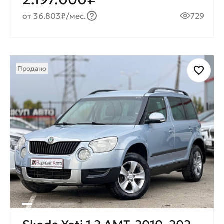
от 36.803₽/мес.
729
Продано