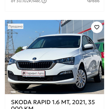
от 30.102₽/мес.
886
Продано
SKODA RAPID 1.6 МT, 2021, 35
000 КМ