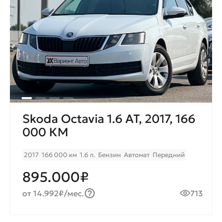
Skoda Octavia 1.6 AT, 2017, 166
000 КМ
2017
166 000 км
1.6 л.
Бензин
Автомат
Передний
895.000₽
от 14.992₽/мес.
713