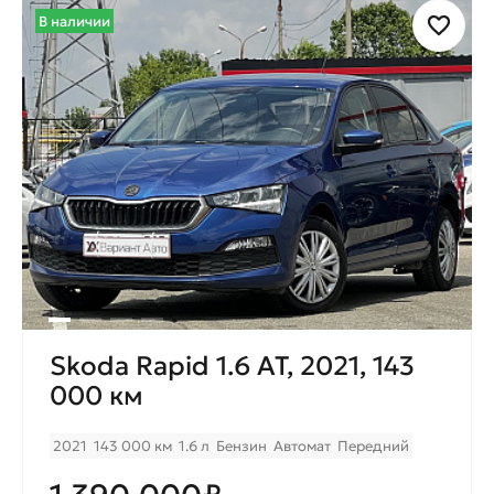
В наличии
Skoda Rapid 1.6 AT, 2021, 143
000 км
2021
143 000 км
1.6 л
Бензин
Автомат
Передний