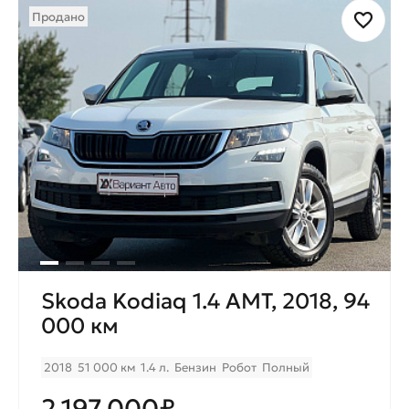
Продано
Skoda Kodiaq 1.4 AMT, 2018, 94
000 км
2018
51 000 км
1.4 л.
Бензин
Робот
Полный
2.197.000₽