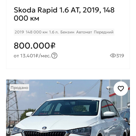
Skoda Rapid 1.6 AT, 2019, 148
000 км
2019
148 000 км
1.6 л.
Бензин
Автомат
Передний
800.000₽
от 13.401₽/мес.
319
Продано