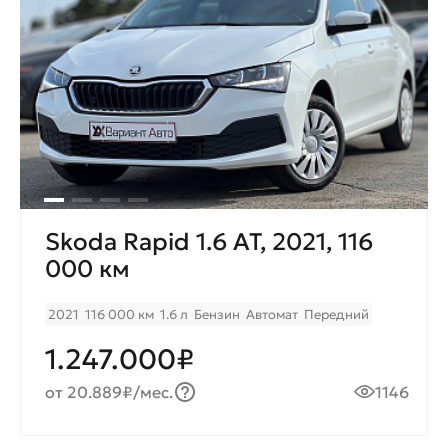
Skoda Rapid 1.6 AT, 2021, 116
000 км
2021
116 000 км
1.6 л
Бензин
Автомат
Передний
1.247.000₽
от 20.889₽/мес.
1146