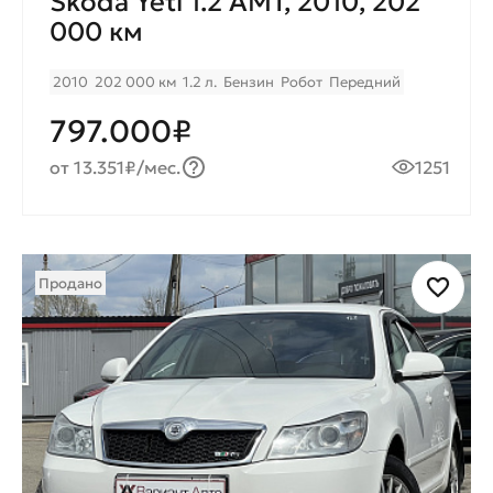
Skoda Yeti 1.2 AMT, 2010, 202
000 км
2010
202 000 км
1.2 л.
Бензин
Робот
Передний
797.000₽
от 13.351₽/мес.
1251
Продано