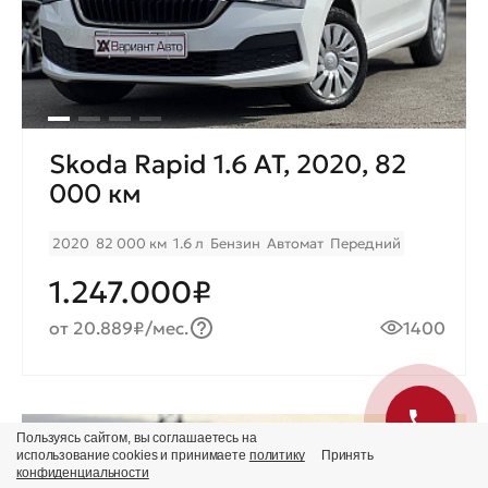
Skoda Rapid 1.6 AT, 2020, 82
000 км
2020
82 000 км
1.6 л
Бензин
Автомат
Передний
1.247.000₽
от 20.889₽/мес.
1400
Пользуясь сайтом, вы соглашаетесь на
Продано
использование cookies и принимаете
политику
Принять
конфиденциальности