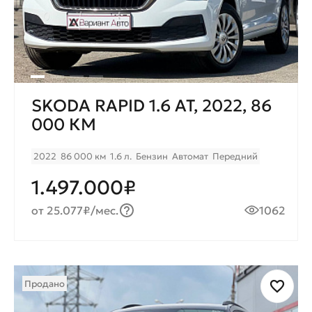
SKODA RAPID 1.6 AT, 2022, 86
000 КМ
2022
86 000 км
1.6 л.
Бензин
Автомат
Передний
1.497.000₽
от 25.077₽/мес.
1062
Продано