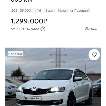
2021
35 000 км
1.6 л.
Бензин
Механика
Передний
1.299.000₽
от 21.760₽/мес.
944
Продано