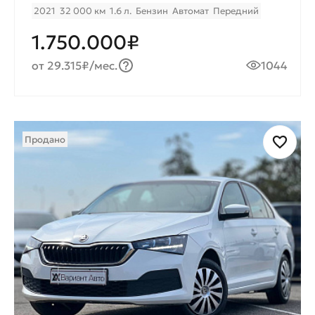
2021
32 000 км
1.6 л.
Бензин
Автомат
Передний
1.750.000₽
от 29.315₽/мес.
1044
Продано