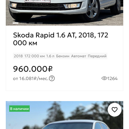
Skoda Rapid 1.6 AT, 2018, 172
000 км
2018
172 000 км
1.6 л
Бензин
Автомат
Передний
960.000₽
от 16.081₽/мес.
1264
В наличии