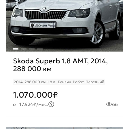
Skoda Superb 1.8 AMT, 2014,
288 000 км
2014
288 000 км
1.8 л.
Бензин
Робот
Передний
1.070.000₽
от 17.924₽/мес.
66