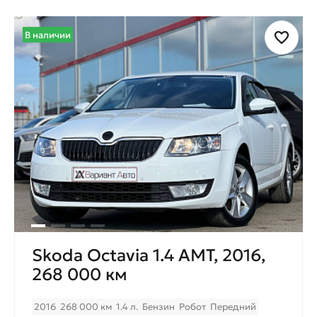
В наличии
Skoda Octavia 1.4 AMT, 2016,
268 000 км
2016
268 000 км
1.4 л.
Бензин
Робот
Передний