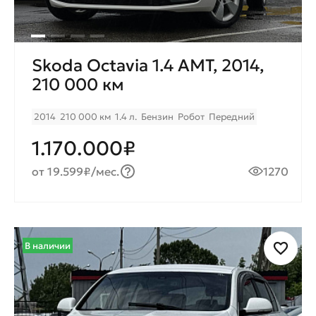
Skoda Octavia 1.4 AMT, 2014,
210 000 км
2014
210 000 км
1.4 л.
Бензин
Робот
Передний
1.170.000₽
от 19.599₽/мес.
1270
В наличии