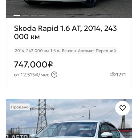
Skoda Rapid 1.6 AT, 2014, 243
000 км
2014
243 000 км
1.6 л.
Бензин
Автомат
Передний
747.000₽
от 12.513₽/мес.
1271
Продано