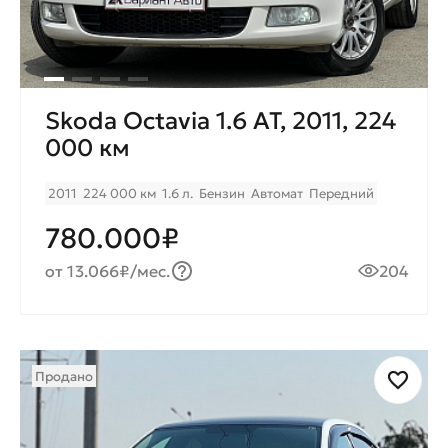
Skoda Octavia 1.6 AT, 2011, 224
000 км
2011
224 000 км
1.6 л.
Бензин
Автомат
Передний
780.000₽
от 13.066₽/мес.
204
Продано