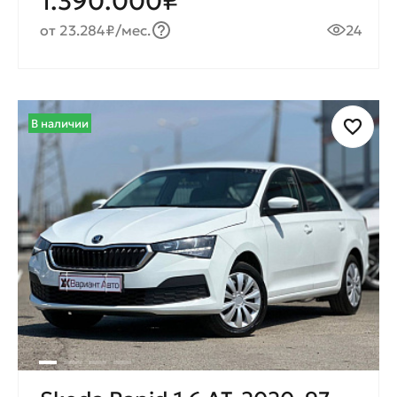
1.390.000₽
от 23.284₽/мес.
24
В наличии