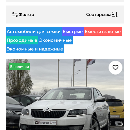
Фильтр
Сортировка
Автомобили для семьи
Быстрые
Вместительные
Проходимые
Экономичные
Экономные и надежные
В наличии