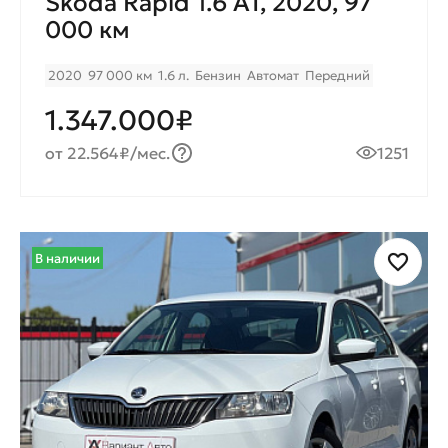
Skoda Rapid 1.6 AT, 2020, 97
000 км
2020
97 000 км
1.6 л.
Бензин
Автомат
Передний
1.347.000₽
от 22.564₽/мес.
1251
В наличии