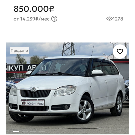
850.000₽
от 14.239₽/мес.
1278
Продано