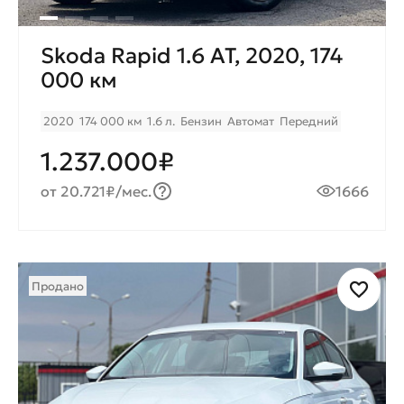
Skoda Rapid 1.6 AT, 2020, 174
000 км
2020
174 000 км
1.6 л.
Бензин
Автомат
Передний
1.237.000₽
от 20.721₽/мес.
1666
Продано