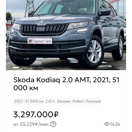
Skoda Kodiaq 2.0 AMT, 2021, 51
000 км
2021
51 000 км
2.0 л.
Бензин
Робот
Полный
3.297.000₽
от 55.229₽/мес.
1424