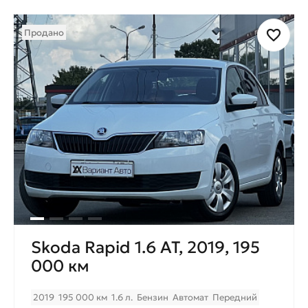
Продано
Skoda Rapid 1.6 AT, 2019, 195
000 км
2019
195 000 км
1.6 л.
Бензин
Автомат
Передний