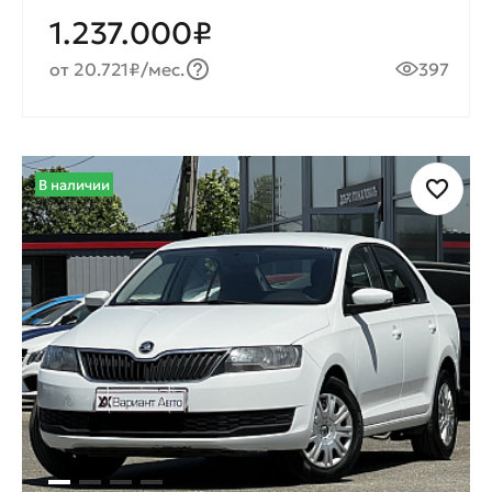
1.237.000₽
от 20.721₽/мес.
397
В наличии