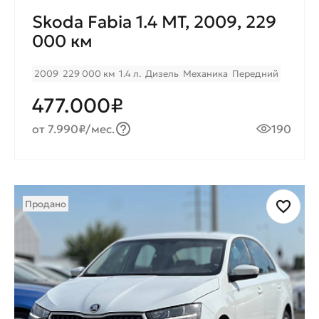
Skoda Fabia 1.4 MT, 2009, 229
000 км
2009
229 000 км
1.4 л.
Дизель
Механика
Передний
477.000₽
от 7.990₽/мес.
190
Продано