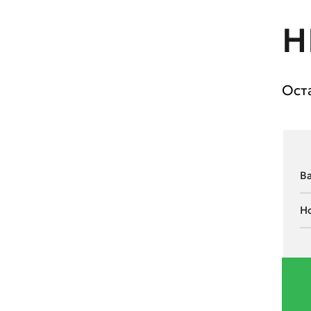
Н
Ост