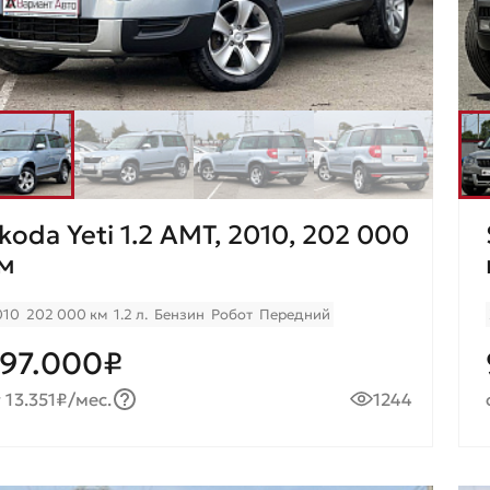
koda Yeti 1.2 AMT, 2010, 202 000
м
010
202 000 км
1.2 л.
Бензин
Робот
Передний
97.000₽
 13.351₽/мес.
1244