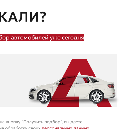
КАЛИ?
ор автомобилей уже сегодня
а кнопку "Получить подбор", вы даете
 на обработку своих
персональных данных
.