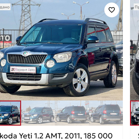
дано
П
koda Yeti 1.2 AMT, 2011, 185 000