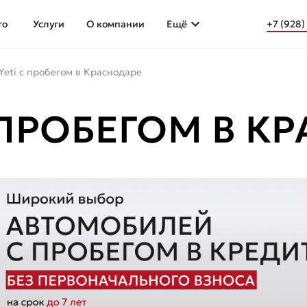
то
Услуги
О компании
Ещё
+7 (928)
Yeti с пробегом в Краснодаре
 ПРОБЕГОМ В К