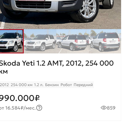
Skoda Yeti 1.2 AMT, 2012, 254 000
км
2012
254 000 км
1.2 л.
Бензин
Робот
Передний
990.000₽
от 16.584₽/мес.
859