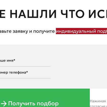
Е НАШЛИ ЧТО ИС
авьте заявку и получите
индивидуальный подб
Нажимая н
Получить подбор
согласие