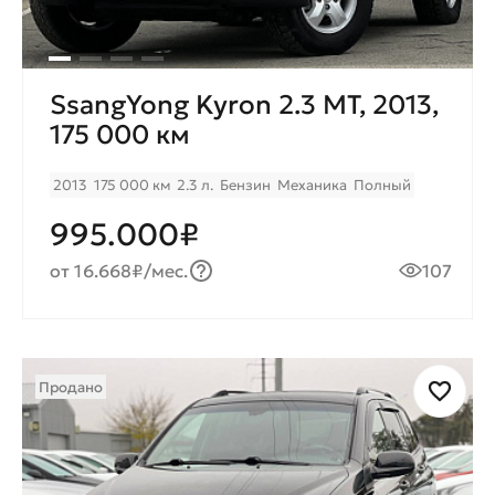
SsangYong Kyron 2.3 MТ, 2013,
175 000 км
2013
175 000 км
2.3 л.
Бензин
Механика
Полный
995.000₽
от 16.668₽/мес.
107
Продано