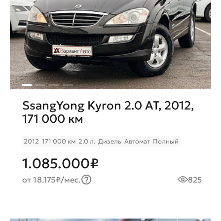
SsangYong Kyron 2.0 AT, 2012,
171 000 км
2012
171 000 км
2.0 л.
Дизель
Автомат
Полный
1.085.000₽
от 18.175₽/мес.
825