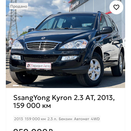
Продано
SsangYong Kyron 2.3 AТ, 2013,
159 000 км
2013
159 000 км
2.3 л.
Бензин
Автомат
4WD