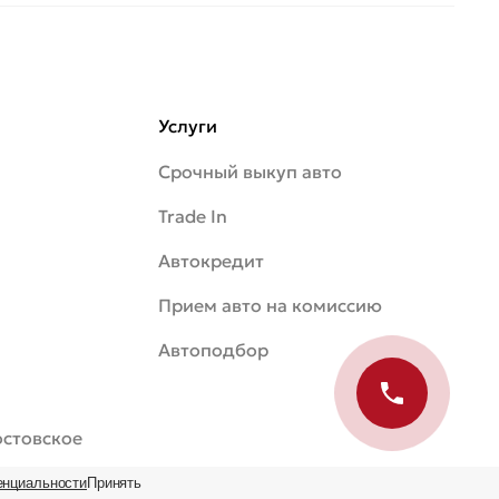
Услуги
Срочный выкуп авто
Trade In
Автокредит
Прием авто на комиссию
Автоподбор
Ростовское
енциальности
Принять