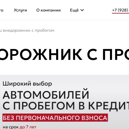
то
Услуги
О компании
Ещё
+7 (928)
u внедорожник с пробегом
ДОРОЖНИК С ПР