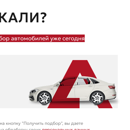
КАЛИ?
ор автомобилей уже сегодня
а кнопку "Получить подбор", вы даете
 на обработку своих
персональных данных
.