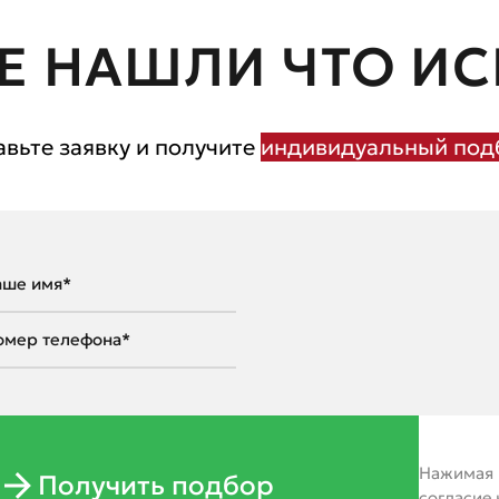
Е НАШЛИ ЧТО ИС
авьте заявку и получите
индивидуальный подб
Нажимая н
Получить подбор
согласие