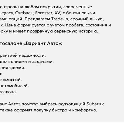
т контроль на любом покрытии, современные
egacy, Outback, Forester, XV) с бензиновыми
ми опций. Предлагаем Trade-In, срочный выкуп,
. Цена формируется с учетом пробега, состояния и
рку и имеет прозрачную сервисную историю.
тосалоне «Вариант Авто»:
арантией надежности.
дпочтениями и задачами.
ния сделки.
в.
 комиссий.
 автомобилей.
осалона.
иант Авто» помогут выбрать подходящий Subaru с
 также оформят покупку быстро и комфортно.