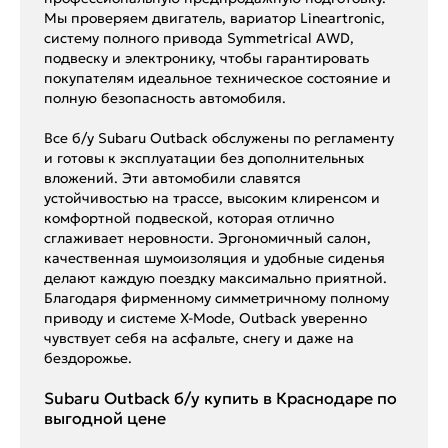
Мы проверяем двигатель, вариатор Lineartronic,
систему полного привода Symmetrical AWD,
подвеску и электронику, чтобы гарантировать
покупателям идеальное техническое состояние и
полную безопасность автомобиля.
Все б/у Subaru Outback обслужены по регламенту
и готовы к эксплуатации без дополнительных
вложений. Эти автомобили славятся
устойчивостью на трассе, высоким клиренсом и
комфортной подвеской, которая отлично
сглаживает неровности. Эргономичный салон,
качественная шумоизоляция и удобные сиденья
делают каждую поездку максимально приятной.
Благодаря фирменному симметричному полному
приводу и системе X-Mode, Outback уверенно
чувствует себя на асфальте, снегу и даже на
бездорожье.
Subaru Outback б/у купить в Краснодаре по
выгодной цене