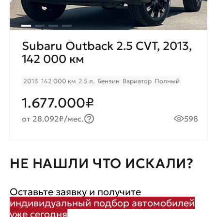
Subaru Outback 2.5 CVT, 2013,
142 000 км
2013
142 000 км
2.5 л.
Бензин
Вариатор
Полный
1.677.000₽
от 28.092₽/мес.
598
НЕ НАШЛИ ЧТО ИСКАЛИ?
Оставьте заявку и получите
индивидуальный подбор автомобилей
уже сегодня