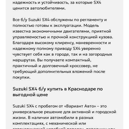
надежность и устойчивость, за которые SX4
ценится автолюбителями.
Все б/у Suzuki SX4 обслужены по регламенту и
полностью готовы к эксплуатации. Модель
известна экономичными двигателями, приятной
управляемостью и прочной конструкцией кузова.
Благодаря высокому клиренсу, маневренности и
надежному полному приводу SX4 уверенно
чувствует себя как в городе, так и на загородных
маршрутах. Вы получаете компактный,
практичный и долговечный кроссовер, не
требующий дополнительных вложений после
покупки.
Suzuki SX4 б/у купить в Краснодаре по
выгодной цене
Suzuki SX4 с пробегом от «Вариант Авто» – это
универсальное решение для активной и городской
жизни. В наличии автомобили в разных
комплектациях, с механической или
автоматической коробкой передач, передним или