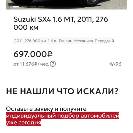
Suzuki SX4 1.6 MT, 2011, 276
000 км
2011
276 000 км
1.6 л.
Бензин
Механика
Передний
697.000₽
от 11.676₽/мес.
96
НЕ НАШЛИ ЧТО ИСКАЛИ?
Оставьте заявку и получите
индивидуальный подбор автомобилей
уже сегодня