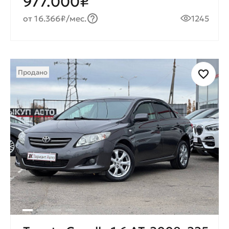
977.000₽
от 16.366₽/мес.
1245
Продано