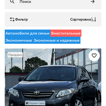
Фильтр
Сортировка
Автомобили для семьи
Вместительные
Экономичные
Экономные и надежные
Продано