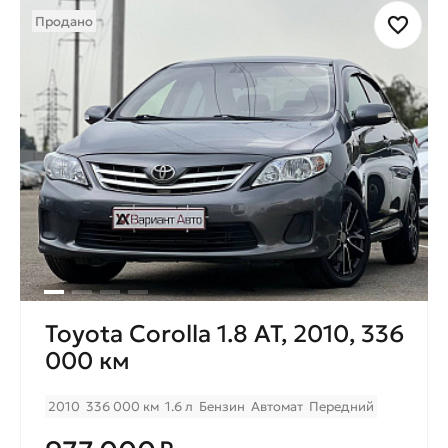
Продано
Toyota Corolla 1.8 AT, 2010, 336
000 км
2010
336 000 км
1.6 л
Бензин
Автомат
Передний