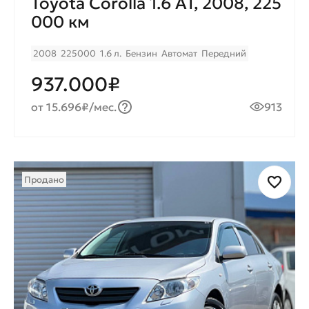
Toyota Corolla 1.6 AT, 2008, 225
000 км
2008
225000
1.6 л.
Бензин
Автомат
Передний
937.000₽
от 15.696₽/мес.
913
Продано