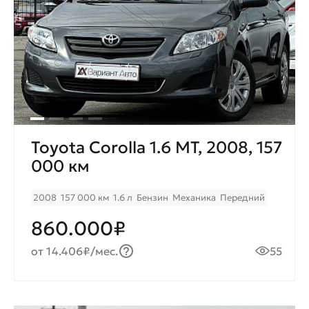
Toyota Corolla 1.6 MT, 2008, 157
000 км
2008
157 000 км
1.6 л
Бензин
Механика
Передний
860.000₽
от 14.406₽/мес.
55