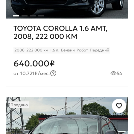
TOYOTA COROLLA 1.6 AMT,
2008, 222 000 КМ
2008
222 000 км
1.6 л.
Бензин
Робот
Передний
640.000₽
от 10.721₽/мес.
54
Продано