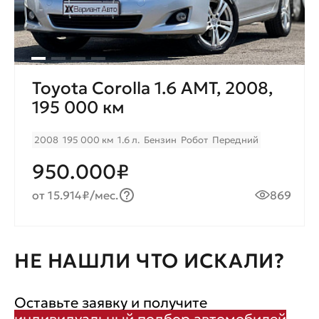
Toyota Corolla 1.6 AMT, 2008,
195 000 км
2008
195 000 км
1.6 л.
Бензин
Робот
Передний
950.000₽
от 15.914₽/мес.
869
НЕ НАШЛИ ЧТО ИСКАЛИ?
Оставьте заявку и получите