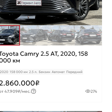
Toyota Camry 2.5 AT, 2020, 158
000 км
2020
158 000 км
2.5 л.
Бензин
Автомат
Передний
2.860.000₽
от 47.909₽/мес.
274