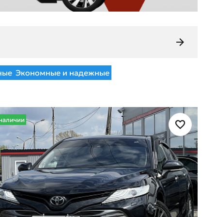
ные
Экономные и надежные
наличии