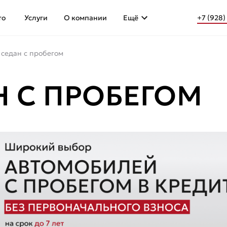
то
Услуги
О компании
Ещё
+7 (928)
 седан с пробегом
Н С ПРОБЕГОМ