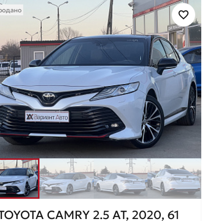
родано
TOYOTA CAMRY 2.5 AT, 2020, 61