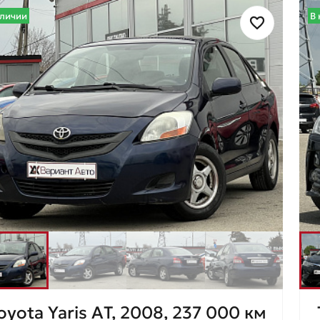
аличии
В 
oyota Yaris AТ, 2008, 237 000 км