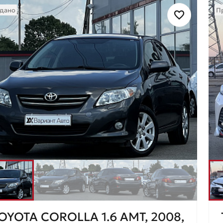
дано
П
OYOTA COROLLA 1.6 AMT, 2008,