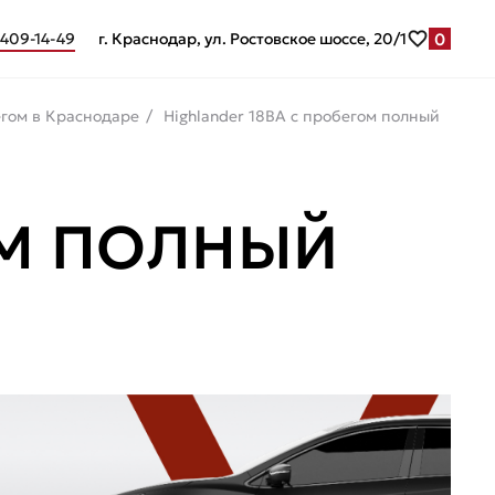
0
 409-14-49
г. Краснодар, ул. Ростовское шоссе, 20/1
егом в Краснодаре
Highlander 18ВА с пробегом полный
ОМ ПОЛНЫЙ