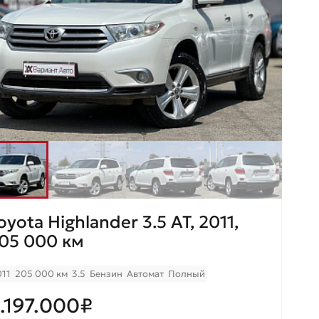
oyota Highlander 3.5 AT, 2011,
05 000 км
011
205 000 км
3.5
Бензин
Автомат
Полный
.197.000₽