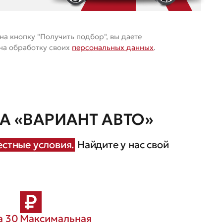
а кнопку "Получить подбор", вы даете
 на обработку своих
персональных данных
.
 «ВАРИАНТ АВТО»
стные условия.
Найдите у нас свой
а 30
Максимальная