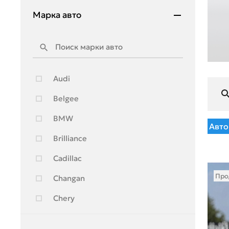
Марка авто
Audi
Belgee
BMW
Авто
Brilliance
Cadillac
Про
Changan
Chery
Chevrolet