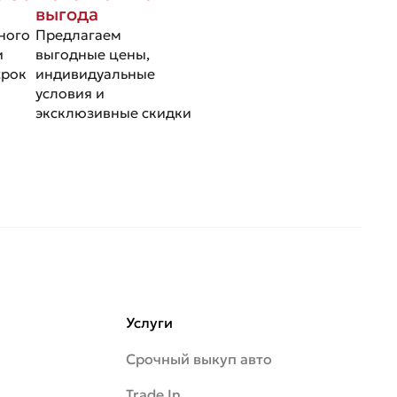
выгода
ного
Предлагаем
и
выгодные цены,
срок
индивидуальные
условия и
эксклюзивные скидки
Услуги
Срочный выкуп авто
Trade In