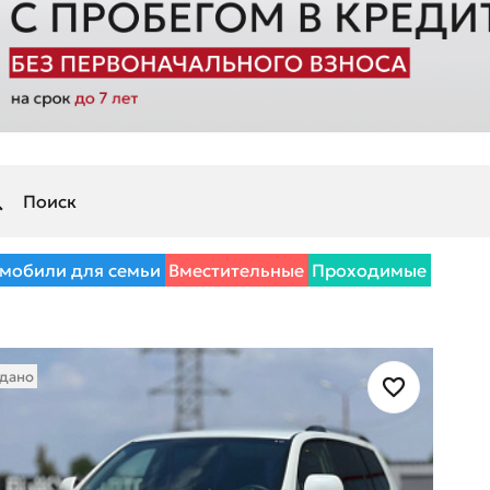
мобили для семьи
Вместительные
Проходимые
дано