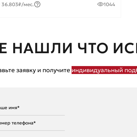
 36.803₽/мес.
1044
Е НАШЛИ ЧТО ИС
авьте заявку и получите
индивидуальный подб