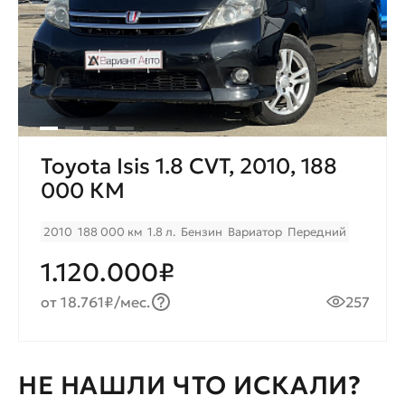
Toyota Isis 1.8 CVT, 2010, 188
000 КМ
2010
188 000 км
1.8 л.
Бензин
Вариатор
Передний
1.120.000₽
от 18.761₽/мес.
257
НЕ НАШЛИ ЧТО ИСКАЛИ?