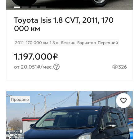
Toyota Isis 1.8 CVT, 2011, 170
000 км
2011
170 000 км
1.8 л.
Бензин
Вариатор
Передний
1.197.000₽
от 20.051₽/мес.
326
Продано