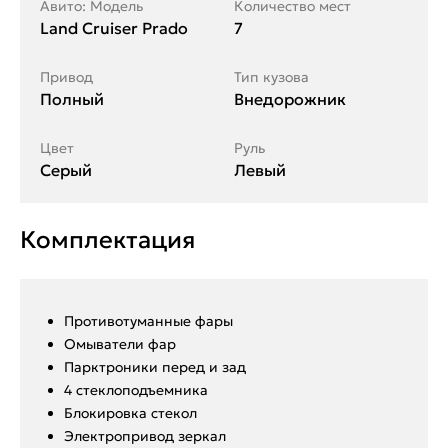
Авито: Модель
Количество мест
Land Cruiser Prado
7
Привод
Тип кузова
Полный
Внедорожник
Цвет
Руль
Серый
Левый
Комплектация
Противотуманные фары
Омыватели фар
Парктроники перед и зад
4 стеклоподъемника
Блокировка стекол
Электропривод зеркал