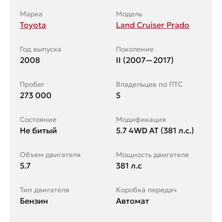
Марка
Модель
Toyota
Land Cruiser Prado
Год выпуска
Поколение
2008
II (2007—2017)
Пробег
Владельцев по ПТС
273 000
5
Состояние
Модификация
Не битый
5.7 4WD AT (381 л.с.)
Объем двигателя
Мощность двигателя
5.7
381 л.с
Тип двигателя
Коробка передач
Бензин
Автомат