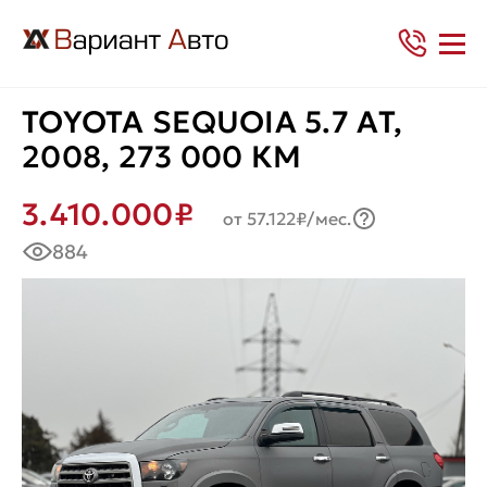
TOYOTA SEQUOIA 5.7 АТ,
2008, 273 000 КМ
3.410.000₽
от 57.122₽/мес.
884