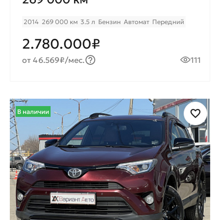
2014
269 000 км
3.5 л
Бензин
Автомат
Передний
2.780.000₽
от 46.569₽/мес.
111
В наличии