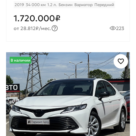
2019
34 000 км
1.2 л.
Бензин
Вариатор
Передний
1.720.000₽
от 28.812₽/мес.
223
В наличии