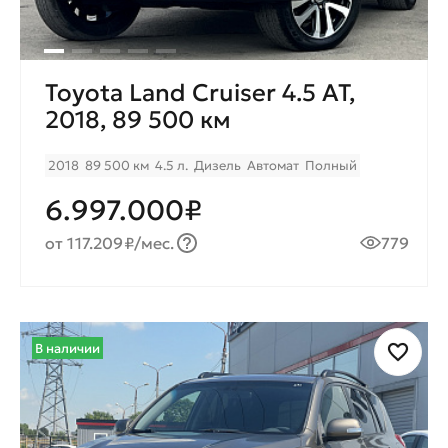
Toyota Land Cruiser 4.5 AT,
2018, 89 500 км
2018
89 500 км
4.5 л.
Дизель
Автомат
Полный
6.997.000₽
от 117.209₽/мес.
779
В наличии