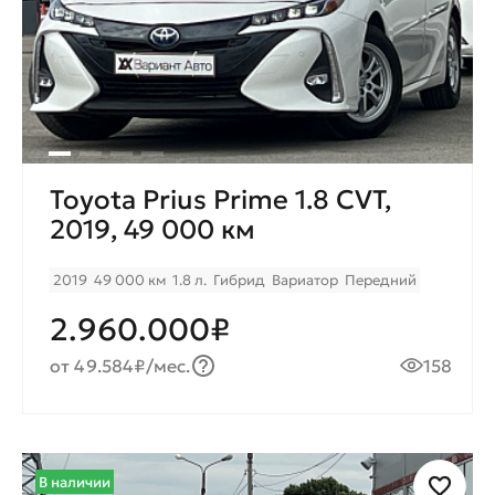
Toyota Prius Prime 1.8 CVT,
2019, 49 000 км
2019
49 000 км
1.8 л.
Гибрид
Вариатор
Передний
2.960.000₽
от 49.584₽/мес.
158
В наличии