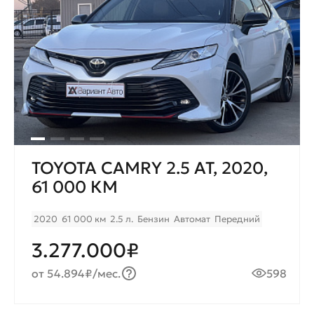
TOYOTA CAMRY 2.5 AT, 2020,
61 000 КМ
2020
61 000 км
2.5 л.
Бензин
Автомат
Передний
3.277.000₽
от 54.894₽/мес.
598