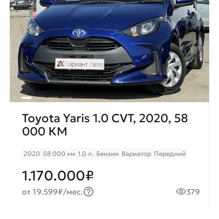
Toyota Yaris 1.0 CVT, 2020, 58
000 КМ
2020
58 000 км
1.0 л.
Бензин
Вариатор
Передний
1.170.000₽
от 19.599₽/мес.
379