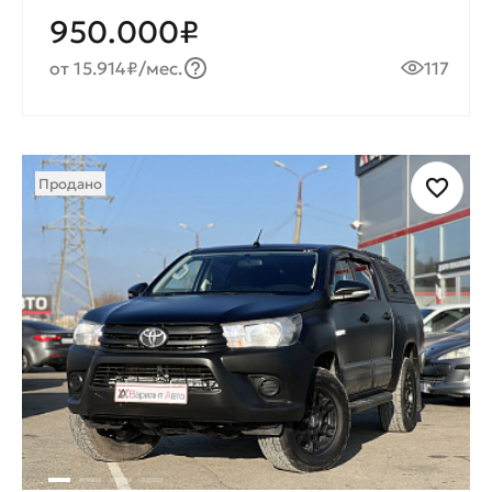
950.000₽
от 15.914₽/мес.
117
Продано