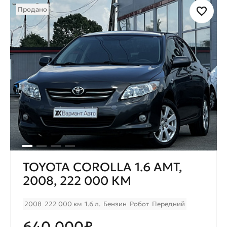
Продано
TOYOTA COROLLA 1.6 AMT,
2008, 222 000 КМ
2008
222 000 км
1.6 л.
Бензин
Робот
Передний
640.000₽