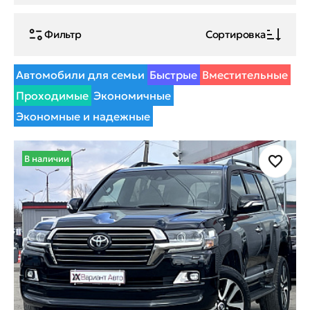
Фильтр
Сортировка
Автомобили для семьи
Быстрые
Вместительные
Проходимые
Экономичные
Экономные и надежные
В наличии