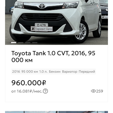
Toyota Tank 1.0 CVT, 2016, 95
000 км
2016
95 000 км
1.0 л.
Бензин
Вариатор
Передний
960.000₽
от 16.081₽/мес.
259