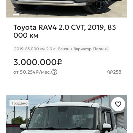
Toyota RAV4 2.0 CVT, 2019, 83
000 км
2019
83 000 км
2.0 л.
Бензин
Вариатор
Полный
3.000.000₽
от 50.254₽/мес.
258
Продано