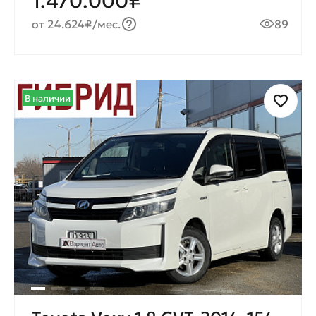
1.470.000₽
от 24.624₽/мес.
89
В наличии