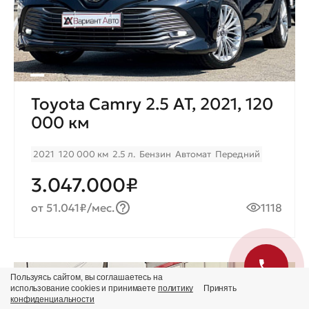
Toyota Camry 2.5 AT, 2021, 120
000 км
2021
120 000 км
2.5 л.
Бензин
Автомат
Передний
3.047.000₽
от 51.041₽/мес.
1118
Пользуясь сайтом, вы соглашаетесь на
Продано
использование cookies и принимаете
политику
Принять
конфиденциальности