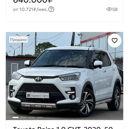
от 10.721₽/мес.
58
Продано