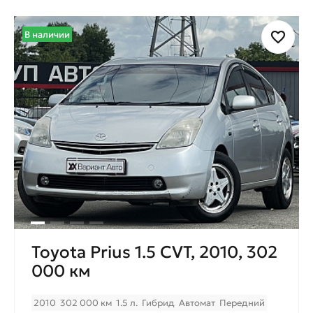
В наличии
Toyota Prius 1.5 CVT, 2010, 302
000 км
2010
302 000 км
1.5 л.
Гибрид
Автомат
Передний