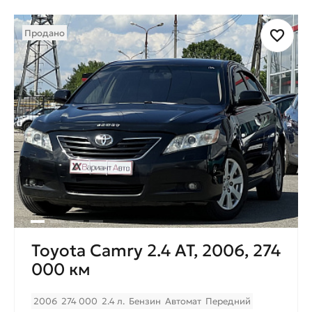
Продано
Toyota Camry 2.4 AT, 2006, 274
000 км
2006
274 000
2.4 л.
Бензин
Автомат
Передний