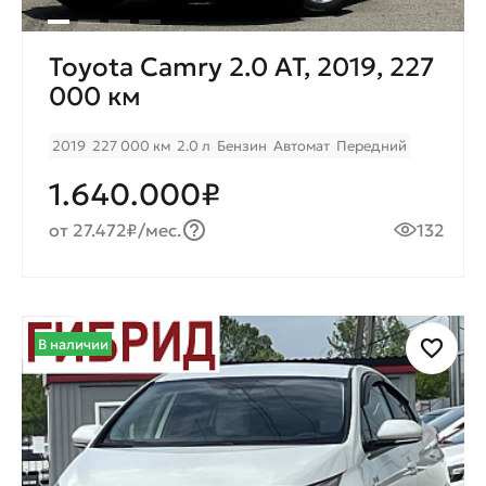
Toyota Camry 2.0 AT, 2019, 227
000 км
2019
227 000 км
2.0 л
Бензин
Автомат
Передний
1.640.000₽
от 27.472₽/мес.
132
В наличии