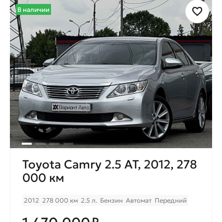
В наличии
Toyota Camry 2.5 AT, 2012, 278
000 км
2012
278 000 км
2.5 л.
Бензин
Автомат
Передний