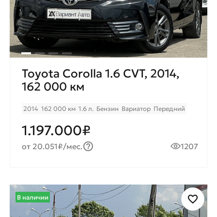
Toyota Corolla 1.6 CVT, 2014,
162 000 км
2014
162 000 км
1.6 л.
Бензин
Вариатор
Передний
1.197.000₽
от 20.051₽/мес.
1207
В наличии