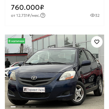
760.000₽
от 12.731₽/мес.
32
В наличии