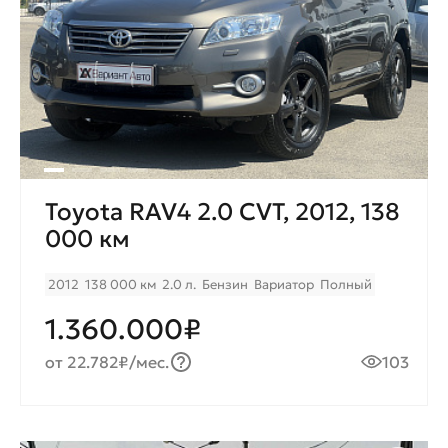
Toyota RAV4 2.0 CVТ, 2012, 138
000 км
2012
138 000 км
2.0 л.
Бензин
Вариатор
Полный
1.360.000₽
от 22.782₽/мес.
103