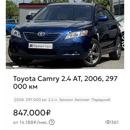
Toyota Camry 2.4 AT, 2006, 297
000 км
2006
297 000 км
2.4 л.
Бензин
Автомат
Передний
847.000₽
от 14.188₽/мес.
361