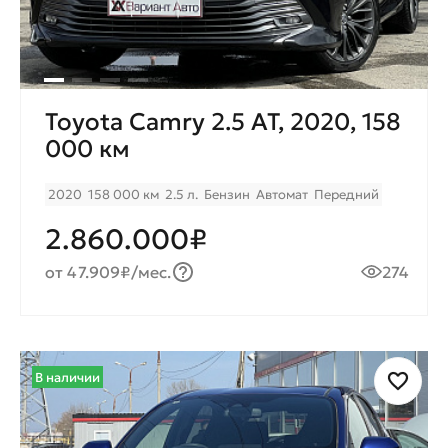
Toyota Camry 2.5 AT, 2020, 158
000 км
2020
158 000 км
2.5 л.
Бензин
Автомат
Передний
2.860.000₽
от 47.909₽/мес.
274
В наличии