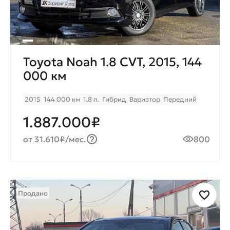
Toyota Noah 1.8 CVT, 2015, 144
000 км
2015
144 000 км
1.8 л.
Гибрид
Вариатор
Передний
1.887.000₽
от 31.610₽/мес.
800
Продано