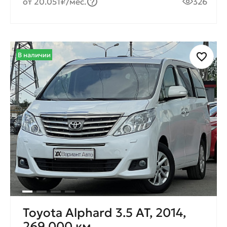
от 20.051₽/мес.
326
В наличии
Toyota Alphard 3.5 AT, 2014,
269 000 км