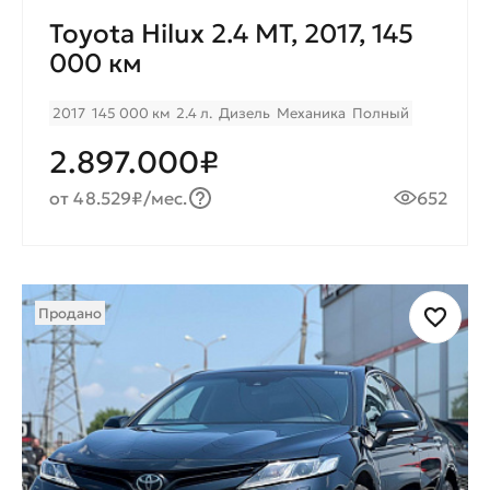
Toyota Hilux 2.4 МТ, 2017, 145
000 км
2017
145 000 км
2.4 л.
Дизель
Механика
Полный
2.897.000₽
от 48.529₽/мес.
652
Продано