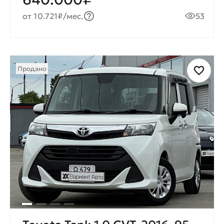
от 10.721₽/мес.
53
Продано