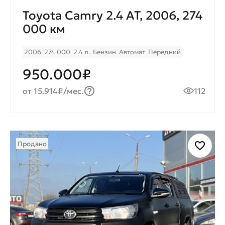
Toyota Camry 2.4 AT, 2006, 274
000 км
2006
274 000
2.4 л.
Бензин
Автомат
Передний
950.000₽
от 15.914₽/мес.
112
Продано