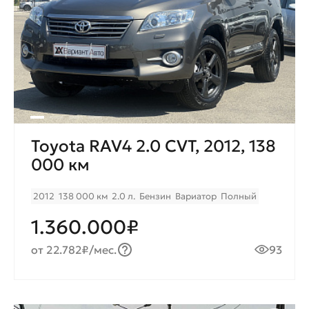
Toyota RAV4 2.0 CVТ, 2012, 138
000 км
2012
138 000 км
2.0 л.
Бензин
Вариатор
Полный
1.360.000₽
от 22.782₽/мес.
93