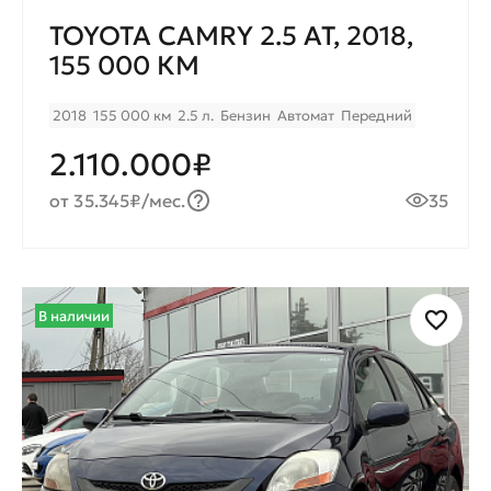
TOYOTA CAMRY 2.5 AT, 2018,
155 000 КМ
2018
155 000 км
2.5 л.
Бензин
Автомат
Передний
2.110.000₽
от 35.345₽/мес.
35
В наличии