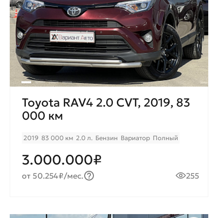
Toyota RAV4 2.0 CVT, 2019, 83
000 км
2019
83 000 км
2.0 л.
Бензин
Вариатор
Полный
3.000.000₽
от 50.254₽/мес.
255