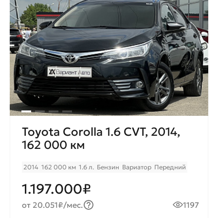
Toyota Corolla 1.6 CVT, 2014,
162 000 км
2014
162 000 км
1.6 л.
Бензин
Вариатор
Передний
1.197.000₽
от 20.051₽/мес.
1197