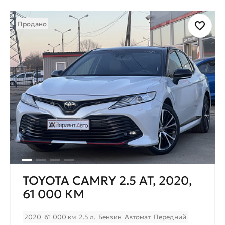
Продано
TOYOTA CAMRY 2.5 AT, 2020,
61 000 КМ
2020
61 000 км
2.5 л.
Бензин
Автомат
Передний