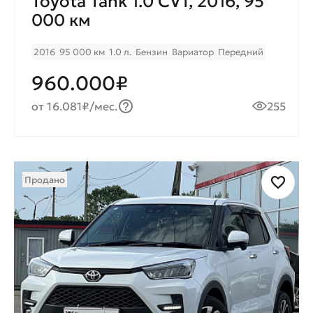
Toyota Tank 1.0 CVT, 2016, 95
000 км
2016
95 000 км
1.0 л.
Бензин
Вариатор
Передний
960.000₽
от 16.081₽/мес.
255
Продано