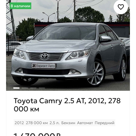
В наличии
Toyota Camry 2.5 AT, 2012, 278
000 км
2012
278 000 км
2.5 л.
Бензин
Автомат
Передний