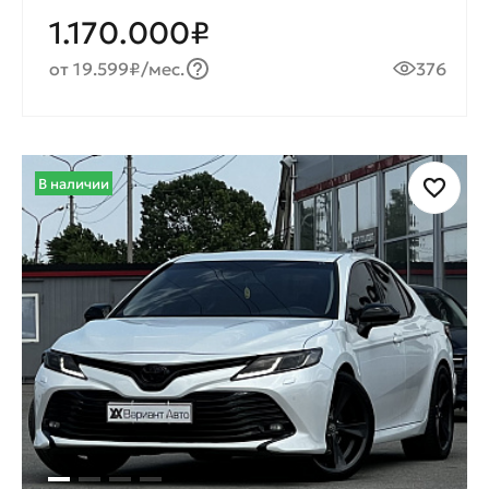
1.170.000₽
от 19.599₽/мес.
376
В наличии