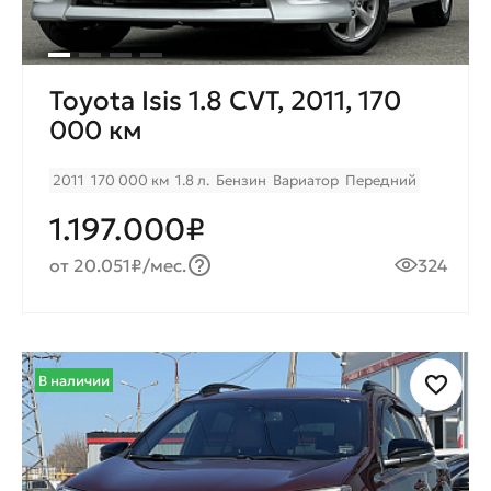
Toyota Isis 1.8 CVT, 2011, 170
000 км
2011
170 000 км
1.8 л.
Бензин
Вариатор
Передний
1.197.000₽
от 20.051₽/мес.
324
В наличии