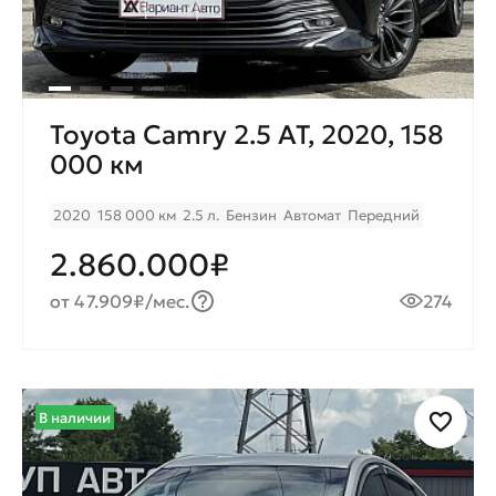
Toyota Camry 2.5 AT, 2020, 158
000 км
2020
158 000 км
2.5 л.
Бензин
Автомат
Передний
2.860.000₽
от 47.909₽/мес.
274
В наличии