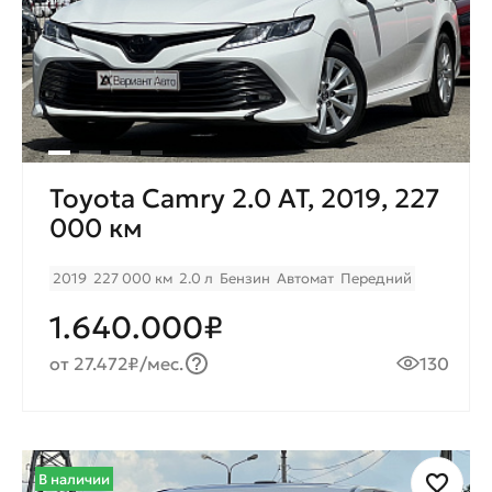
Toyota Camry 2.0 AT, 2019, 227
000 км
2019
227 000 км
2.0 л
Бензин
Автомат
Передний
1.640.000₽
от 27.472₽/мес.
130
В наличии