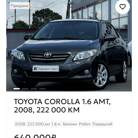
Продано
TOYOTA COROLLA 1.6 AMT,
2008, 222 000 КМ
2008
222 000 км
1.6 л.
Бензин
Робот
Передний
640.000₽