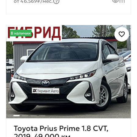
от 46.569₽/мес.
111
В наличии
Toyota Prius Prime 1.8 CVT,
2019, 49 000 км