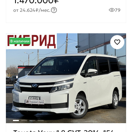
1.470.000₽
от 24.624₽/мес.
79
В наличии