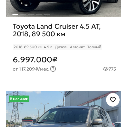
Toyota Land Cruiser 4.5 AT,
2018, 89 500 км
2018
89 500 км
4.5 л.
Дизель
Автомат
Полный
6.997.000₽
от 117.209₽/мес.
775
В наличии