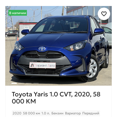
В наличии
Toyota Yaris 1.0 CVT, 2020, 58
000 КМ
2020
58 000 км
1.0 л.
Бензин
Вариатор
Передний