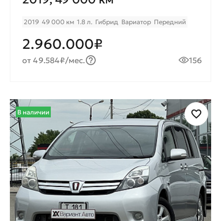
2019
49 000 км
1.8 л.
Гибрид
Вариатор
Передний
2.960.000₽
от 49.584₽/мес.
156
В наличии