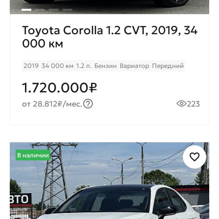
Toyota Corolla 1.2 CVT, 2019, 34
000 км
2019
34 000 км
1.2 л.
Бензин
Вариатор
Передний
1.720.000₽
от 28.812₽/мес.
223
В наличии