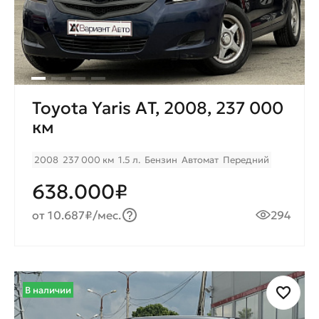
Toyota Yaris AТ, 2008, 237 000
км
2008
237 000 км
1.5 л.
Бензин
Автомат
Передний
638.000₽
от 10.687₽/мес.
294
В наличии