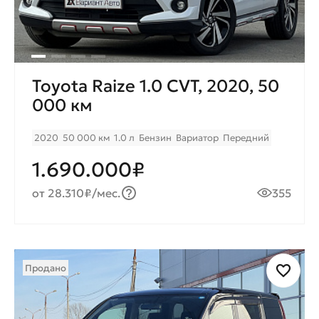
Toyota Raize 1.0 CVT, 2020, 50
000 км
2020
50 000 км
1.0 л
Бензин
Вариатор
Передний
1.690.000₽
от 28.310₽/мес.
355
Продано