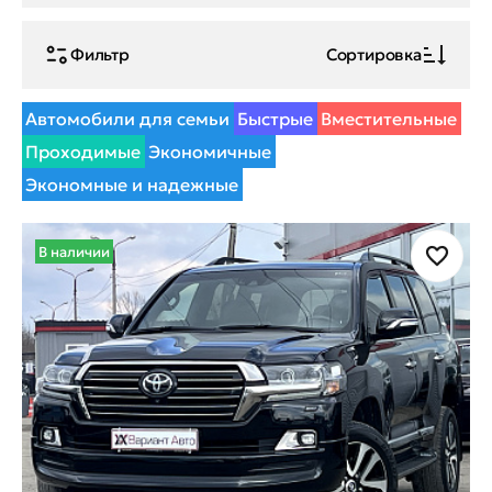
Фильтр
Сортировка
Автомобили для семьи
Быстрые
Вместительные
Проходимые
Экономичные
Экономные и надежные
В наличии