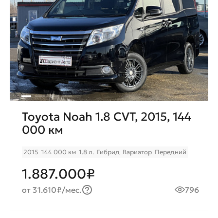
Toyota Noah 1.8 CVT, 2015, 144
000 км
2015
144 000 км
1.8 л.
Гибрид
Вариатор
Передний
1.887.000₽
от 31.610₽/мес.
796