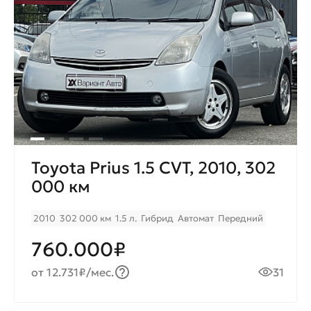
Toyota Prius 1.5 CVT, 2010, 302
000 км
2010
302 000 км
1.5 л.
Гибрид
Автомат
Передний
760.000₽
от 12.731₽/мес.
31