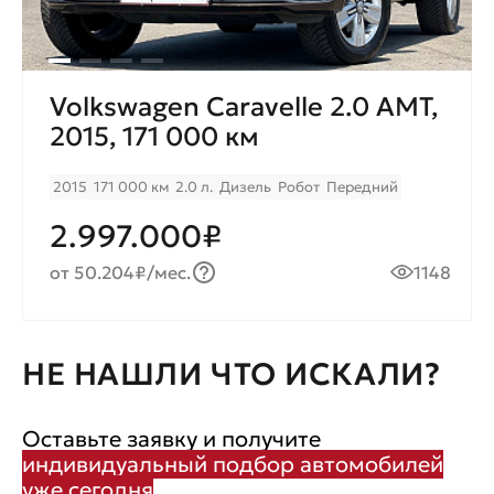
Volkswagen Caravelle 2.0 AMT,
2015, 171 000 км
2015
171 000 км
2.0 л.
Дизель
Робот
Передний
2.997.000₽
от 50.204₽/мес.
1148
НЕ НАШЛИ ЧТО ИСКАЛИ?
Оставьте заявку и получите
индивидуальный подбор автомобилей
уже сегодня