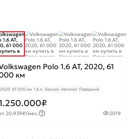
Volkswagen Polo 1.6 AT, 2020, 61
000 км
2020
61 000 км
1.6 л.
Бензин
Автомат
Передний
1.250.000₽
от 20.939₽/мес.
2019