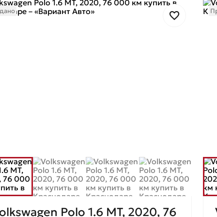
дано
П
olkswagen Polo 1.6 МТ, 2020, 76