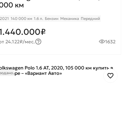
000 км
2021
140 000 км
1.6 л.
Бензин
Механика
Передний
1.440.000₽
от 24.122₽/мес.
1632
родано