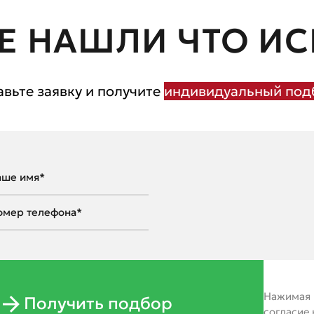
Е НАШЛИ ЧТО ИС
авьте заявку и получите
индивидуальный подб
Нажимая н
Получить подбор
согласие