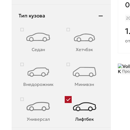
0
Тип кузова
2
1
от
Седан
Хетчбэк
Про
Внедорожник
Минивэн
Универсал
Лифтбек