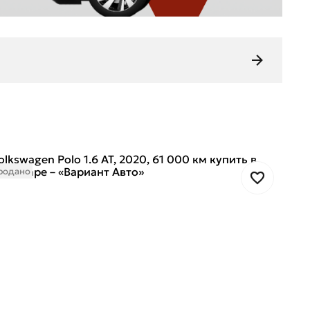
родано