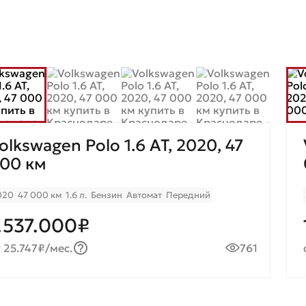
olkswagen Polo 1.6 AT, 2020, 47
00 км
020
47 000 км
1.6 л.
Бензин
Автомат
Передний
.537.000₽
 25.747₽/мес.
761