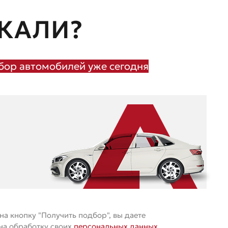
КАЛИ?
ор автомобилей уже сегодня
а кнопку "Получить подбор", вы даете
 на обработку своих
персональных данных
.