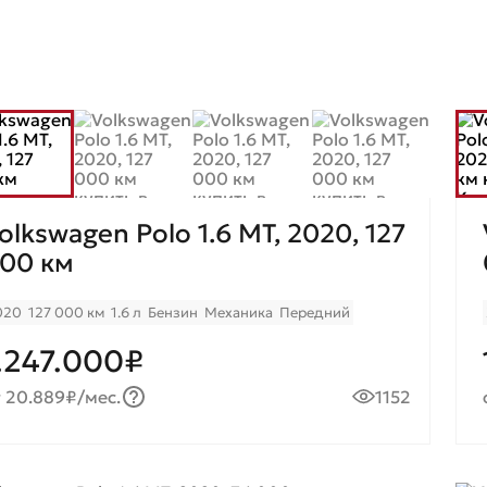
olkswagen Polo 1.6 MT, 2020, 127
00 км
020
127 000 км
1.6 л
Бензин
Механика
Передний
.247.000₽
т 20.889₽/мес.
1152