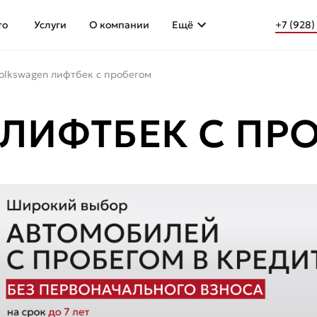
то
Услуги
О компании
Ещё
+7 (928)
olkswagen лифтбек с пробегом
ЛИФТБЕК С ПР