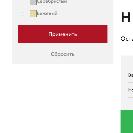
Серебристый
Н
Бежевый
Ост
Сбросить