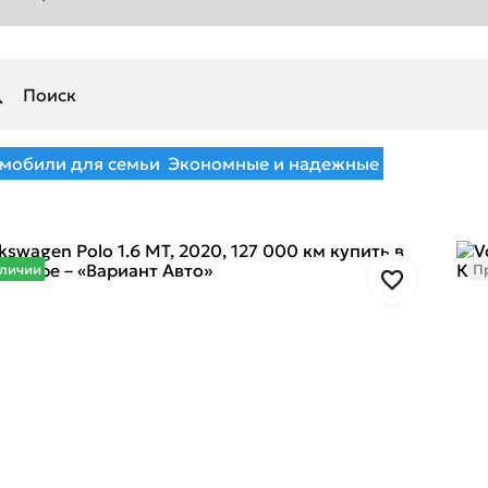
мобили для семьи
Экономные и надежные
аличии
П