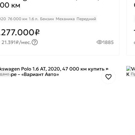
00 км
020
76 000 км
1.6 л.
Бензин
Механика
Передний
.277.000₽
 21.391₽/мес.
1885
дано
П