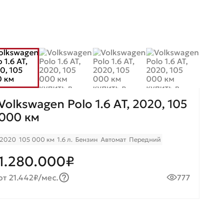
Volkswagen Polo 1.6 AT, 2020, 105
000 км
2020
105 000 км
1.6 л.
Бензин
Автомат
Передний
1.280.000₽
от 21.442₽/мес.
777