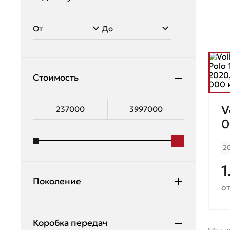
Стоимость
V
0
2
1
Поколение
о
Коробка передач