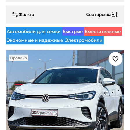
Фильтр
Сортировка
Автомобили для семьи
Быстрые
Вместительные
Экономные и надежные
Электромобили
Продано