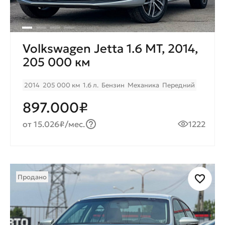
Volkswagen Jetta 1.6 MT, 2014,
205 000 км
2014
205 000 км
1.6 л.
Бензин
Механика
Передний
897.000₽
от 15.026₽/мес.
1222
Продано