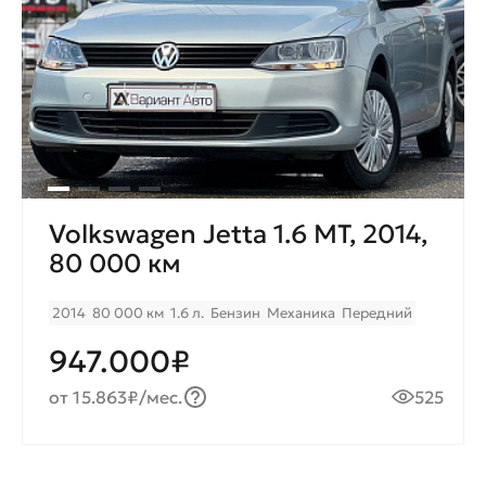
Volkswagen Jetta 1.6 МТ, 2014,
80 000 км
2014
80 000 км
1.6 л.
Бензин
Механика
Передний
947.000₽
от 15.863₽/мес.
525