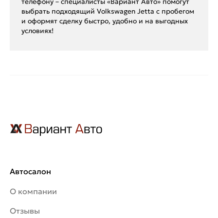
телефону – специалисты «Вариант Авто» помогут
выбрать подходящий Volkswagen Jetta с пробегом
и оформят сделку быстро, удобно и на выгодных
условиях!
Автосалон
О компании
Отзывы