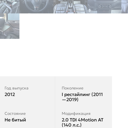
Год выпуска
Поколение
2012
I рестайлинг (2011
—2019)
Состояние
Модификация
Не битый
2.0 TDI 4Motion AT
(140 л.с.)