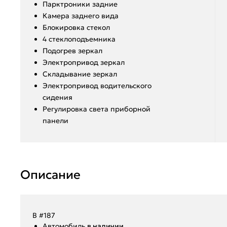
Парктроники задние
Камера заднего вида
Блокировка стекол
4 стеклоподъемника
Подогрев зеркал
Электропривод зеркал
Складывание зеркал
Электропривод водительского
сидения
Регулировка света приборной
панели
Описание
В #187
Aвтoмoбиль
в нaличии.