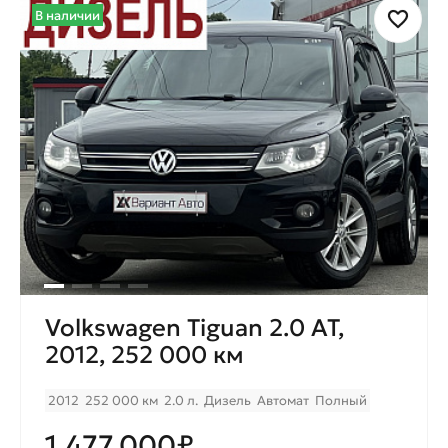
В наличии
Volkswagen Tiguan 2.0 AT,
2012, 252 000 км
2012
252 000 км
2.0 л.
Дизель
Автомат
Полный
1.477.000₽