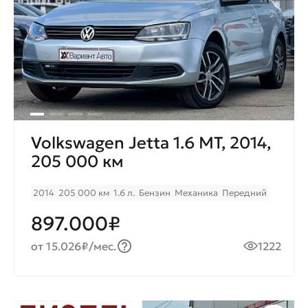
Volkswagen Jetta 1.6 MT, 2014,
205 000 км
2014
205 000 км
1.6 л.
Бензин
Механика
Передний
897.000₽
от 15.026₽/мес.
1222