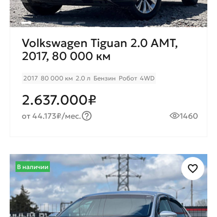
Volkswagen Tiguan 2.0 AMT,
2017, 80 000 км
2017
80 000 км
2.0 л
Бензин
Робот
4WD
2.637.000₽
от 44.173₽/мес.
1460
В наличии