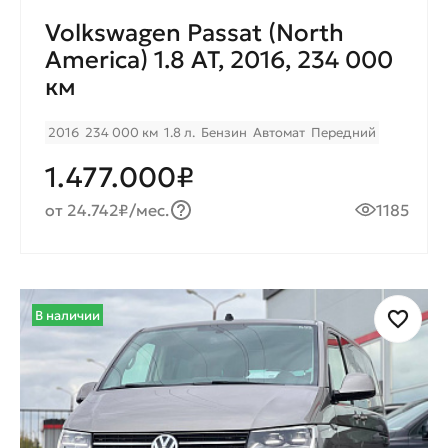
Volkswagen Passat (North
America) 1.8 AT, 2016, 234 000
км
2016
234 000 км
1.8 л.
Бензин
Автомат
Передний
1.477.000₽
от 24.742₽/мес.
1185
В наличии