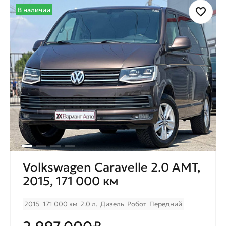
В наличии
Volkswagen Caravelle 2.0 AMT,
2015, 171 000 км
2015
171 000 км
2.0 л.
Дизель
Робот
Передний