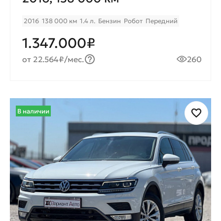
2016
138 000 км
1.4 л.
Бензин
Робот
Передний
1.347.000₽
от 22.564₽/мес.
260
В наличии