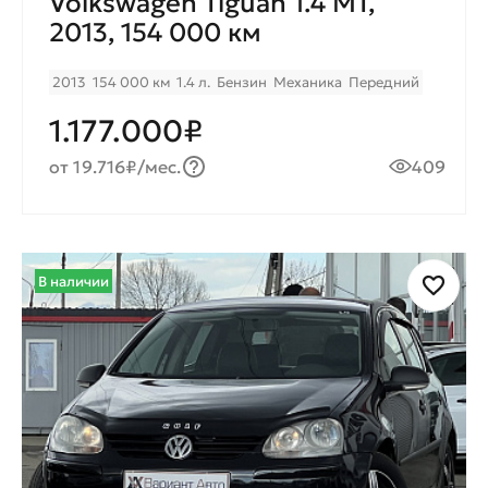
Volkswagen Tiguan 1.4 MT,
2013, 154 000 км
2013
154 000 км
1.4 л.
Бензин
Механика
Передний
1.177.000₽
от 19.716₽/мес.
409
В наличии