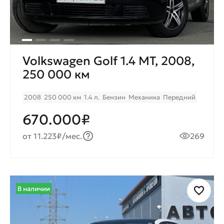
Volkswagen Golf 1.4 MT, 2008,
250 000 км
2008
250 000 км
1.4 л.
Бензин
Механика
Передний
670.000₽
от 11.223₽/мес.
269
В наличии