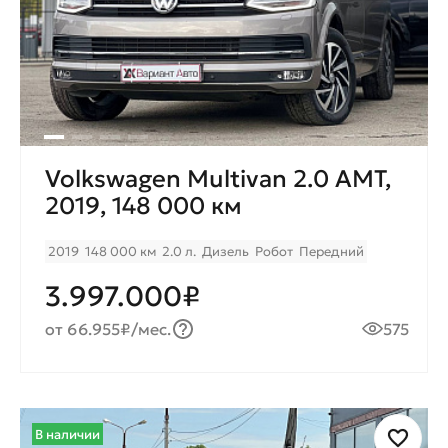
Volkswagen Multivan 2.0 AMT,
2019, 148 000 км
2019
148 000 км
2.0 л.
Дизель
Робот
Передний
3.997.000₽
от 66.955₽/мес.
575
В наличии