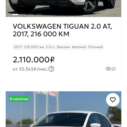
VOLKSWAGEN TIGUAN 2.0 AT,
2017, 216 000 КМ
2017
216 000 км
2.0 л.
Бензин
Автомат
Полный
2.110.000₽
от 35.345₽/мес.
21
В наличии