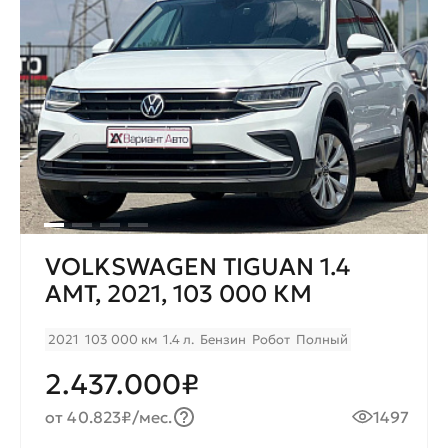
VOLKSWAGEN TIGUAN 1.4
AMT, 2021, 103 000 КМ
2021
103 000 км
1.4 л.
Бензин
Робот
Полный
2.437.000₽
от 40.823₽/мес.
1497