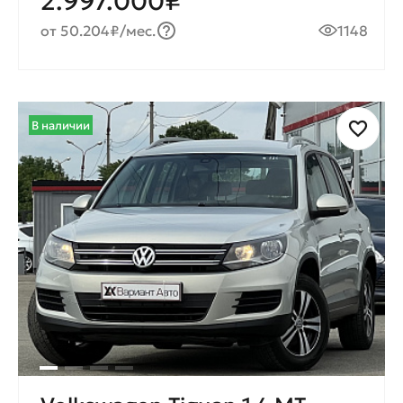
2.997.000₽
от 50.204₽/мес.
1148
В наличии