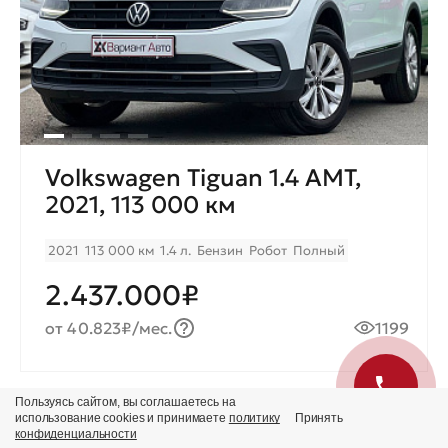
Volkswagen Tiguan 1.4 AMT,
2021, 113 000 км
2021
113 000 км
1.4 л.
Бензин
Робот
Полный
2.437.000₽
от 40.823₽/мес.
1199
Пользуясь сайтом, вы соглашаетесь на
использование cookies и принимаете
политику
Принять
Продано
конфиденциальности