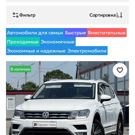
Фильтр
Сортировка
Автомобили для семьи
Быстрые
Вместительные
Проходимые
Экономичные
Экономные и надежные
Электромобили
В наличии