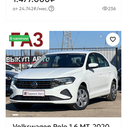
от 24.742₽/мес.
236
В наличии
Volkswagen Polo 1.6 MT, 2020,