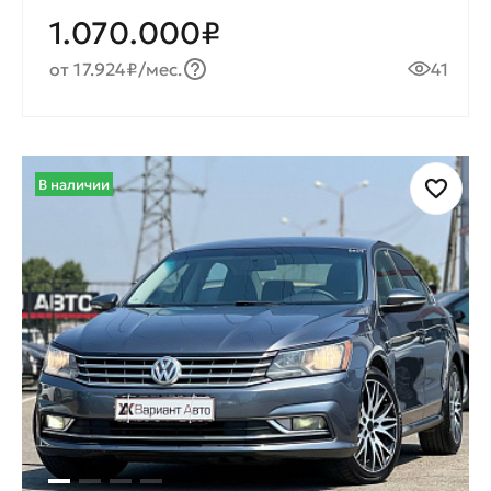
1.070.000₽
от 17.924₽/мес.
41
В наличии