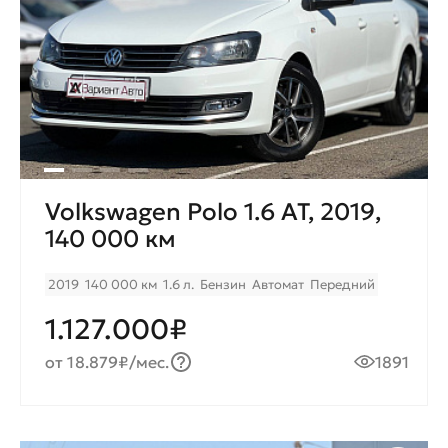
Volkswagen Polo 1.6 AT, 2019,
140 000 км
2019
140 000 км
1.6 л.
Бензин
Автомат
Передний
1.127.000₽
от 18.879₽/мес.
1891