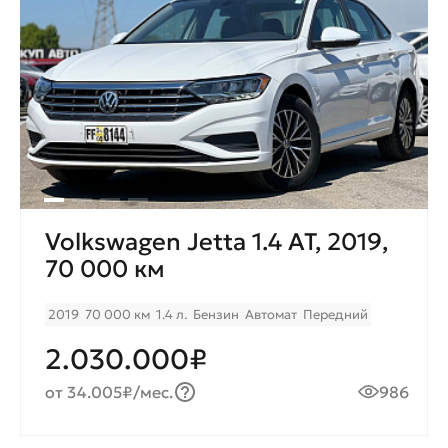
Volkswagen Jetta 1.4 AT, 2019,
70 000 км
2019
70 000 км
1.4 л.
Бензин
Автомат
Передний
2.030.000₽
от 34.005₽/мес.
986