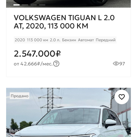
VOLKSWAGEN TIGUAN L 2.0
AT, 2020, 113 000 КМ
2020
113 000 км
2.0 л.
Бензин
Автомат
Передний
2.547.000₽
от 42.666₽/мес.
97
Продано