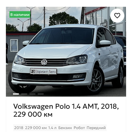
В наличии
Volkswagen Polo 1.4 AMT, 2018,
229 000 км
2018
229 000 км
1.4 л
Бензин
Робот
Передний