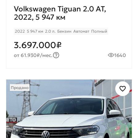
Volkswagen Tiguan 2.0 AT,
2022, 5 947 км
2022
5 947 км
2.0 л.
Бензин
Автомат
Полный
3.697.000₽
от 61.930₽/мес.
1640
Продано