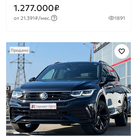
1.277.000₽
от 21.391₽/мес.
1891
Продано