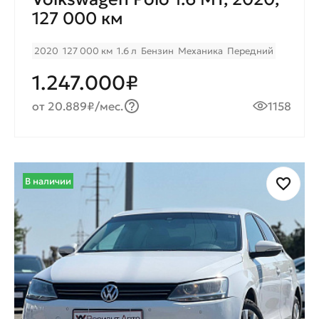
127 000 км
2020
127 000 км
1.6 л
Бензин
Механика
Передний
1.247.000₽
от 20.889₽/мес.
1158
В наличии