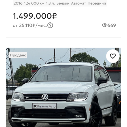
2016
124 000 км
1.8 л.
Бензин
Автомат
Передний
1.499.000₽
от 25.110₽/мес.
569
Продано