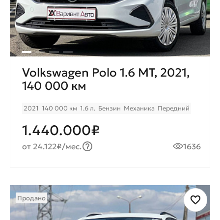
Volkswagen Polo 1.6 MT, 2021,
140 000 км
2021
140 000 км
1.6 л.
Бензин
Механика
Передний
1.440.000₽
от 24.122₽/мес.
1636
Продано