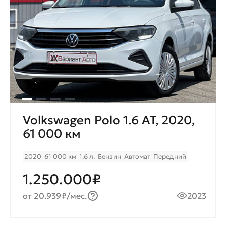
Volkswagen Polo 1.6 AT, 2020,
61 000 км
2020
61 000 км
1.6 л.
Бензин
Автомат
Передний
1.250.000₽
от 20.939₽/мес.
2023