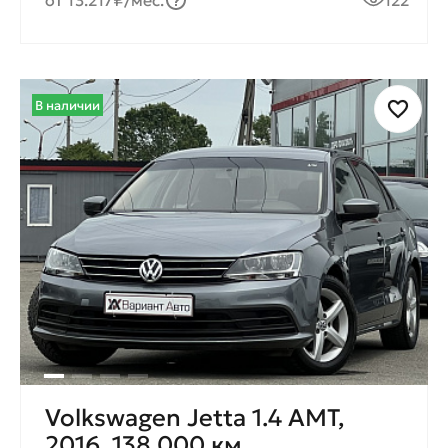
от 13.217₽/мес.
122
В наличии
Volkswagen Jetta 1.4 AMТ,
2016, 138 000 км