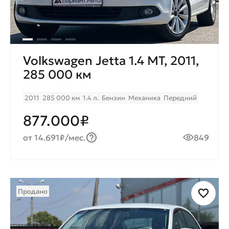
Volkswagen Jetta 1.4 MT, 2011,
285 000 км
2011
285 000 км
1.4 л.
Бензин
Механика
Передний
877.000₽
от 14.691₽/мес.
849
Продано