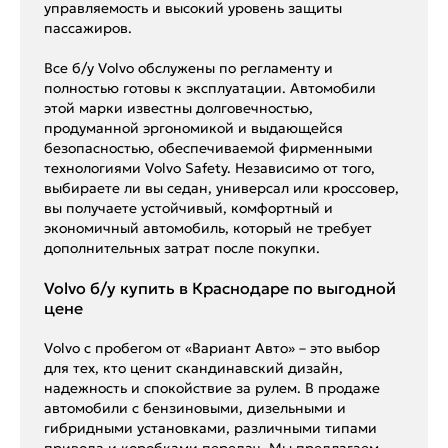
управляемость и высокий уровень защиты
пассажиров.
Все б/у Volvo обслужены по регламенту и
полностью готовы к эксплуатации. Автомобили
этой марки известны долговечностью,
продуманной эргономикой и выдающейся
безопасностью, обеспечиваемой фирменными
технологиями Volvo Safety. Независимо от того,
выбираете ли вы седан, универсал или кроссовер,
вы получаете устойчивый, комфортный и
экономичный автомобиль, который не требует
дополнительных затрат после покупки.
Volvo б/у купить в Краснодаре по выгодной
цене
Volvo с пробегом от «Вариант Авто» – это выбор
для тех, кто ценит скандинавский дизайн,
надежность и спокойствие за рулем. В продаже
автомобили с бензиновыми, дизельными и
гибридными установками, различными типами
привода и коробками передач. Мы предлагаем