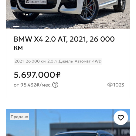
BMW X4 2.0 AT, 2021, 26 000
км
2021
26 000 км
2.0 л
Дизель
Автомат
4WD
5.697.000₽
от 95.432₽/мес.
1023
Продано