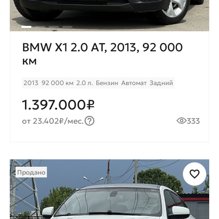
BMW X1 2.0 AT, 2013, 92 000
км
2013
92 000 км
2.0 л.
Бензин
Автомат
Задний
1.397.000₽
от 23.402₽/мес.
333
Продано