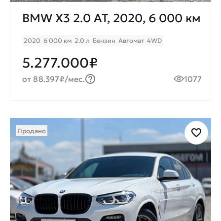
BMW X3 2.0 AT, 2020, 6 000 км
2020
6 000 км
2.0 л
Бензин
Автомат
4WD
5.277.000₽
от 88.397₽/мес.
1077
Продано