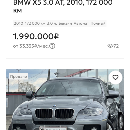
BMW X5 3.0 AT, 2010, 172 000
км
2010
172 000 км
3.0 л.
Бензин
Автомат
Полный
1.990.000₽
от 33.335₽/мес.
72
Продано