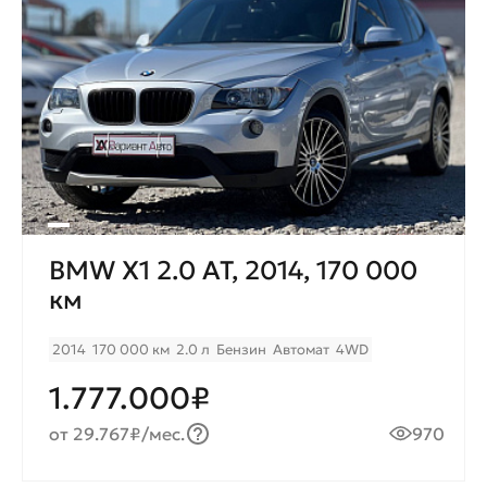
BMW X1 2.0 AT, 2014, 170 000
км
2014
170 000 км
2.0 л
Бензин
Автомат
4WD
1.777.000₽
от 29.767₽/мес.
970