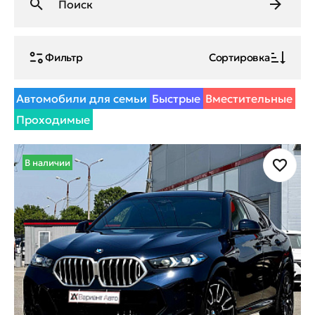
Фильтр
Сортировка
Автомобили для семьи
Быстрые
Вместительные
Проходимые
В наличии