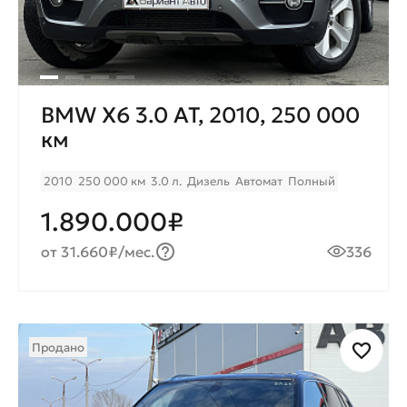
BMW X6 3.0 AT, 2010, 250 000
км
2010
250 000 км
3.0 л.
Дизель
Автомат
Полный
1.890.000₽
от 31.660₽/мес.
336
Продано