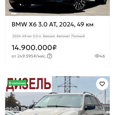
BMW X6 3.0 AT, 2024, 49 км
2024
49 км
3.0 л.
Бензин
Автомат
Полный
14.900.000₽
от 249.595₽/мес.
46
В наличии