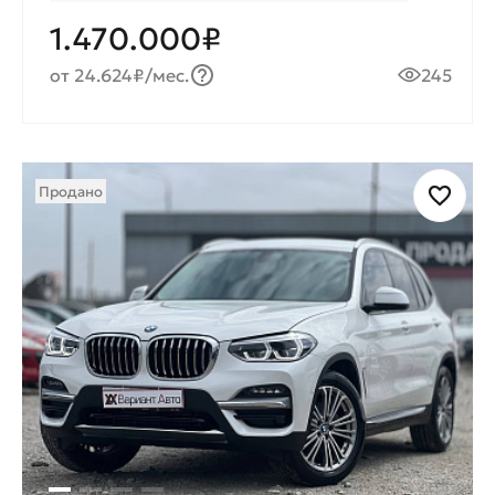
1.470.000₽
от 24.624₽/мес.
245
Продано