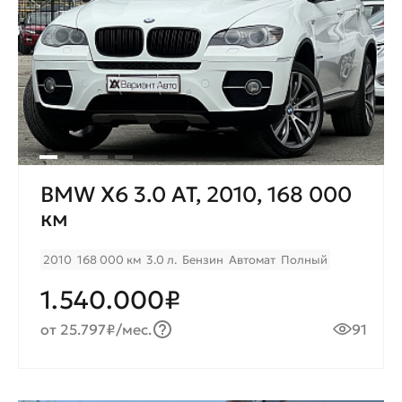
BMW X6 3.0 AT, 2010, 168 000
км
2010
168 000 км
3.0 л.
Бензин
Автомат
Полный
1.540.000₽
от 25.797₽/мес.
91