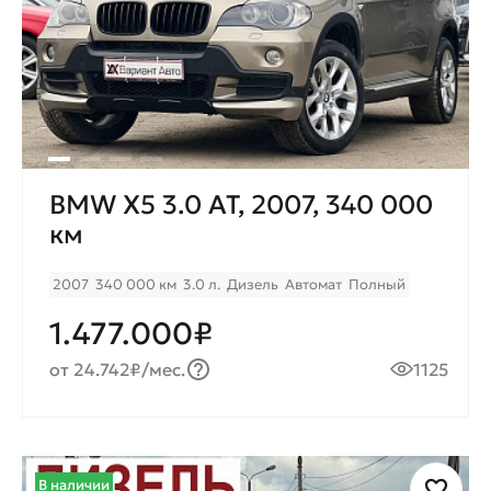
BMW X5 3.0 AT, 2007, 340 000
км
2007
340 000 км
3.0 л.
Дизель
Автомат
Полный
1.477.000₽
от 24.742₽/мес.
1125
В наличии