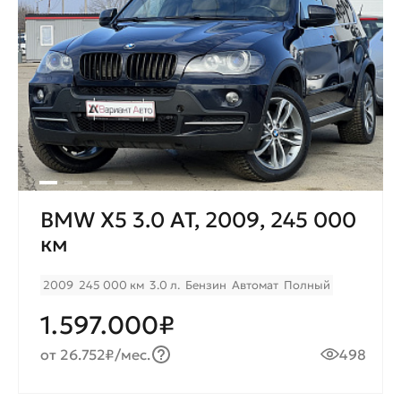
BMW X5 3.0 AT, 2009, 245 000
км
2009
245 000 км
3.0 л.
Бензин
Автомат
Полный
1.597.000₽
от 26.752₽/мес.
498