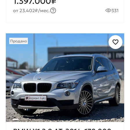
1.397.000₽
от 23.402₽/мес.
331
Продано