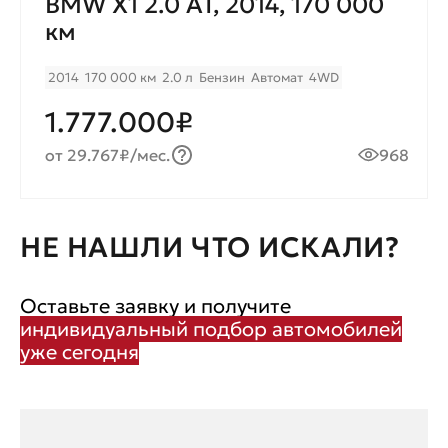
BMW X1 2.0 AT, 2014, 170 000
км
2014
170 000 км
2.0 л
Бензин
Автомат
4WD
1.777.000₽
от 29.767₽/мес.
968
НЕ НАШЛИ ЧТО ИСКАЛИ?
Оставьте заявку и получите
индивидуальный подбор автомобилей
уже сегодня