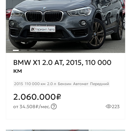
BMW X1 2.0 AT, 2015, 110 000
км
2015
110 000 км
2.0 л
Бензин
Автомат
Передний
2.060.000₽
от 34.508₽/мес.
223