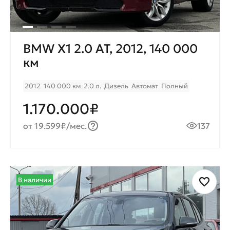
BMW X1 2.0 AT, 2012, 140 000
км
2012
140 000 км
2.0 л.
Дизель
Автомат
Полный
1.170.000₽
от 19.599₽/мес.
137
В наличии