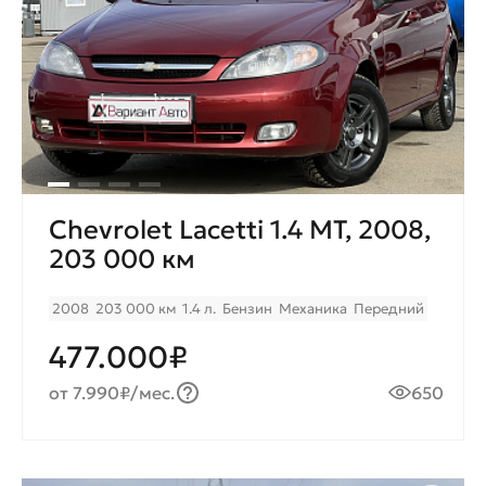
Chevrolet Lacetti 1.4 MT, 2008,
203 000 км
2008
203 000 км
1.4 л.
Бензин
Механика
Передний
477.000₽
от 7.990₽/мес.
650