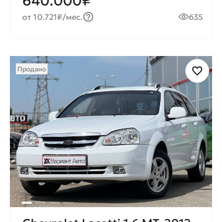
640.000₽
от 10.721₽/мес.
635
Продано