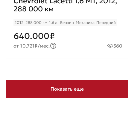
Chevrolet Lacetti 1.6 МT, 2012,
288 000 км
2012
288 000 км
1.6 л.
Бензин
Механика
Передний
640.000₽
от 10.721₽/мес.
560
Показать еще