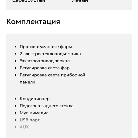
Серебристый
Левый
Комплектация
Противотуманные фары
2 электростеклоподъемника
Электропривод зеркал
Регулировка света фар
Регулировка света приборной
панели
Кондиционер
Подогрев заднего стекла
Мультимедиа
USB порт
AUX