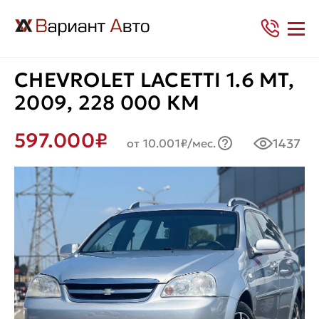
CHEVROLET LACETTI 1.6 MT,
2009, 228 000 КМ
597.000₽
1437
от 10.001₽/мес.