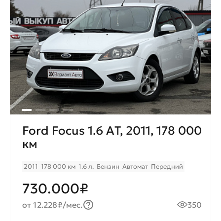
Ford Focus 1.6 АT, 2011, 178 000
км
2011
178 000 км
1.6 л.
Бензин
Автомат
Передний
730.000₽
от 12.228₽/мес.
350