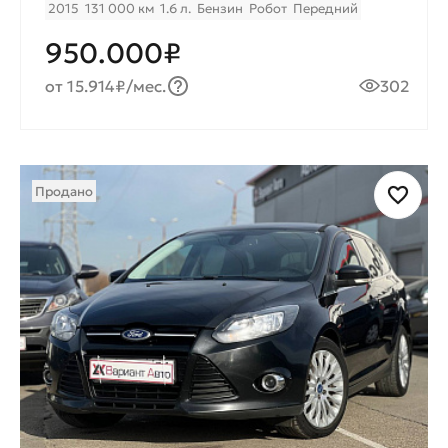
2015
131 000 км
1.6 л.
Бензин
Робот
Передний
950.000₽
от 15.914₽/мес.
302
Продано