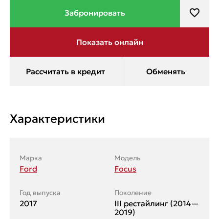
Характеристики
Марка
Модель
Ford
Focus
Год выпуска
Поколение
2017
III рестайлинг (2014—
2019)