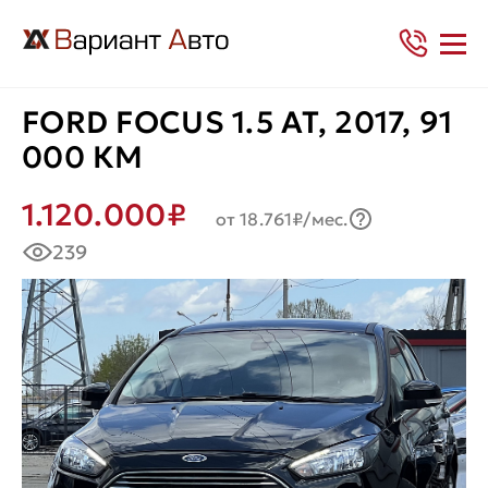
FORD FOCUS 1.5 AT, 2017, 91
000 КМ
1.120.000₽
от 18.761₽/мес.
239