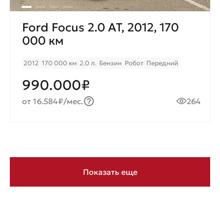
Ford Focus 2.0 AT, 2012, 170
000 км
2012
170 000 км
2.0 л.
Бензин
Робот
Передний
990.000₽
от 16.584₽/мес.
264
Показать еще