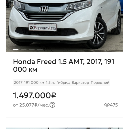
Honda Freed 1.5 AMT, 2017, 191
000 км
2017
191 000 км
1.5 л.
Гибрид
Вариатор
Передний
1.497.000₽
от 25.077₽/мес.
475