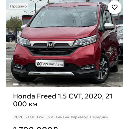
Продано
Honda Freed 1.5 CVT, 2020, 21
000 км
2020
21 000 км
1.5 л.
Бензин
Вариатор
Передний