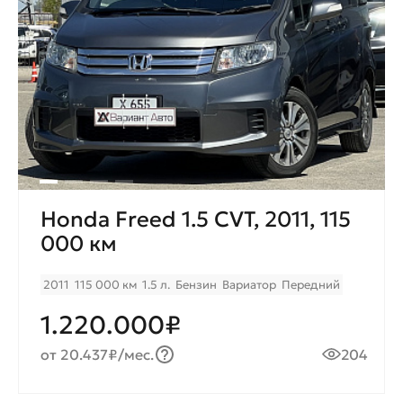
Honda Freed 1.5 CVT, 2011, 115
000 км
2011
115 000 км
1.5 л.
Бензин
Вариатор
Передний
1.220.000₽
от 20.437₽/мес.
204