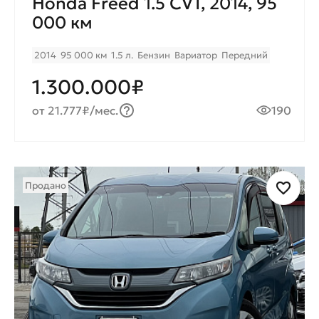
Honda Freed 1.5 CVT, 2014, 95
000 км
2014
95 000 км
1.5 л.
Бензин
Вариатор
Передний
1.300.000₽
от 21.777₽/мес.
190
Продано