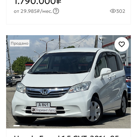
1.790.000₽
от 29.985₽/мес.
302
Продано