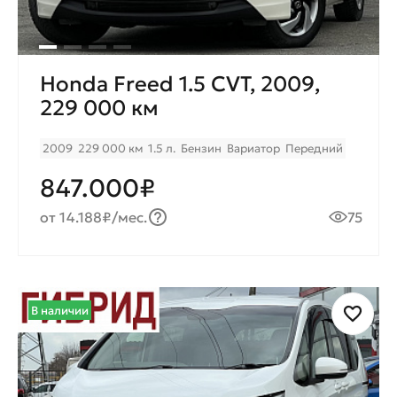
Honda Freed 1.5 CVT, 2009,
229 000 км
2009
229 000 км
1.5 л.
Бензин
Вариатор
Передний
847.000₽
от 14.188₽/мес.
75
В наличии