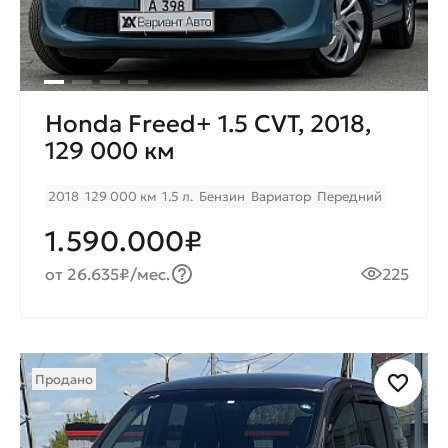
Honda Freed+ 1.5 CVT, 2018,
129 000 км
2018
129 000 км
1.5 л.
Бензин
Вариатор
Передний
1.590.000₽
от 26.635₽/мес.
225
Продано