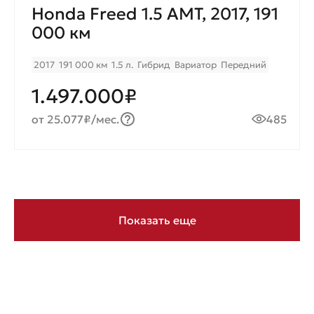
Honda Freed 1.5 AMT, 2017, 191
000 км
2017
191 000 км
1.5 л.
Гибрид
Вариатор
Передний
1.497.000₽
от 25.077₽/мес.
485
Показать еще