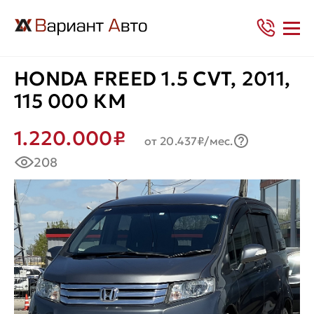
HONDA FREED 1.5 CVT, 2011,
115 000 КМ
1.220.000₽
от 20.437₽/мес.
208