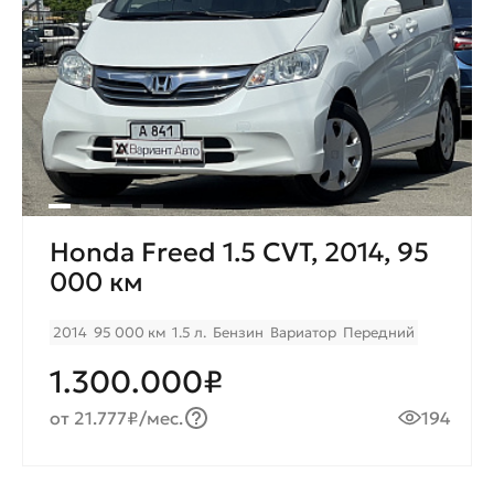
Honda Freed 1.5 CVT, 2014, 95
000 км
2014
95 000 км
1.5 л.
Бензин
Вариатор
Передний
1.300.000₽
от 21.777₽/мес.
194