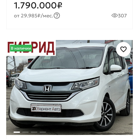
1.790.000₽
от 29.985₽/мес.
307
В наличии