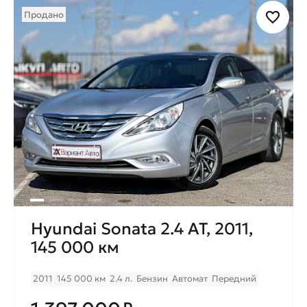
Продано
Hyundai Sonata 2.4 AT, 2011,
145 000 км
2011
145 000 км
2.4 л.
Бензин
Автомат
Передний