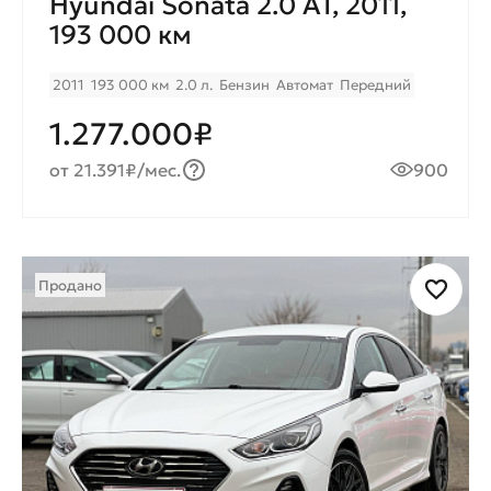
Hyundai Sonata 2.0 AT, 2011,
193 000 км
2011
193 000 км
2.0 л.
Бензин
Автомат
Передний
1.277.000₽
от 21.391₽/мес.
900
Продано