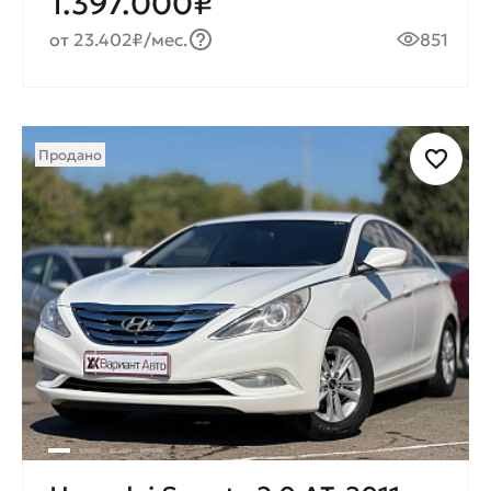
1.397.000₽
от 23.402₽/мес.
851
Продано