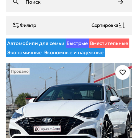
Фильтр
Сортировка
Автомобили для семьи
Быстрые
Вместительные
Экономичные
Экономные и надежные
Продано