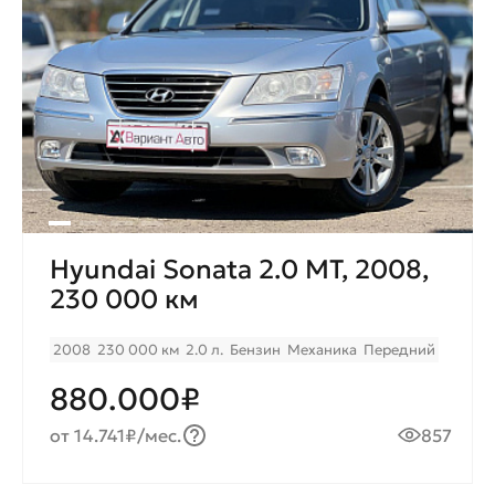
Hyundai Sonata 2.0 МТ, 2008,
230 000 км
2008
230 000 км
2.0 л.
Бензин
Механика
Передний
880.000₽
от 14.741₽/мес.
857