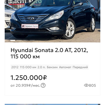
Hyundai Sonata 2.0 AT, 2012,
115 000 км
2012
115 000 км
2.0 л.
Бензин
Автомат
Передний
1.250.000₽
от 20.939₽/мес.
805