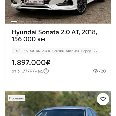
Hyundai Sonata 2.0 AT, 2018,
156 000 км
2018
156 000 км
2.0 л.
Бензин
Автомат
Передний
1.897.000₽
от 31.777₽/мес.
720
Продано