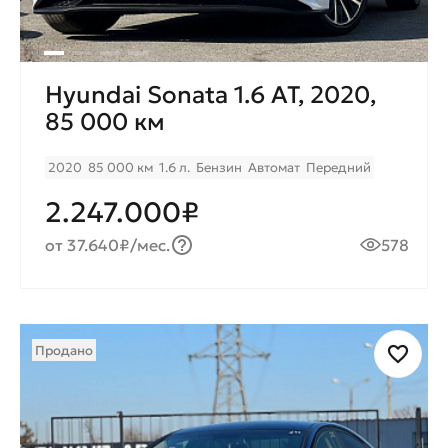
Hyundai Sonata 1.6 AT, 2020,
85 000 км
2020
85 000 км
1.6 л.
Бензин
Автомат
Передний
2.247.000₽
от 37.640₽/мес.
578
Продано