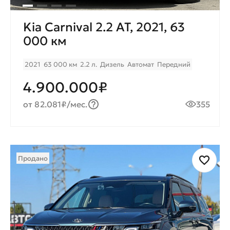
Kia Carnival 2.2 AT, 2021, 63
000 км
2021
63 000 км
2.2 л.
Дизель
Автомат
Передний
4.900.000₽
от 82.081₽/мес.
355
Продано