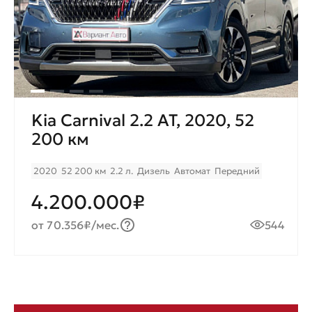
Kia Carnival 2.2 AT, 2020, 52
200 км
2020
52 200 км
2.2 л.
Дизель
Автомат
Передний
4.200.000₽
от 70.356₽/мес.
544