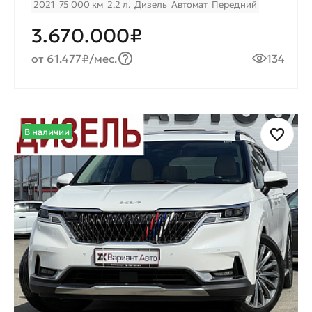
2021
75 000 км
2.2 л.
Дизель
Автомат
Передний
3.670.000₽
от 61.477₽/мес.
134
В наличии