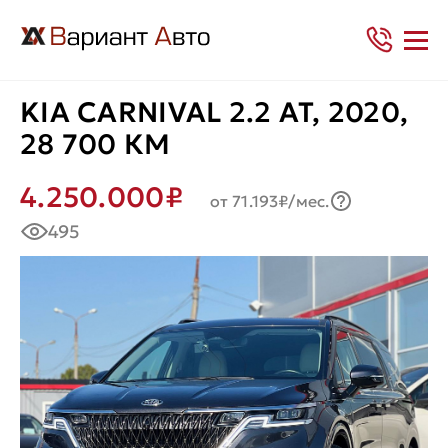
KIA CARNIVAL 2.2 AT, 2020,
28 700 КМ
4.250.000₽
от 71.193₽/мес.
495