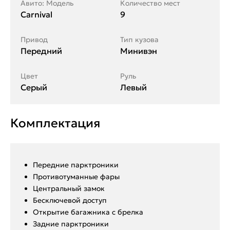
Авито: Модель
Количество мест
Carnival
9
Привод
Тип кузова
Передний
Минивэн
Цвет
Руль
Серый
Левый
Комплектация
Передние парктроники
Противотуманные фары
Центральный замок
Бесключевой доступ
Открытие багажника с брелка
Задние парктроники