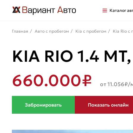
Каталог ав
Главная
Авто с пробегом
Kia с пробегом
Kia Rio с
KIA RIO 1.4 MТ
660.000₽
от 11.056₽/