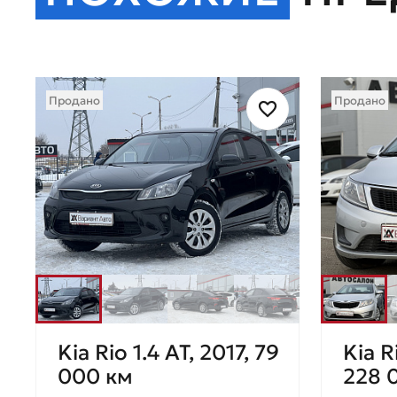
Продано
Продано
Kia Rio 1.4 AT, 2017, 79
Kia R
000 км
228 