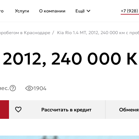
то
Услуги
О компании
Ещё
+7 (928)
 пробегом в Краснодаре
Kia Rio 1.4 MТ, 2012, 240 000 км с пр
, 2012, 240 000 
мес.
1904