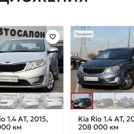
Продано
io 1.4 AТ, 2015,
Kia Rio 1.4 AТ, 2
000 км
208 000 км