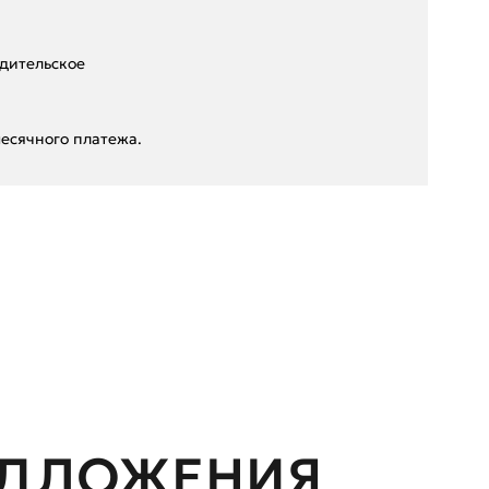
дительское
есячного платежа.
ЕДЛОЖЕНИЯ