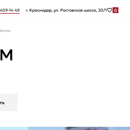
0
 409-14-49
г. Краснодар, ул. Ростовское шоссе, 20/1
обегом
КМ