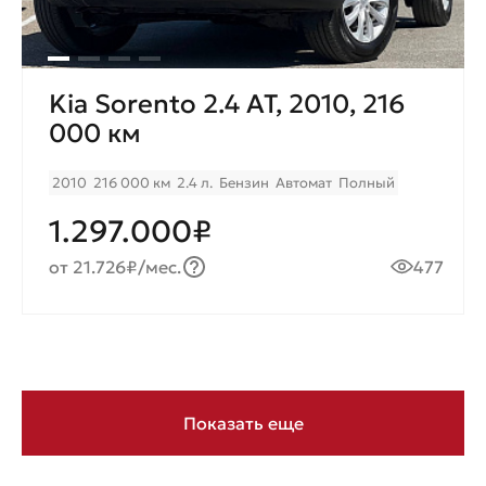
Kia Sorento 2.4 AT, 2010, 216
000 км
2010
216 000 км
2.4 л.
Бензин
Автомат
Полный
1.297.000₽
от 21.726₽/мес.
477
Показать еще