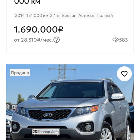
000 км
2014
151 000 км
2.4 л.
Бензин
Автомат
Полный
1.690.000₽
от 28.310₽/мес.
583
Продано