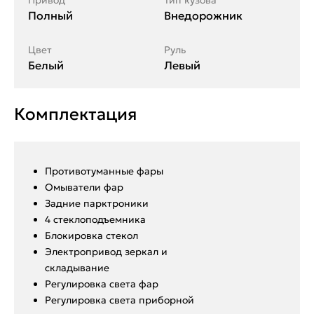
Привод
Тип кузова
Полный
Внедорожник
Цвет
Руль
Белый
Левый
Комплектация
Противотуманные фары
Омыватели фар
Задние парктроники
4 стеклоподъемника
Блокировка стекол
Электропривод зеркал и
складывание
Регулировка света фар
Регулировка света приборной