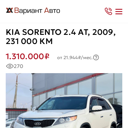
KIA SORENTO 2.4 AT, 2009,
231 000 КМ
1.310.000₽
от 21.944₽/мес.
270