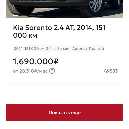
Kia Sorento 2.4 AT, 2014, 151
000 км
2014
151 000 км
2.4 л.
Бензин
Автомат
Полный
1.690.000₽
от 28.310₽/мес.
583
Показать еще