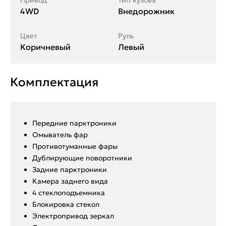
Привод
Тип кузова
4WD
Внедорожник
Цвет
Руль
Коричневый
Левый
Комплектация
Передние парктроники
Омыватель фар
Противотуманные фары
Дублирующие поворотники
Задние парктроники
Камера заднего вида
4 стеклоподъемника
Блокировка стекол
Электропривод зеркал