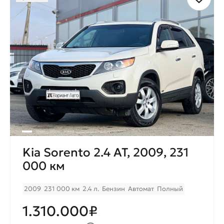
Kia Sorento 2.4 AT, 2009, 231
000 км
2009
231 000 км
2.4 л.
Бензин
Автомат
Полный
1.310.000₽