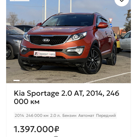
комфортного ежемесячного
платежа.
Kia Sportage 2.0 AT, 2014, 246
000 км
2014
246 000 км
2.0 л.
Бензин
Автомат
Передний
1.397.000₽