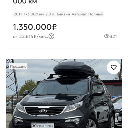
000 км
2011
173 000 км
2.0 л.
Бензин
Автомат
Полный
1.350.000₽
от 22.614₽/мес.
321
Продано