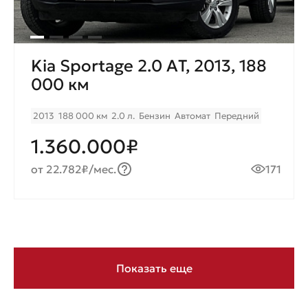
Kia Sportage 2.0 AТ, 2013, 188
000 км
2013
188 000 км
2.0 л.
Бензин
Автомат
Передний
1.360.000₽
от 22.782₽/мес.
171
Показать еще