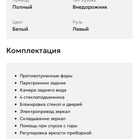
Привод
Тип кузова
Полный
Внедорожник
Цвет
Руль
Белый
Левый
Комплектация
Противотуманные фары
Парктроники задние
Камера заднего вида
4 стеклоподъемника
Блокировка стекол и дверей
Электропривод зеркал
Cкладывание зеркал
Помощь при спуске с горы
Регулировка яркости приборной