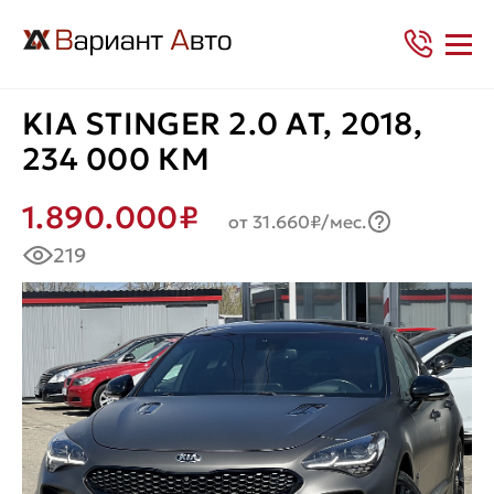
KIA STINGER 2.0 AT, 2018,
234 000 КМ
1.890.000₽
от 31.660₽/мес.
219