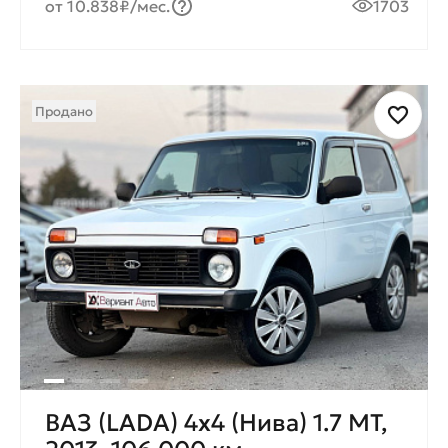
от 10.838₽/мес.
1703
Продано
ВАЗ (LADA) 4x4 (Нива) 1.7 MT,