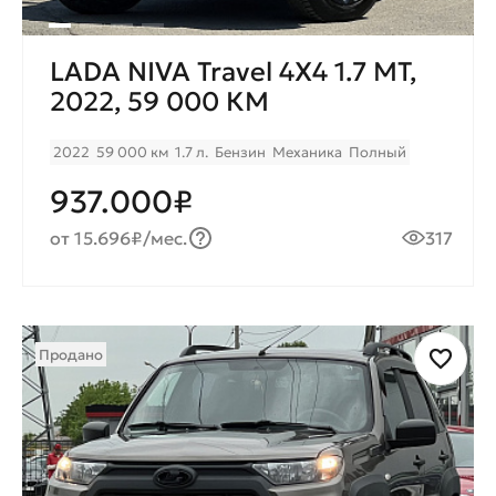
LADA NIVA Travel 4X4 1.7 MT,
2022, 59 000 КМ
2022
59 000 км
1.7 л.
Бензин
Механика
Полный
937.000₽
от 15.696₽/мес.
317
Продано