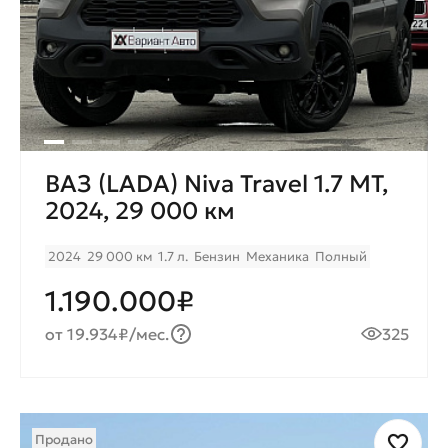
ВАЗ (LADA) Niva Travel 1.7 MT,
2024, 29 000 км
2024
29 000 км
1.7 л.
Бензин
Механика
Полный
1.190.000₽
от 19.934₽/мес.
325
Продано