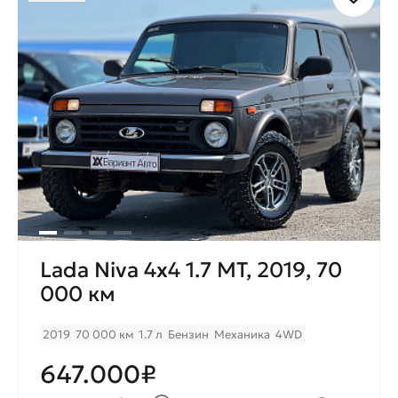
Lada Niva 4x4 1.7 MT, 2019, 70
000 км
2019
70 000 км
1.7 л
Бензин
Механика
4WD
647.000₽