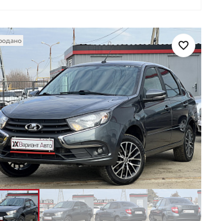
родано