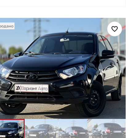
родано