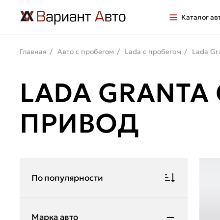
Каталог ав
Главная
Авто с пробегом
Lada с пробегом
Lada Gr
LADA GRANTA
ПРИВОД
По популярности
Марка авто