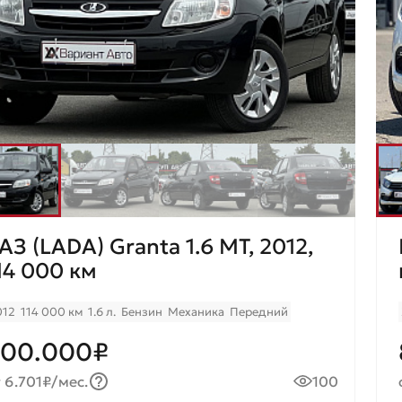
АЗ (LADA) Granta 1.6 MT, 2012,
14 000 км
012
114 000 км
1.6 л.
Бензин
Механика
Передний
400.000₽
 6.701₽/мес.
100