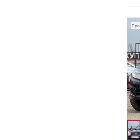
ГАЗ
Про