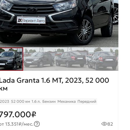
Lada Granta 1.6 МТ, 2023, 52 000
км
2023
52 000 км
1.6 л.
Бензин
Механика
Передний
797.000₽
от 13.351₽/мес.
82