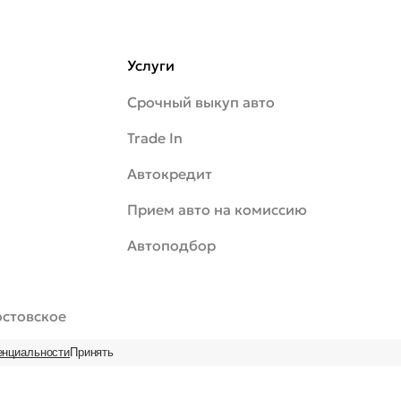
Услуги
Срочный выкуп авто
Trade In
Автокредит
Прием авто на комиссию
Автоподбор
Ростовское
енциальности
Принять