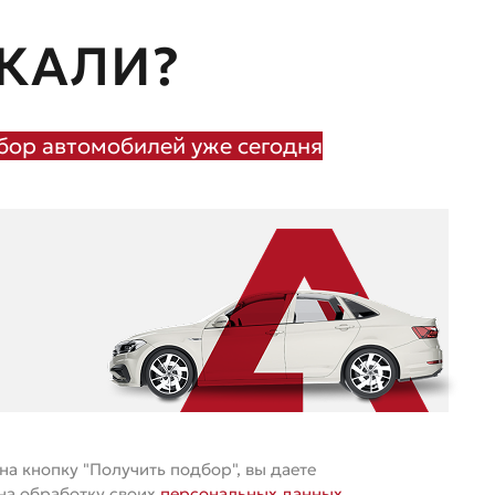
КАЛИ?
ор автомобилей уже сегодня
а кнопку "Получить подбор", вы даете
 на обработку своих
персональных данных
.