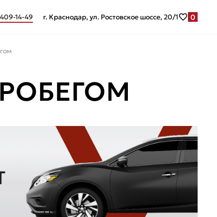
0
 409-14-49
г. Краснодар, ул. Ростовское шоссе, 20/1
егом
ПРОБЕГОМ