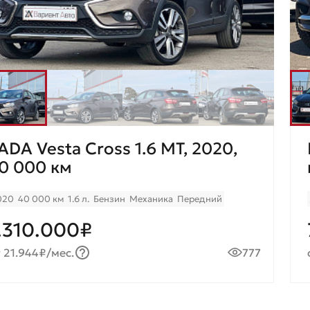
ADA Vesta Cross 1.6 MT, 2020,
0 000 км
020
40 000 км
1.6 л.
Бензин
Механика
Передний
.310.000₽
 21.944₽/мес.
777