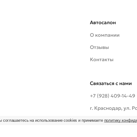
Автосалон
О компании
Отзывы
Контакты
Связаться с нами
+7 (928) 409-14-49
г. Краснодар, ул. 
шоссе, 20/1
ы соглашаетесь на использование cookies и принимаете
политику конфид
ьзование
 на
09:00–19:00