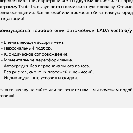
огревом сидений, парктрониками и другими опциями. Мы пре
ограмму Trade-In, выкуп авто и комиссионную продажу. Стоимос
овня оснащения. Все автомобили проходят обязательную юрид
сплуатации!
еимущества приобретения автомобиля LADA Vesta б/у 
– Впечатляющий ассортимент.
– Персональный подбор.
– Юридическое сопровождение.
– Моментальное переоформление.
– Автокредит без первоначального взноса.
– Без рисков, скрытых платежей и комиссий.
– Индивидуальные условия и скидки.
тавьте заявку на сайте или позвоните нам – мы поможем подоб
ловиях!