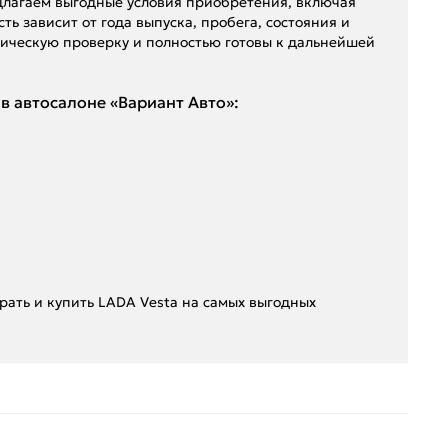
длагаем выгодные условия приобретения, включая
ть зависит от года выпуска, пробега, состояния и
ическую проверку и полностью готовы к дальнейшей
в автосалоне «Вариант Авто»:
рать и купить LADA Vesta на самых выгодных