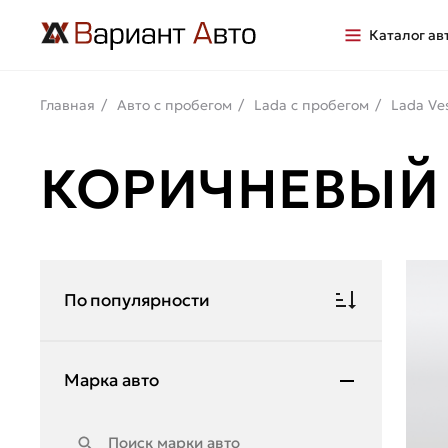
Каталог ав
Главная
Авто с пробегом
Lada с пробегом
Lada Ve
КОРИЧНЕВЫЙ 
По популярности
Марка авто