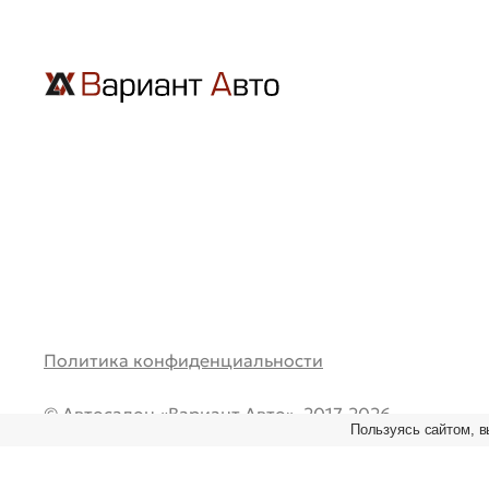
Политика конфиденциальности
© Автосалон «Вариант Авто», 2017-2026.
Пользуясь сайтом, в
Все права защищены. Перепечатка и любое испол
материалов возможно только при наличии ссылки
первоисточник.