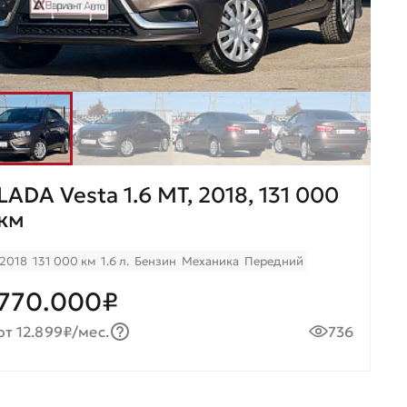
LADA Vesta 1.6 МТ, 2018, 131 000
км
2018
131 000 км
1.6 л.
Бензин
Механика
Передний
770.000₽
от 12.899₽/мес.
736