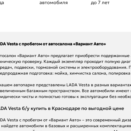
да
автомобиля
до 7 лет
DA Vesta с пробегом от автосалона «Вариант Авто»
тосалон «Вариант Авто» предлагает приобрести подержанные
хническую проверку. Каждый экземпляр проходит полную диагн
редач, подвески, тормозной системы и электрооборудования.
едпродажная подготовка: мойка, химчистка салона, полировка 
нашем автопарке представлены LADA Vesta в разных вариантах
увеличенным багажным пространством. Все автомобили имеют
идически чисты и полностью готовы к эксплуатации без необ
DA Vesta б/у купить в Краснодаре по выгодной цене
DA Vesta с пробегом от «Вариант Авто» – это современный диз
 найдете автомобили в базовых и расширенных комплектациях