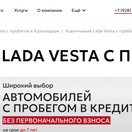
то
Услуги
О компании
Ещё
+7 (928)
sta с пробегом в Краснодаре
Коричневый Lada Vesta с проб
LADA VESTA С 