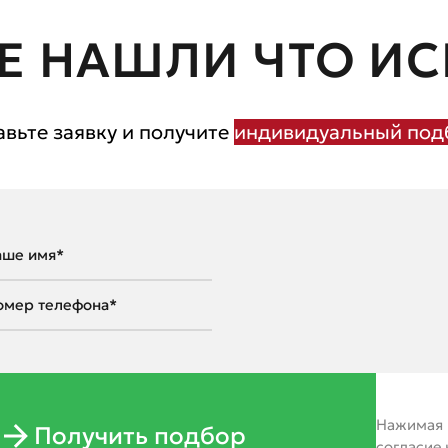
Е НАШЛИ ЧТО ИС
авьте заявку и получите
индивидуальный подб
Нажимая н
Получить подбор
согласие