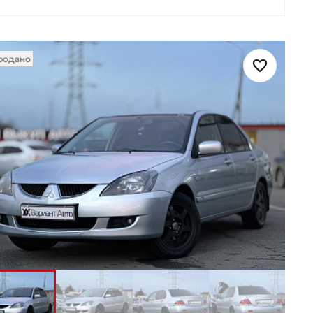
родано