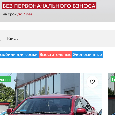
мобили для семьи
Вместительные
Экономичные
аличии
В 