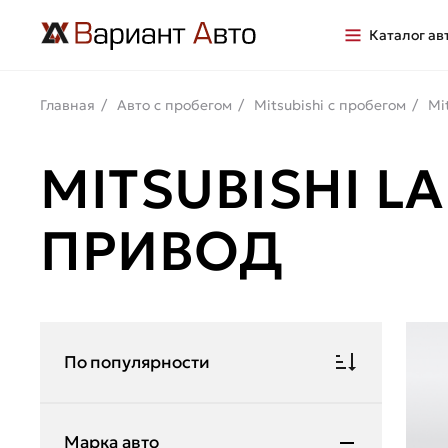
Каталог ав
Главная
Авто с пробегом
Mitsubishi с пробегом
Mi
MITSUBISHI 
ПРИВОД
По популярности
Марка авто