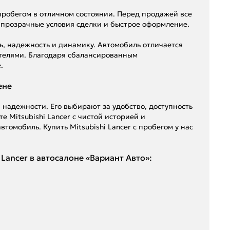
 пробегом в отличном состоянии. Перед продажей все
 прозрачные условия сделки и быстрое оформление.
иль, надежность и динамику. Автомобиль отличается
телями. Благодаря сбалансированным
.
ене
 надежности. Его выбирают за удобство, доступность
 Mitsubishi Lancer с чистой историей и
томобиль. Купить Mitsubishi Lancer с пробегом у нас
Lancer в автосалоне «Вариант Авто»: