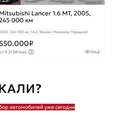
Mitsubishi Lancer 1.6 MT, 2005,
245 000 км
2005
245 000 км
1.6 л.
Бензин
Механика
Передний
550.000₽
от 9.213₽/мес.
1048
КАЛИ?
ор автомобилей уже сегодня