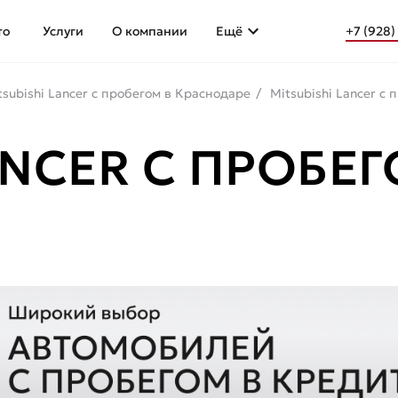
то
Услуги
О компании
Ещё
+7 (928)
tsubishi Lancer с пробегом в Краснодаре
Mitsubishi Lancer с
LANCER С ПРОБЕ