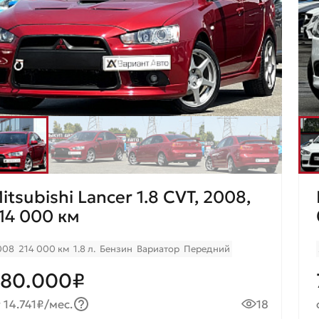
itsubishi Lancer 1.8 CVТ, 2008,
14 000 км
008
214 000 км
1.8 л.
Бензин
Вариатор
Передний
80.000₽
 14.741₽/мес.
18