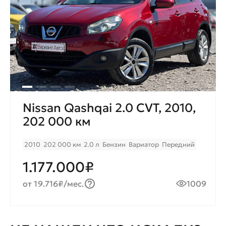
Nissan Qashqai 2.0 CVT, 2010,
202 000 км
2010
202 000 км
2.0 л
Бензин
Вариатор
Передний
1.177.000₽
от 19.716₽/мес.
1009