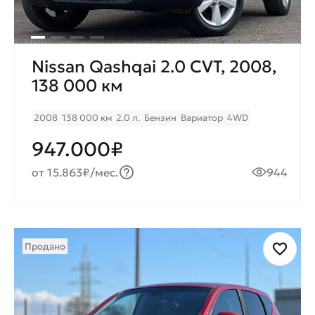
Nissan Qashqai 2.0 CVT, 2008,
138 000 км
2008
138 000 км
2.0 л.
Бензин
Вариатор
4WD
947.000₽
от 15.863₽/мес.
944
Продано