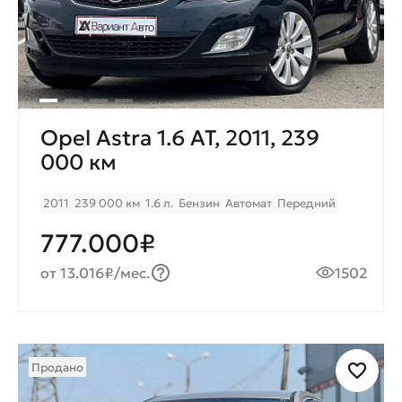
Opel Astra 1.6 AT, 2011, 239
000 км
2011
239 000 км
1.6 л.
Бензин
Автомат
Передний
777.000₽
от 13.016₽/мес.
1502
Продано