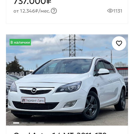
737.000₽
от 12.346₽/мес.
1131
В наличии