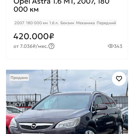
Opel Astra 1.6 MT, 2007, 180
000 км
2007
180 000 км
1.6 л.
Бензин
Механика
Передний
420.000₽
от 7.036₽/мес.
343
Продано