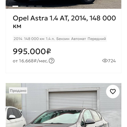
Opel Astra 1.4 AT, 2014, 148 000
км
2014
148 000 км
1.4 л.
Бензин
Автомат
Передний
995.000₽
от 16.668₽/мес.
724
Продано