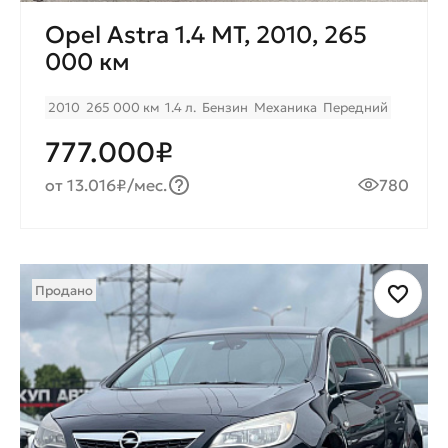
Opel Astra 1.4 MT, 2010, 265
000 км
2010
265 000 км
1.4 л.
Бензин
Механика
Передний
777.000₽
от 13.016₽/мес.
780
Продано