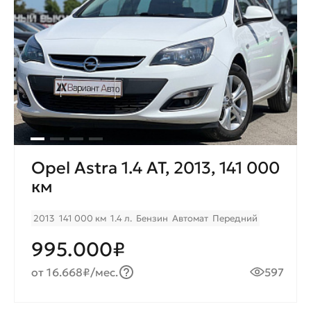
Opel Astra 1.4 AT, 2013, 141 000
км
2013
141 000 км
1.4 л.
Бензин
Автомат
Передний
995.000₽
от 16.668₽/мес.
597