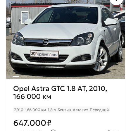
Opel Astra GTC 1.8 AT, 2010,
166 000 км
2010
166 000 км
1.8 л
Бензин
Автомат
Передний
647.000₽