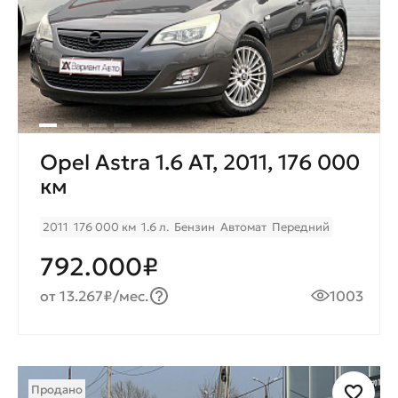
Opel Astra 1.6 AT, 2011, 176 000
км
2011
176 000 км
1.6 л.
Бензин
Автомат
Передний
792.000₽
от 13.267₽/мес.
1003
Продано