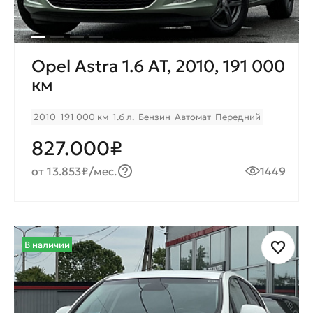
Opel Astra 1.6 AT, 2010, 191 000
км
2010
191 000 км
1.6 л.
Бензин
Автомат
Передний
827.000₽
от 13.853₽/мес.
1449
В наличии