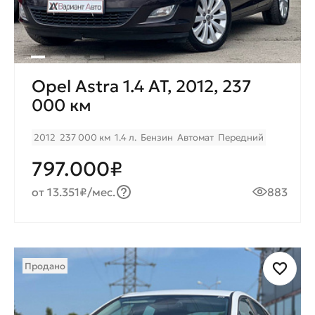
Opel Astra 1.4 AT, 2012, 237
000 км
2012
237 000 км
1.4 л.
Бензин
Автомат
Передний
797.000₽
от 13.351₽/мес.
883
Продано