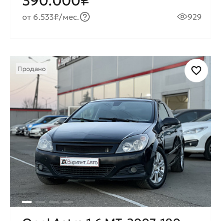
390.000₽
от 6.533₽/мес.
929
Продано