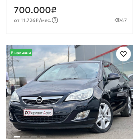
700.000₽
от 11.726₽/мес.
47
В наличии