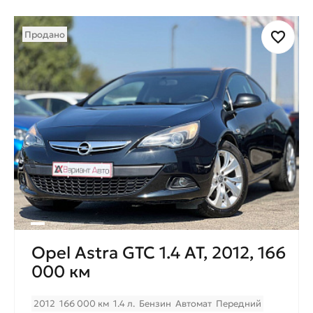
Продано
Opel Astra GTC 1.4 AT, 2012, 166
000 км
2012
166 000 км
1.4 л.
Бензин
Автомат
Передний