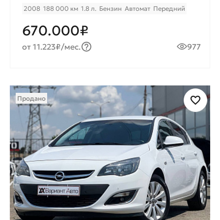
2008
188 000 км
1.8 л.
Бензин
Автомат
Передний
670.000₽
от 11.223₽/мес.
977
Продано