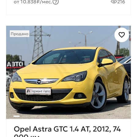
от 10.838₽/мес.
216
Продано
Opel Astra GTC 1.4 AT, 2012, 74