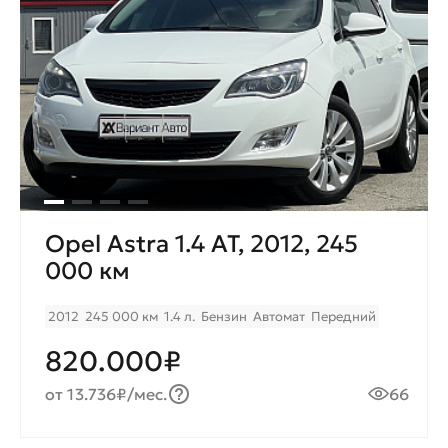
Opel Astra 1.4 AT, 2012, 245
000 км
2012
245 000 км
1.4 л.
Бензин
Автомат
Передний
820.000₽
от 13.736₽/мес.
66