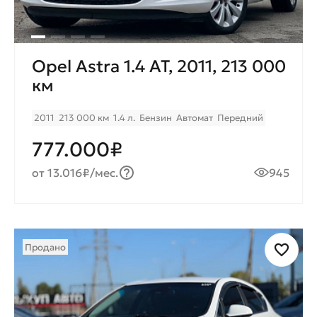
Opel Astra 1.4 AT, 2011, 213 000
км
2011
213 000 км
1.4 л.
Бензин
Автомат
Передний
777.000₽
от 13.016₽/мес.
945
Продано