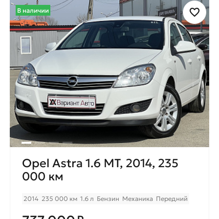
В наличии
Opel Astra 1.6 MT, 2014, 235
000 км
2014
235 000 км
1.6 л
Бензин
Механика
Передний