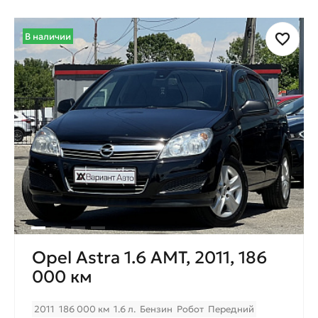
В наличии
Opel Astra 1.6 AMT, 2011, 186
000 км
2011
186 000 км
1.6 л.
Бензин
Робот
Передний