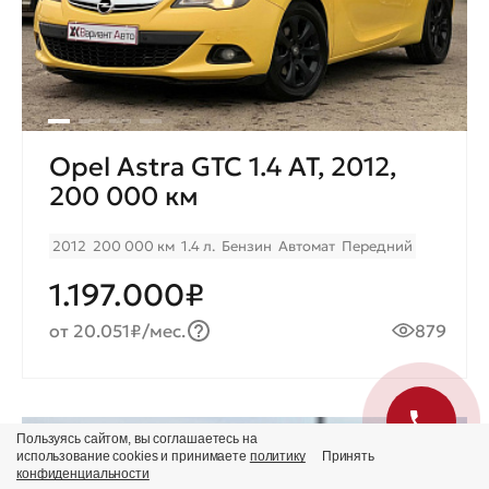
Opel Astra GTC 1.4 AT, 2012,
200 000 км
2012
200 000 км
1.4 л.
Бензин
Автомат
Передний
1.197.000₽
от 20.051₽/мес.
879
Пользуясь сайтом, вы соглашаетесь на
Продано
использование cookies и принимаете
политику
Принять
конфиденциальности