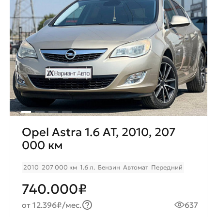
Opel Astra 1.6 AT, 2010, 207
000 км
2010
207 000 км
1.6 л.
Бензин
Автомат
Передний
740.000₽
от 12.396₽/мес.
637