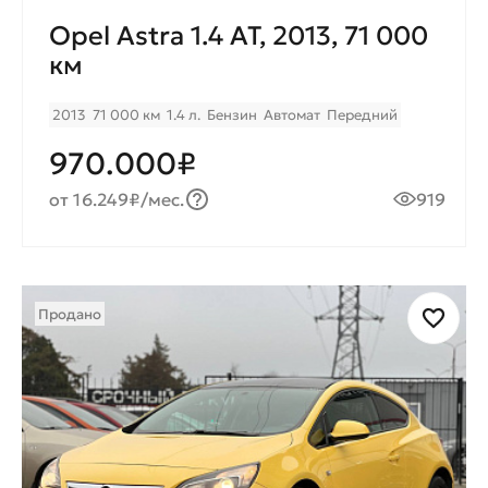
Opel Astra 1.4 AT, 2013, 71 000
км
2013
71 000 км
1.4 л.
Бензин
Автомат
Передний
970.000₽
от 16.249₽/мес.
919
Продано