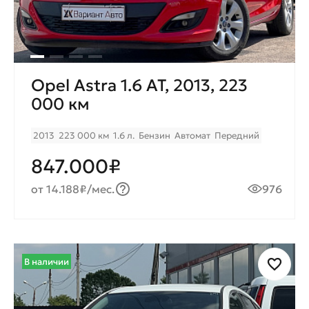
Opel Astra 1.6 AT, 2013, 223
000 км
2013
223 000 км
1.6 л.
Бензин
Автомат
Передний
847.000₽
от 14.188₽/мес.
976
В наличии