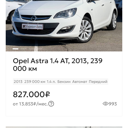
Opel Astra 1.4 AT, 2013, 239
000 км
2013
239 000 км
1.4 л.
Бензин
Автомат
Передний
827.000₽
от 13.853₽/мес.
993