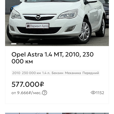
Opel Astra 1.4 MT, 2010, 230
000 км
2010
230 000 км
1.4 л.
Бензин
Механика
Передний
577.000₽
от 9.666₽/мес.
1152