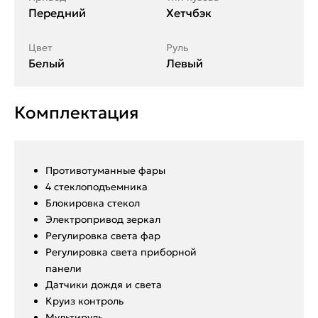
Передний
Хетчбэк
Цвет
Руль
Белый
Левый
Комплектация
Противотуманные фары
4 стеклоподъемника
Блокировка стекол
Электропривод зеркал
Регулировка света фар
Регулировка света приборной
панели
Датчики дождя и света
Круиз контроль
Мультируль