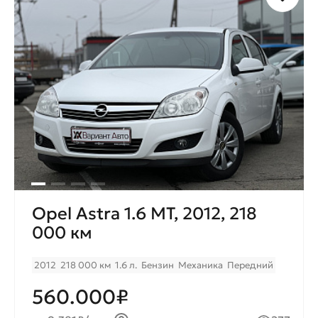
комфортного ежемесячного
платежа.
Opel Astra 1.6 MT, 2012, 218
000 км
2012
218 000 км
1.6 л.
Бензин
Механика
Передний
560.000₽