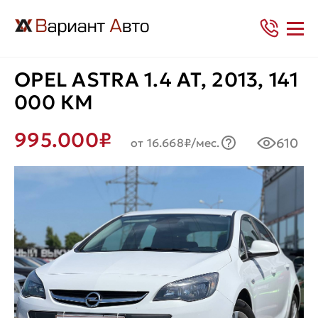
OPEL ASTRA 1.4 AT, 2013, 141
000 КМ
995.000₽
610
от 16.668₽/мес.