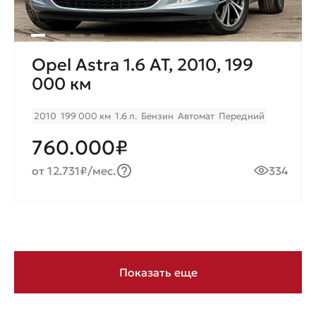
Opel Astra 1.6 AT, 2010, 199
000 км
2010
199 000 км
1.6 л.
Бензин
Автомат
Передний
760.000₽
от 12.731₽/мес.
334
Показать еще