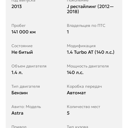
Год выпуска
Поколение
2013
J рестайлинг (2012—
2018)
Пробег
Владельцев по ПТС
141 000 км
1
Состояние
Модификация
Не битый
1.4 Turbo AT (140 л.с.)
Объем двигателя
Мощность двигателя
1.4 л.
140 л.с.
Тип двигателя
Коробка передач
Бензин
Автомат
Авито: Модель
Количество мест
Astra
5
Привод
Тип кузова