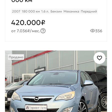
2007
180 000 км
1.6 л.
Бензин
Механика
Передний
420.000₽
от 7.036₽/мес.
356
Продано