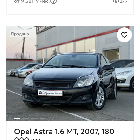
от 9.381₽/мес.
277
Продано
Opel Astra 1.6 MT, 2007, 180
000 км