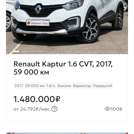
Renault Kaptur 1.6 CVT, 2017,
59 000 км
2017
59 000 км
1.6 л.
Бензин
Вариатор
Передний
1.480.000₽
от 24.792₽/мес.
1006