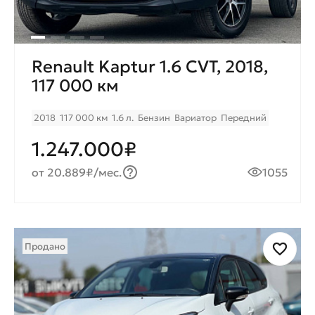
Renault Kaptur 1.6 CVT, 2018,
117 000 км
2018
117 000 км
1.6 л.
Бензин
Вариатор
Передний
1.247.000₽
от 20.889₽/мес.
1055
Продано